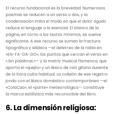
El recurso fundacional es la brevedad. Numerosos
poemas se reducen a un verso o dos, y la
condensación imita el modo en que el dolor agudo
reduce el lenguaje a lo esencial. El blanco de la
página, en torno a los textos mínimos, se vuelve
significante. A ese recurso se suman la fractura
tipográfica y silábica —el deletreo de la rabia en
«EN-FA-DA-DO», los puntos que cercan el verso en
«.Sin palabras.»— y la matriz musical flamenca, que
aporta el «quejío» y un léxico de raíz gitana ausente
de la lírica culta habitual. La colisión de ese registro
jondo con el léxico doméstico contemporáneo —el
«ColaCao», el «parte» meteorológico— constituye
la marca estilística más reconocible del libro.
6. La dimensión religiosa: