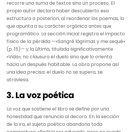
recorre una suma de textos sino un proceso. El
propio autor declara haber descubierto esa
estructura a posteriori, al reordenar los poemas, lo
que apunta a su carácter orgánico antes que
programático. La sección inicial registra el impacto
físico de la pérdida —«Sangré lágrimas y me sequé»
(p. 15)— y la última, titulada significativamente
«Vida», no clausura el duelo sino que lo orienta
hacia un después habitable. La obra propone así
una idea precisa: el duelo no se supera, se
atraviesa.
3. La voz poética
La voz que sostiene el libro se define por una
honestidad que renuncia al decoro. En la sección
de la ira, el sujeto poético abandona toda
compostura: «Podría ser educado, pero no puedo,