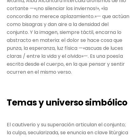
letanía, Alba Alcántara intercala aforismos de filo
cortante —«¡no silenciar los inviernos!», «la
concordia no merece aplazamiento.»— que actúan
como bisagras y dan aire a la densidad del
conjunto. Y la imagen, siempre táctil, encarna lo
abstracto en materia: el dolor se hace cosa que
punza, la esperanza, luz física —«ascuas de luces
claras / entre la vida y el olvido»—. Es una poesía
escrita desde el cuerpo, en la que pensar y sentir
ocurren en el mismo verso.
Temas y universo simbólico
El cautiverio y su superación articulan el conjunto;
la culpa, secularizada, se enuncia en clave litúrgica