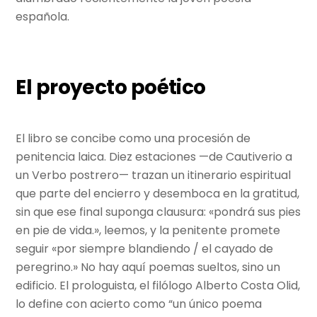
española.
El proyecto poético
El libro se concibe como una procesión de
penitencia laica. Diez estaciones —de Cautiverio a
un Verbo postrero— trazan un itinerario espiritual
que parte del encierro y desemboca en la gratitud,
sin que ese final suponga clausura: «pondrá sus pies
en pie de vida.», leemos, y la penitente promete
seguir «por siempre blandiendo / el cayado de
peregrino.» No hay aquí poemas sueltos, sino un
edificio. El prologuista, el filólogo Alberto Costa Olid,
lo define con acierto como “un único poema