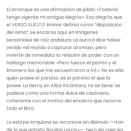
El arranque es una afirmación de júbilo: «Todavía
tengo vigente mi antigua alegría.». Esa alegría, que
el VERSO SUELTO liminar definía como “disposición
del alma”, se encarna aquí en imágenes
sensoriales de raíz andaluza. La autora dice haber
venido «al mundo a capturar aromas», pero
invierte de inmediato la relación de poder con un
hallazgo memorable: «Pero fueron el jazmín y el
limonero los que me secuestraron a mí.». No es ella
quien posee el paraíso; es el paraíso el que la
posee. La tierra, en Alba Alcántara, no se tiene: se
padece como una forma dulce de cautiverio,
coherente con el motivo del encierro que recorre
todo el libro.
La estirpe lorquiana se reconoce sin disimulo —«tan
de lo que antaño lloraba Lorca.»—, pero sin caer en