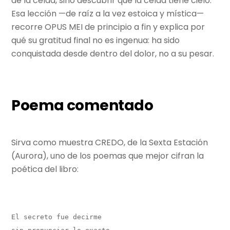
de la celda, sino descubrir que la celda tiene cielo.
Esa lección —de raíz a la vez estoica y mística—
recorre OPUS MEI de principio a fin y explica por
qué su gratitud final no es ingenua: ha sido
conquistada desde dentro del dolor, no a su pesar.
Poema comentado
Sirva como muestra CREDO, de la Sexta Estación
(Aurora), uno de los poemas que mejor cifran la
poética del libro:
El secreto fue decirme
