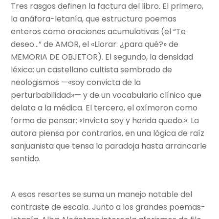
Tres rasgos definen la factura del libro. El primero,
la anáfora-letanía, que estructura poemas
enteros como oraciones acumulativas (el “Te
deseo…” de AMOR, el «Llorar: ¿para qué?» de
MEMORIA DE OBJETOR). El segundo, la densidad
léxica: un castellano cultista sembrado de
neologismos —«soy convicta de la
perturbabilidad»— y de un vocabulario clínico que
delata a la médica. El tercero, el oxímoron como
forma de pensar: «Invicta soy y herida quedo.». La
autora piensa por contrarios, en una lógica de raíz
sanjuanista que tensa la paradoja hasta arrancarle
sentido.
A esos resortes se suma un manejo notable del
contraste de escala. Junto a los grandes poemas-