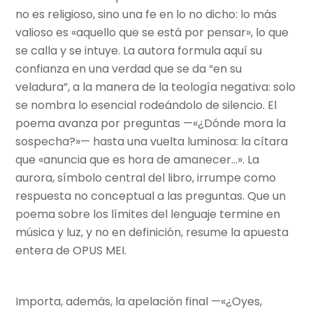
no es religioso, sino una fe en lo no dicho: lo más
valioso es «aquello que se está por pensar», lo que
se calla y se intuye. La autora formula aquí su
confianza en una verdad que se da “en su
veladura”, a la manera de la teología negativa: solo
se nombra lo esencial rodeándolo de silencio. El
poema avanza por preguntas —«¿Dónde mora la
sospecha?»— hasta una vuelta luminosa: la cítara
que «anuncia que es hora de amanecer…». La
aurora, símbolo central del libro, irrumpe como
respuesta no conceptual a las preguntas. Que un
poema sobre los límites del lenguaje termine en
música y luz, y no en definición, resume la apuesta
entera de OPUS MEI.
Importa, además, la apelación final —«¿Oyes,