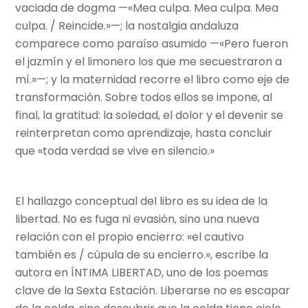
vaciada de dogma —«Mea culpa. Mea culpa. Mea
culpa. / Reincide.»—; la nostalgia andaluza
comparece como paraíso asumido —«Pero fueron
el jazmín y el limonero los que me secuestraron a
mí.»—; y la maternidad recorre el libro como eje de
transformación. Sobre todos ellos se impone, al
final, la gratitud: la soledad, el dolor y el devenir se
reinterpretan como aprendizaje, hasta concluir
que «toda verdad se vive en silencio.»
El hallazgo conceptual del libro es su idea de la
libertad. No es fuga ni evasión, sino una nueva
relación con el propio encierro: «el cautivo
también es / cúpula de su encierro.», escribe la
autora en ÍNTIMA LIBERTAD, uno de los poemas
clave de la Sexta Estación. Liberarse no es escapar