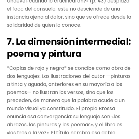
Undevel, cuando lo crucificaron?» (p. 43) desplaza
el foco del consuelo: este no desciende de una
instancia ajena al dolor, sino que se ofrece desde la
solidaridad de quien lo conoce.
7. La dimensión intermedial:
poema y pintura
*Coplas de rojo y negro* se concibe como obra de
dos lenguajes. Las ilustraciones del autor —pinturas
a tinta y aguada, anteriores en su mayoría a los
poemas— no ilustran los versos, sino que los
preceden, de manera que la palabra acude a un
mundo visual ya constituido. El propio Brossa
enuncia esa convergencia: su lenguaje son «los
abrazos, las pinturas y los poemas», y el libro es
«los tres a la vez». El título nombra esa doble