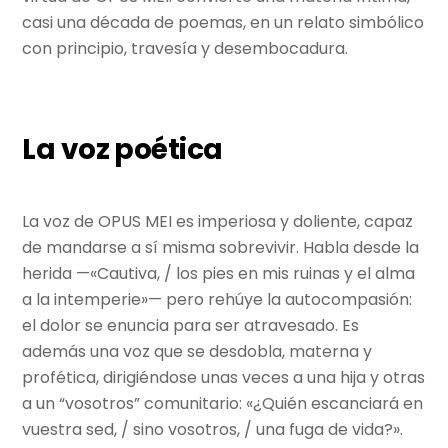
casi una década de poemas, en un relato simbólico
con principio, travesía y desembocadura.
La voz poética
La voz de OPUS MEI es imperiosa y doliente, capaz
de mandarse a sí misma sobrevivir. Habla desde la
herida —«Cautiva, / los pies en mis ruinas y el alma
a la intemperie»— pero rehúye la autocompasión:
el dolor se enuncia para ser atravesado. Es
además una voz que se desdobla, materna y
profética, dirigiéndose unas veces a una hija y otras
a un “vosotros” comunitario: «¿Quién escanciará en
vuestra sed, / sino vosotros, / una fuga de vida?».