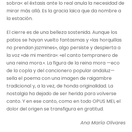
sobra»: el éxtasis ante lo real anula la necesidad de
mirar más allá. Es la gracia laica que da nombre a
la estación.
El cierre es de una belleza sostenida. Aunque los
patios se hayan vuelto fantasmas y «las horquillas
no prendan jazmines», algo persiste y despierta a
la voz «de mi mentira»: «el canto tempranero de
una reina mora.». La figura de la reina mora —eco
de la copla y del cancionero popular andaluz—
sella el poema con una imagen de raigambre
tradicional y, a la vez, de honda originalidad. La
nostalgia ha dejado de ser herida para volverse
canto. Y en ese canto, como en todo OPUS MEI, el
dolor del origen se transfigura en gratitud.
Ana María Olivares