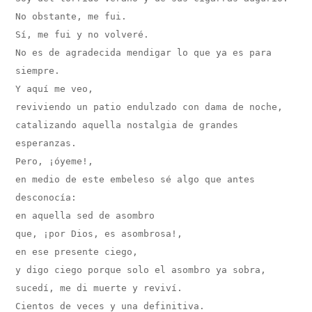
No obstante, me fui.

Sí, me fui y no volveré.

No es de agradecida mendigar lo que ya es para 
siempre.

Y aquí me veo,

reviviendo un patio endulzado con dama de noche,

catalizando aquella nostalgia de grandes 
esperanzas.

Pero, ¡óyeme!,

en medio de este embeleso sé algo que antes 
desconocía:

en aquella sed de asombro

que, ¡por Dios, es asombrosa!,

en ese presente ciego,

y digo ciego porque solo el asombro ya sobra,

sucedí, me di muerte y reviví.

Cientos de veces y una definitiva.
