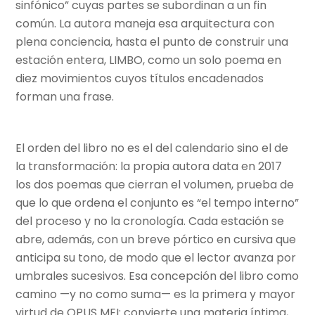
sinfónico” cuyas partes se subordinan a un fin
común. La autora maneja esa arquitectura con
plena conciencia, hasta el punto de construir una
estación entera, LIMBO, como un solo poema en
diez movimientos cuyos títulos encadenados
forman una frase.
El orden del libro no es el del calendario sino el de
la transformación: la propia autora data en 2017
los dos poemas que cierran el volumen, prueba de
que lo que ordena el conjunto es “el tempo interno”
del proceso y no la cronología. Cada estación se
abre, además, con un breve pórtico en cursiva que
anticipa su tono, de modo que el lector avanza por
umbrales sucesivos. Esa concepción del libro como
camino —y no como suma— es la primera y mayor
virtud de OPUS MEI: convierte una materia íntima,