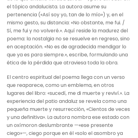
el tópico andalucista. La autora asume su
pertenencia («Así soy yo, tan de lo mío») y, en el
mismo gesto, su distancia: «No obstante, me fui. /
Sí, me fui y no volveré.». Aquí reside la madurez del
poema: la nostalgia no se resuelve en regreso, sino
en aceptación. «No es de agradecida mendigar lo
que ya es para siempre.», escribe, formulando una
ética de la pérdida que atraviesa toda la obra.
El centro espiritual del poema llega con un verso
que reaparece, como un emblema, en otros
lugares del libro: «sucedí, me di muerte y reviví.». La
experiencia del patio andaluz se revela como una
pequeña muerte y resurrección, «Cientos de veces
y una definitiva». La autora nombra ese estado con
un oxímoron deslumbrante —«ese presente
ciego»—, ciego porque en él «solo el asombro ya