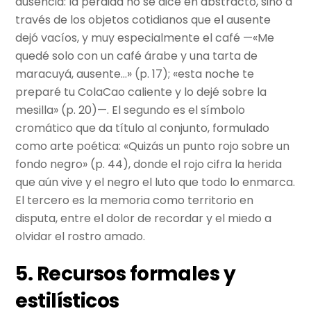
ausencia: la pérdida no se dice en abstracto, sino a
través de los objetos cotidianos que el ausente
dejó vacíos, y muy especialmente el café —«Me
quedé solo con un café árabe y una tarta de
maracuyá, ausente…» (p. 17); «esta noche te
preparé tu ColaCao caliente y lo dejé sobre la
mesilla» (p. 20)—. El segundo es el símbolo
cromático que da título al conjunto, formulado
como arte poética: «Quizás un punto rojo sobre un
fondo negro» (p. 44), donde el rojo cifra la herida
que aún vive y el negro el luto que todo lo enmarca.
El tercero es la memoria como territorio en
disputa, entre el dolor de recordar y el miedo a
olvidar el rostro amado.
5. Recursos formales y
estilísticos