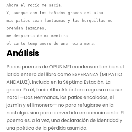
Ahora el rocío me sacia.

Y, aunque con los tañidos graves del alba

mis patios sean fantasmas y las horquillas no 
prendan jazmines,

me despierta de mi mentira

el canto tempranero de una reina mora.
Análisis
Pocos poemas de OPUS MEI condensan tan bien el
latido entero del libro como ESPERANZA (MI PATIO
ANDALUZ), incluido en la Séptima Estación, La
gracia. En él, Lucía Alba Alcántara regresa a su sur
natal —Dos Hermanas, los patios encalados, el
jazmín y el limonero— no para refugiarse en la
nostalgia, sino para convertirla en conocimiento. El
poema es, a la vez, una declaración de identidad y
una poética de la pérdida asumida.