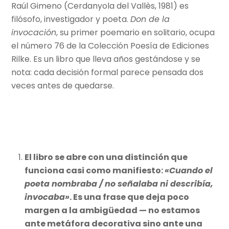
Raúl Gimeno (Cerdanyola del Vallès, 1981) es
filósofo, investigador y poeta.
Don de la
invocación
, su primer poemario en solitario, ocupa
el número 76 de la Colección Poesía de Ediciones
Rilke. Es un libro que lleva años gestándose y se
nota: cada decisión formal parece pensada dos
veces antes de quedarse.
El libro se abre con una distinción que
funciona casi como manifiesto:
«Cuando el
poeta nombraba / no señalaba ni describía,
invocaba»
. Es una frase que deja poco
margen a la ambigüedad — no estamos
ante metáfora decorativa sino ante una