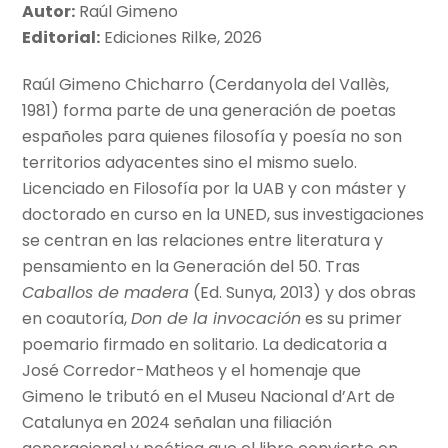
Autor:
Raúl Gimeno
Editorial:
Ediciones Rilke, 2026
Raúl Gimeno Chicharro (Cerdanyola del Vallès,
1981) forma parte de una generación de poetas
españoles para quienes filosofía y poesía no son
territorios adyacentes sino el mismo suelo.
Licenciado en Filosofía por la UAB y con máster y
doctorado en curso en la UNED, sus investigaciones
se centran en las relaciones entre literatura y
pensamiento en la Generación del 50. Tras
Caballos de madera
(Ed. Sunya, 2013) y dos obras
en coautoría,
Don de la invocación
es su primer
poemario firmado en solitario. La dedicatoria a
José Corredor-Matheos y el homenaje que
Gimeno le tributó en el Museu Nacional d’Art de
Catalunya en 2024 señalan una filiación