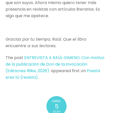
que son suyos. Ahora mismo quiero tener más
presencia en revistas con artículos literarios. Es
algo que me apetece.
Gracias por tu tiempo, Raúl. Que el libro
encuentre a sus lectores.
The post
ENTREVISTA A RAÚL GIMENO. Con motivo
de la publicación de Don de la invocación
(Ediciones Rilke, 2026).
appeared first on
Poesí­a
eres tú (revista)
.
ABRIL
5
2026