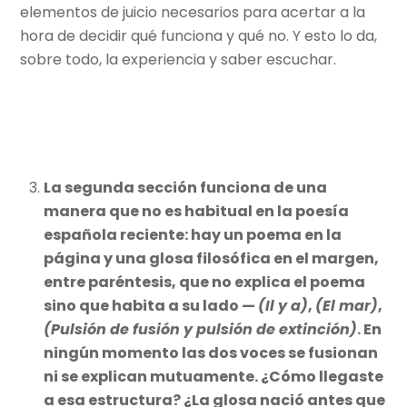
elementos de juicio necesarios para acertar a la
hora de decidir qué funciona y qué no. Y esto lo da,
sobre todo, la experiencia y saber escuchar.
La segunda sección funciona de una
manera que no es habitual en la poesía
española reciente: hay un poema en la
página y una glosa filosófica en el margen,
entre paréntesis, que no explica el poema
sino que habita a su lado —
(Il y a)
,
(El mar)
,
(Pulsión de fusión y pulsión de extinción)
. En
ningún momento las dos voces se fusionan
ni se explican mutuamente. ¿Cómo llegaste
a esa estructura? ¿La glosa nació antes que