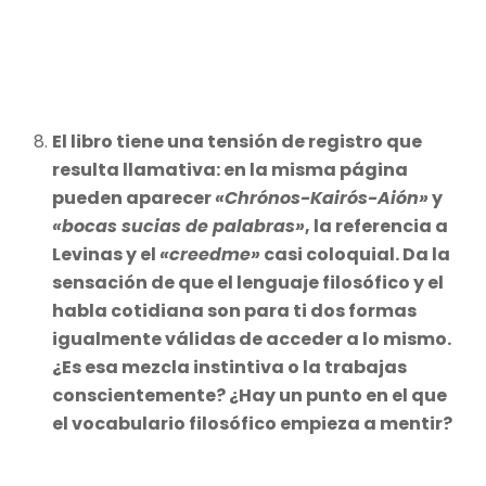
El libro tiene una tensión de registro que
resulta llamativa: en la misma página
pueden aparecer
«Chrónos-Kairós-Aión»
y
«bocas sucias de palabras»
, la referencia a
Levinas y el
«creedme»
casi coloquial. Da la
sensación de que el lenguaje filosófico y el
habla cotidiana son para ti dos formas
igualmente válidas de acceder a lo mismo.
¿Es esa mezcla instintiva o la trabajas
conscientemente? ¿Hay un punto en el que
el vocabulario filosófico empieza a mentir?