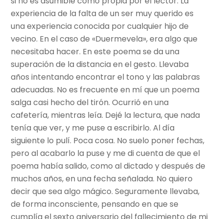
si no es asumible como propia por el lector. La
experiencia de la falta de un ser muy querido es
una experiencia conocida por cualquier hijo de
vecino. En el caso de «Duermevela», era algo que
necesitaba hacer. En este poema se da una
superación de la distancia en el gesto. Llevaba
años intentando encontrar el tono y las palabras
adecuadas. No es frecuente en mí que un poema
salga casi hecho del tirón. Ocurrió en una
cafetería, mientras leía. Dejé la lectura, que nada
tenía que ver, y me puse a escribirlo. Al día
siguiente lo pulí. Poca cosa. No suelo poner fechas,
pero al acabarlo la puse y me di cuenta de que el
poema había salido, como al dictado y después de
muchos años, en una fecha señalada. No quiero
decir que sea algo mágico. Seguramente llevaba,
de forma inconsciente, pensando en que se
cumplía el sexto aniversario del fallecimiento de mi