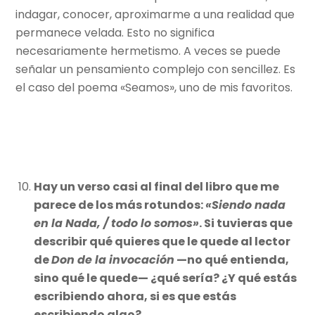
indagar, conocer, aproximarme a una realidad que
permanece velada. Esto no significa
necesariamente hermetismo. A veces se puede
señalar un pensamiento complejo con sencillez. Es
el caso del poema «Seamos», uno de mis favoritos.
Hay un verso casi al final del libro que me
parece de los más rotundos:
«Siendo nada
en la Nada, / todo lo somos»
. Si tuvieras que
describir qué quieres que le quede al lector
de
Don de la invocación
—no qué entienda,
sino qué le quede— ¿qué sería? ¿Y qué estás
escribiendo ahora, si es que estás
escribiendo algo?