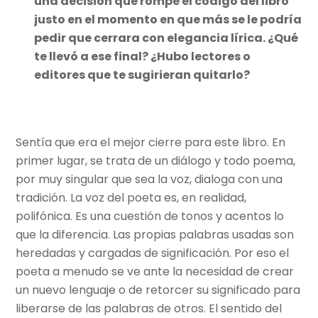
una decisión que rompe el código del libro
justo en el momento en que más se le podría
pedir que cerrara con elegancia lírica. ¿Qué
te llevó a ese final? ¿Hubo lectores o
editores que te sugirieran quitarlo?
Sentía que era el mejor cierre para este libro. En
primer lugar, se trata de un diálogo y todo poema,
por muy singular que sea la voz, dialoga con una
tradición. La voz del poeta es, en realidad,
polifónica. Es una cuestión de tonos y acentos lo
que la diferencia. Las propias palabras usadas son
heredadas y cargadas de significación. Por eso el
poeta a menudo se ve ante la necesidad de crear
un nuevo lenguaje o de retorcer su significado para
liberarse de las palabras de otros. El sentido del