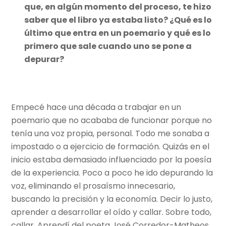
que, en algún momento del proceso, te hizo
saber que el libro ya estaba listo? ¿Qué es lo
último que entra en un poemario y qué es lo
primero que sale cuando uno se pone a
depurar?
Empecé hace una década a trabajar en un
poemario que no acababa de funcionar porque no
tenía una voz propia, personal. Todo me sonaba a
impostado o a ejercicio de formación. Quizás en el
inicio estaba demasiado influenciado por la poesía
de la experiencia. Poco a poco he ido depurando la
voz, eliminando el prosaísmo innecesario,
buscando la precisión y la economía. Decir lo justo,
aprender a desarrollar el oído y callar. Sobre todo,
callar. Aprendí del poeta José Corredor-Matheos