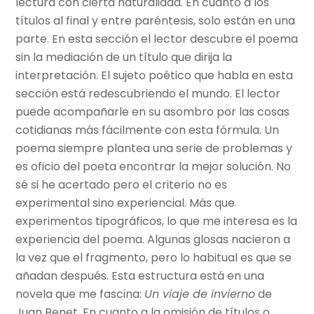
lectura con cierta naturalidad. En cuanto a los
títulos al final y entre paréntesis, solo están en una
parte. En esta sección el lector descubre el poema
sin la mediación de un título que dirija la
interpretación. El sujeto poético que habla en esta
sección está redescubriendo el mundo. El lector
puede acompañarle en su asombro por las cosas
cotidianas más fácilmente con esta fórmula. Un
poema siempre plantea una serie de problemas y
es oficio del poeta encontrar la mejor solución. No
sé si he acertado pero el criterio no es
experimental sino experiencial. Más que
experimentos tipográficos, lo que me interesa es la
experiencia del poema. Algunas glosas nacieron a
la vez que el fragmento, pero lo habitual es que se
añadan después. Esta estructura está en una
novela que me fascina:
Un viaje de invierno
de
Juan Benet. En cuanto a la omisión de títulos o