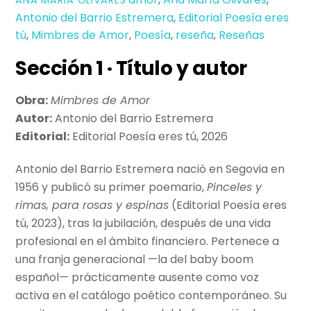
ANA MARÍA OLIVARES
Antonio del Barrio Estremera
,
Editorial Poesía eres
tú
,
Mimbres de Amor
,
Poesía
,
reseña
,
Reseñas
Sección 1 · Título y autor
Obra:
Mimbres de Amor
Autor:
Antonio del Barrio Estremera
Editorial:
Editorial Poesía eres tú, 2026
Antonio del Barrio Estremera nació en Segovia en
1956 y publicó su primer poemario,
Pinceles y
rimas, para rosas y espinas
(Editorial Poesía eres
tú, 2023), tras la jubilación, después de una vida
profesional en el ámbito financiero. Pertenece a
una franja generacional —la del baby boom
español— prácticamente ausente como voz
activa en el catálogo poético contemporáneo. Su