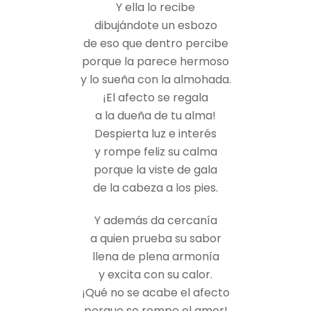
Y ella lo recibe
dibujándote un esbozo
de eso que dentro percibe
porque la parece hermoso
y lo sueña con la almohada.
¡El afecto se regala
a la dueña de tu alma!
Despierta luz e interés
y rompe feliz su calma
porque la viste de gala
de la cabeza a los pies.
Y además da cercanía
a quien prueba su sabor
llena de plena armonía
y excita con su calor.
¡Qué no se acabe el afecto
porque se rompe el amor!