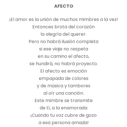
AFECTO
¡El amor es la unión de muchos mimbres a la vez!
Entonces brota del corazón
la alegría del querer.
Pero no habrá ilusión completa
si ese viaje no respeta
en su camino el afecto,
se hundirá, no habrá proyecto.
El afecto es emoción
empapada de colores
y de música y tambores
al oír una canción.
Este mimbre se transmite
de tí, a la enamorada
¡Cuando tu voz cubre de gozo
a esa persona amada!