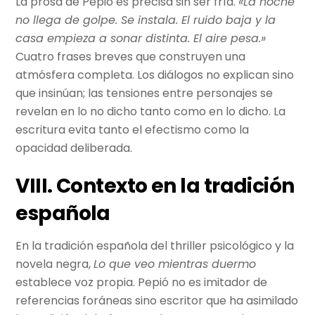
La prosa de Pepió es precisa sin ser fría.
«La noche
no llega de golpe. Se instala. El ruido baja y la
casa empieza a sonar distinta. El aire pesa.»
Cuatro frases breves que construyen una
atmósfera completa. Los diálogos no explican sino
que insinúan; las tensiones entre personajes se
revelan en lo no dicho tanto como en lo dicho. La
escritura evita tanto el efectismo como la
opacidad deliberada.
VIII. Contexto en la tradición
española
En la tradición española del thriller psicológico y la
novela negra,
Lo que veo mientras duermo
establece voz propia. Pepió no es imitador de
referencias foráneas sino escritor que ha asimilado