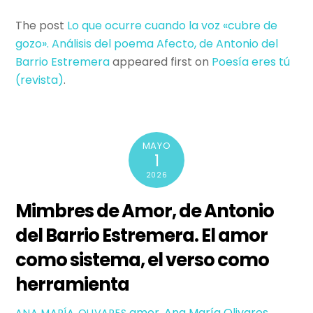
The post
Lo que ocurre cuando la voz «cubre de
gozo». Análisis del poema Afecto, de Antonio del
Barrio Estremera
appeared first on
Poesí­a eres tú
(revista)
.
MAYO
1
2026
Mimbres de Amor, de Antonio
del Barrio Estremera. El amor
como sistema, el verso como
herramienta
amor
,
Ana María Olivares
,