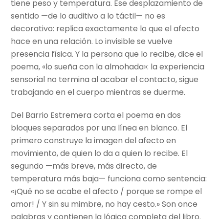
tiene peso y temperatura. Ese desplazamiento de
sentido —de lo auditivo a lo táctil— no es
decorativo: replica exactamente lo que el afecto
hace en una relación. Lo invisible se vuelve
presencia física. Y la persona que lo recibe, dice el
poema, «lo sueña con la almohada»: la experiencia
sensorial no termina al acabar el contacto, sigue
trabajando en el cuerpo mientras se duerme.
Del Barrio Estremera corta el poema en dos
bloques separados por una línea en blanco. El
primero construye la imagen del afecto en
movimiento, de quien lo da a quien lo recibe. El
segundo —más breve, más directo, de
temperatura más baja— funciona como sentencia:
«¡Qué no se acabe el afecto / porque se rompe el
amor! / Y sin su mimbre, no hay cesto.» Son once
palabras y contienen la lógica completa del libro.