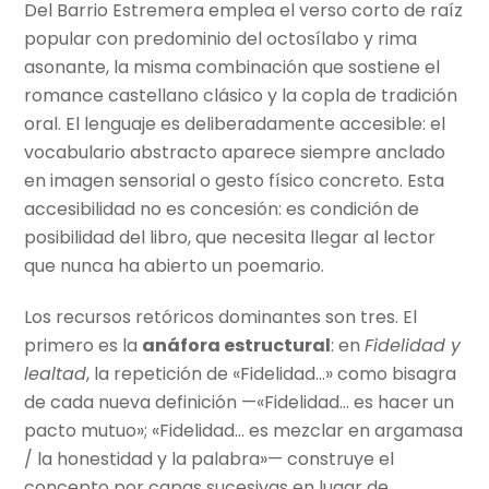
Del Barrio Estremera emplea el verso corto de raíz
popular con predominio del octosílabo y rima
asonante, la misma combinación que sostiene el
romance castellano clásico y la copla de tradición
oral. El lenguaje es deliberadamente accesible: el
vocabulario abstracto aparece siempre anclado
en imagen sensorial o gesto físico concreto. Esta
accesibilidad no es concesión: es condición de
posibilidad del libro, que necesita llegar al lector
que nunca ha abierto un poemario.
Los recursos retóricos dominantes son tres. El
primero es la
anáfora estructural
: en
Fidelidad y
lealtad
, la repetición de «Fidelidad…» como bisagra
de cada nueva definición —«Fidelidad… es hacer un
pacto mutuo»; «Fidelidad… es mezclar en argamasa
/ la honestidad y la palabra»— construye el
concepto por capas sucesivas en lugar de