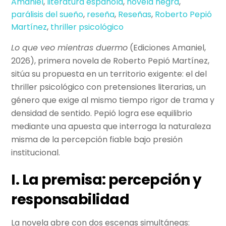
Amaniel
,
literatura española
,
novela negra
,
parálisis del sueño
,
reseña
,
Reseñas
,
Roberto Pepió
Martínez
,
thriller psicológico
Lo que veo mientras duermo
(Ediciones Amaniel,
2026), primera novela de Roberto Pepió Martínez,
sitúa su propuesta en un territorio exigente: el del
thriller psicológico con pretensiones literarias, un
género que exige al mismo tiempo rigor de trama y
densidad de sentido. Pepió logra ese equilibrio
mediante una apuesta que interroga la naturaleza
misma de la percepción fiable bajo presión
institucional.
I. La premisa: percepción y
responsabilidad
La novela abre con dos escenas simultáneas: