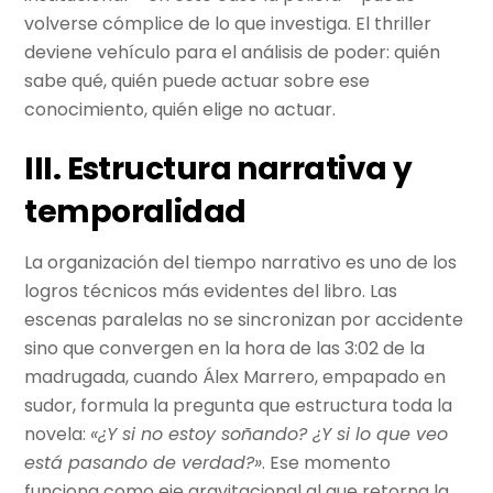
volverse cómplice de lo que investiga. El thriller
deviene vehículo para el análisis de poder: quién
sabe qué, quién puede actuar sobre ese
conocimiento, quién elige no actuar.
III. Estructura narrativa y
temporalidad
La organización del tiempo narrativo es uno de los
logros técnicos más evidentes del libro. Las
escenas paralelas no se sincronizan por accidente
sino que convergen en la hora de las 3:02 de la
madrugada, cuando Álex Marrero, empapado en
sudor, formula la pregunta que estructura toda la
novela:
«¿Y si no estoy soñando? ¿Y si lo que veo
está pasando de verdad?»
. Ese momento
funciona como eje gravitacional al que retorna la