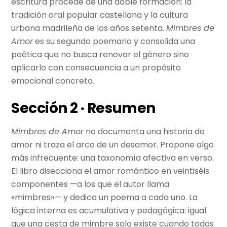
escritura procede de una doble formación: la
tradición oral popular castellana y la cultura
urbana madrileña de los años setenta.
Mimbres de
Amor
es su segundo poemario y consolida una
poética que no busca renovar el género sino
aplicarlo con consecuencia a un propósito
emocional concreto.
Sección 2 · Resumen
Mimbres de Amor
no documenta una historia de
amor ni traza el arco de un desamor. Propone algo
más infrecuente: una taxonomía afectiva en verso.
El libro disecciona el amor romántico en veintiséis
componentes —a los que el autor llama
«mimbres»— y dedica un poema a cada uno. La
lógica interna es acumulativa y pedagógica: igual
que una cesta de mimbre solo existe cuando todos