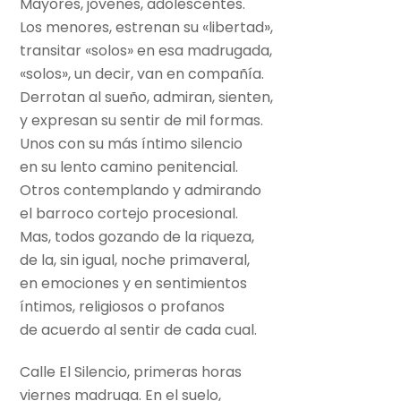
Mayores, jóvenes, adolescentes.
Los menores, estrenan su «libertad»,
transitar «solos» en esa madrugada,
«solos», un decir, van en compañía.
Derrotan al sueño, admiran, sienten,
y expresan su sentir de mil formas.
Unos con su más íntimo silencio
en su lento camino penitencial.
Otros contemplando y admirando
el barroco cortejo procesional.
Mas, todos gozando de la riqueza,
de la, sin igual, noche primaveral,
en emociones y en sentimientos
íntimos, religiosos o profanos
de acuerdo al sentir de cada cual.
Calle El Silencio, primeras horas
viernes madruga. En el suelo,