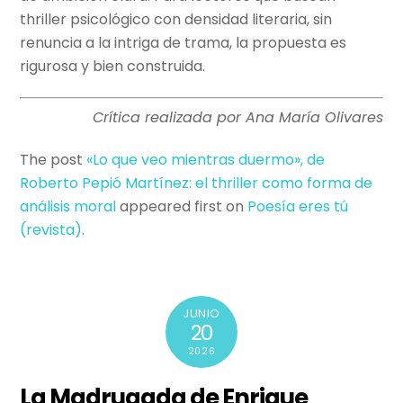
thriller psicológico con densidad literaria, sin
renuncia a la intriga de trama, la propuesta es
rigurosa y bien construida.
Crítica realizada por Ana María Olivares
The post
«Lo que veo mientras duermo», de
Roberto Pepió Martínez: el thriller como forma de
análisis moral
appeared first on
Poesí­a eres tú
(revista)
.
JUNIO
20
2026
La Madrugada de Enrique