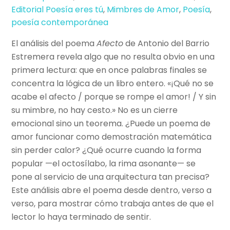
Editorial Poesía eres tú
,
Mimbres de Amor
,
Poesía
,
poesía contemporánea
El análisis del poema
Afecto
de Antonio del Barrio
Estremera revela algo que no resulta obvio en una
primera lectura: que en once palabras finales se
concentra la lógica de un libro entero. «¡Qué no se
acabe el afecto / porque se rompe el amor! / Y sin
su mimbre, no hay cesto.» No es un cierre
emocional sino un teorema. ¿Puede un poema de
amor funcionar como demostración matemática
sin perder calor? ¿Qué ocurre cuando la forma
popular —el octosílabo, la rima asonante— se
pone al servicio de una arquitectura tan precisa?
Este análisis abre el poema desde dentro, verso a
verso, para mostrar cómo trabaja antes de que el
lector lo haya terminado de sentir.