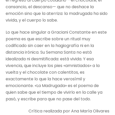
el regreso al cuerpo cotidiano —el chocolate, el
cansancio, el descanso— que no deshace la
emoción sino que la aterriza: la madrugada ha sido
vivida, y el cuerpo lo sabe.
Lo que hace singular a Graciani Constante en este
poema es que escribe sobre un ritual muy
codificado sin caer en la hagiografía ni en la
distancia irónica. Su Semana Santa no está
idealizada ni desmitificada: está vivida. Y esa
vivencia, que incluye los pies «amnistiados» a la
vuelta y el chocolate con calentitos, es
exactamente lo que la hace verosímil y
emocionante. «La Madrugada» es el poema de
quien sabe que el tiempo de vivirlo en la calle ya
pasó, y escribe para que no pase del todo.
Crítica realizada por Ana María Olivares