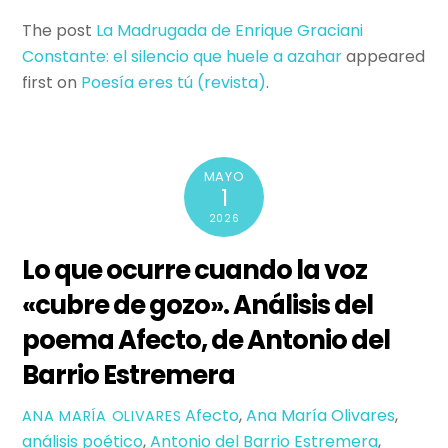
The post
La Madrugada de Enrique Graciani
Constante: el silencio que huele a azahar
appeared
first on
Poesí­a eres tú (revista)
.
MAYO
1
2026
Lo que ocurre cuando la voz
«cubre de gozo». Análisis del
poema Afecto, de Antonio del
Barrio Estremera
Afecto
,
Ana María Olivares
,
ANA MARÍA OLIVARES
análisis poético
,
Antonio del Barrio Estremera
,