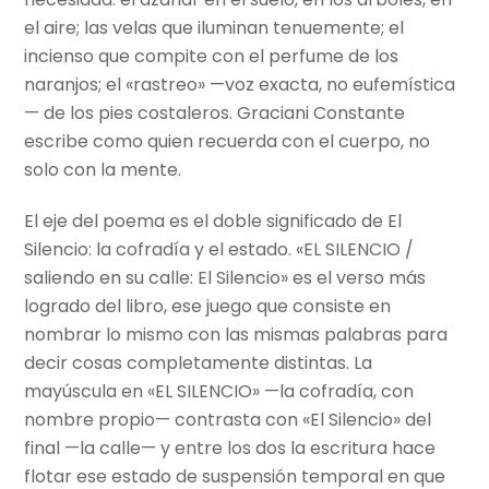
el aire; las velas que iluminan tenuemente; el
incienso que compite con el perfume de los
naranjos; el «rastreo» —voz exacta, no eufemística
— de los pies costaleros. Graciani Constante
escribe como quien recuerda con el cuerpo, no
solo con la mente.
El eje del poema es el doble significado de El
Silencio: la cofradía y el estado. «EL SILENCIO /
saliendo en su calle: El Silencio» es el verso más
logrado del libro, ese juego que consiste en
nombrar lo mismo con las mismas palabras para
decir cosas completamente distintas. La
mayúscula en «EL SILENCIO» —la cofradía, con
nombre propio— contrasta con «El Silencio» del
final —la calle— y entre los dos la escritura hace
flotar ese estado de suspensión temporal en que