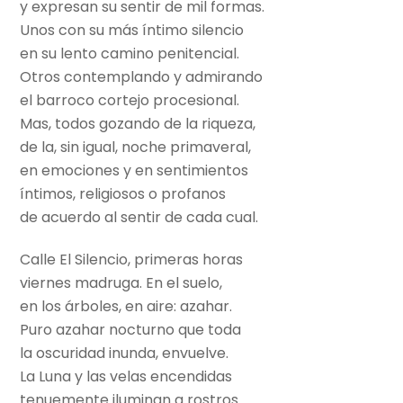
y expresan su sentir de mil formas.
Unos con su más íntimo silencio
en su lento camino penitencial.
Otros contemplando y admirando
el barroco cortejo procesional.
Mas, todos gozando de la riqueza,
de la, sin igual, noche primaveral,
en emociones y en sentimientos
íntimos, religiosos o profanos
de acuerdo al sentir de cada cual.
Calle El Silencio, primeras horas
viernes madruga. En el suelo,
en los árboles, en aire: azahar.
Puro azahar nocturno que toda
la oscuridad inunda, envuelve.
La Luna y las velas encendidas
tenuemente iluminan a rostros