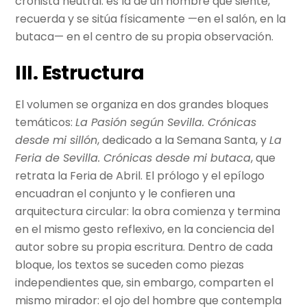
cronista neutral: es la de un hombre que siente,
recuerda y se sitúa físicamente —en el salón, en la
butaca— en el centro de su propia observación.
III. Estructura
El volumen se organiza en dos grandes bloques
temáticos:
La Pasión según Sevilla. Crónicas
desde mi sillón
, dedicado a la Semana Santa, y
La
Feria de Sevilla. Crónicas desde mi butaca
, que
retrata la Feria de Abril. El prólogo y el epílogo
encuadran el conjunto y le confieren una
arquitectura circular: la obra comienza y termina
en el mismo gesto reflexivo, en la conciencia del
autor sobre su propia escritura. Dentro de cada
bloque, los textos se suceden como piezas
independientes que, sin embargo, comparten el
mismo mirador: el ojo del hombre que contempla