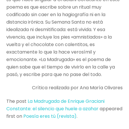
poema es que escribe sobre un ritual muy
codificado sin caer en la hagiografía ni en la
distancia irónica. Su Semana Santa no está
idealizada ni desmitificada: está vivida. Y esa
vivencia, que incluye los pies «amnistiados» a la
vuelta y el chocolate con calentitos, es
exactamente lo que la hace verosímil y
emocionante. «La Madrugada» es el poema de
quien sabe que el tiempo de vivirlo en la calle ya
pasó, y escribe para que no pase del todo.
Crítica realizada por Ana María Olivares
The post
La Madrugada de Enrique Graciani
Constante: el silencio que huele a azahar
appeared
first on
Poesí­a eres tú (revista)
.