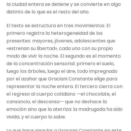
la ciudad entera se detiene y se convierte en algo
distinto de lo que es el resto del año.
El texto se estructura en tres movimientos. El
primero registra la heterogeneidad de los
presentes: mayores, jóvenes, adolescentes que
«estrenan su libertad», cada uno con su propio
modo de vivir la noche. El segundo es el momento
de la concentración sensorial: primero el suelo,
luego los árboles, luego el aire, todo impregnado
por el azahar que Graciani Constante elige para
representar la noche entera. El tercero cierra con
el regreso al cuerpo cotidiano —el chocolate, el
cansancio, el descanso— que no deshace la
emoción sino que la aterriza: la madrugada ha sido
vivida, y el cuerpo lo sabe.
Lo que hace singular a Graciani Constante en este