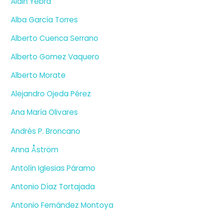
Alain Yebra
Alba García Torres
Alberto Cuenca Serrano
Alberto Gomez Vaquero
Alberto Morate
Alejandro Ojeda Pérez
Ana María Olivares
Andrés P. Broncano
Anna Åström
Antolín Iglesias Páramo
Antonio Díaz Tortajada
Antonio Fernández Montoya