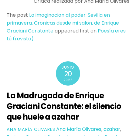
Crítica realizada por Ana María Olivares
The post
La imaginacion al poder: Sevilla en
primavera. Cronicas desde mi salon, de Enrique
Graciani Constante
appeared first on
Poesí­a eres
tú (revista)
.
JUNIO
20
2026
La Madrugada de Enrique
Graciani Constante: el silencio
que huele a azahar
Ana María Olivares
,
azahar
,
ANA MARÍA OLIVARES