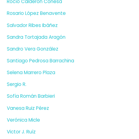
Rocío Calderón Conesa
Rosario López Benavente
Salvador Ribes Ibáñez
Sandra Tortajada Aragón
Sandro Vera González
Santiago Pedrosa Barrachina
Selena Marrero Plaza
Sergio R.
Sofía Román Barbieri
Vanesa Ruiz Pérez
Verónica Micle
Victor J. Ruíz