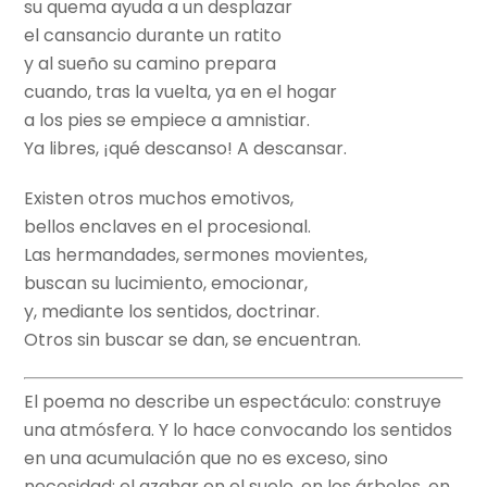
su quema ayuda a un desplazar
el cansancio durante un ratito
y al sueño su camino prepara
cuando, tras la vuelta, ya en el hogar
a los pies se empiece a amnistiar.
Ya libres, ¡qué descanso! A descansar.
Existen otros muchos emotivos,
bellos enclaves en el procesional.
Las hermandades, sermones movientes,
buscan su lucimiento, emocionar,
y, mediante los sentidos, doctrinar.
Otros sin buscar se dan, se encuentran.
El poema no describe un espectáculo: construye
una atmósfera. Y lo hace convocando los sentidos
en una acumulación que no es exceso, sino
necesidad: el azahar en el suelo, en los árboles, en