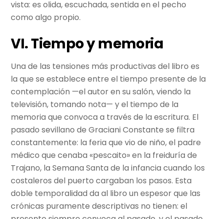
vista: es olida, escuchada, sentida en el pecho
como algo propio.
VI. Tiempo y memoria
Una de las tensiones más productivas del libro es
la que se establece entre el tiempo presente de la
contemplación —el autor en su salón, viendo la
televisión, tomando nota— y el tiempo de la
memoria que convoca a través de la escritura. El
pasado sevillano de Graciani Constante se filtra
constantemente: la feria que vio de niño, el padre
médico que cenaba «pescaito» en la freiduría de
Trajano, la Semana Santa de la infancia cuando los
costaleros del puerto cargaban los pasos. Esta
doble temporalidad da al libro un espesor que las
crónicas puramente descriptivas no tienen: el
presente siempre convoca al pasado, y el pasado