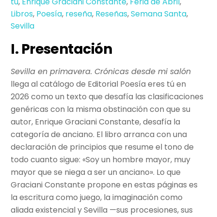
tú
,
Enrique Graciani Constante
,
Feria de Abril
,
Libros
,
Poesía
,
reseña
,
Reseñas
,
Semana Santa
,
Sevilla
I. Presentación
Sevilla en primavera. Crónicas desde mi salón
llega al catálogo de Editorial Poesía eres tú en
2026 como un texto que desafía las clasificaciones
genéricas con la misma obstinación con que su
autor, Enrique Graciani Constante, desafía la
categoría de anciano. El libro arranca con una
declaración de principios que resume el tono de
todo cuanto sigue: «Soy un hombre mayor, muy
mayor que se niega a ser un anciano». Lo que
Graciani Constante propone en estas páginas es
la escritura como juego, la imaginación como
aliada existencial y Sevilla —sus procesiones, sus