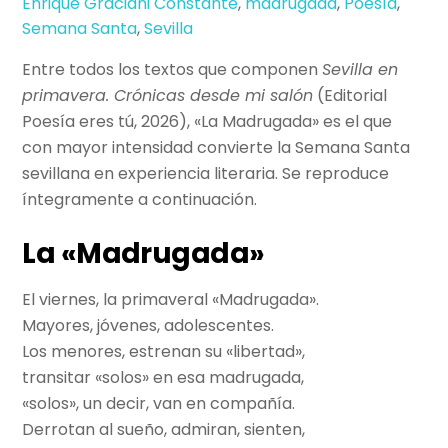
Enrique Graciani Constante
,
madrugada
,
Poesía
,
Semana Santa
,
Sevilla
Entre todos los textos que componen
Sevilla en
primavera. Crónicas desde mi salón
(Editorial
Poesía eres tú, 2026), «La Madrugada» es el que
con mayor intensidad convierte la Semana Santa
sevillana en experiencia literaria. Se reproduce
íntegramente a continuación.
La «Madrugada»
El viernes, la primaveral «Madrugada».
Mayores, jóvenes, adolescentes.
Los menores, estrenan su «libertad»,
transitar «solos» en esa madrugada,
«solos», un decir, van en compañía.
Derrotan al sueño, admiran, sienten,