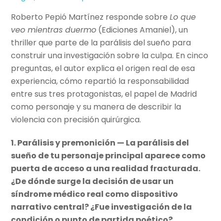
Roberto Pepió Martínez responde sobre
Lo que
veo mientras duermo
(Ediciones Amaniel), un
thriller que parte de la parálisis del sueño para
construir una investigación sobre la culpa. En cinco
preguntas, el autor explica el origen real de esa
experiencia, cómo repartió la responsabilidad
entre sus tres protagonistas, el papel de Madrid
como personaje y su manera de describir la
violencia con precisión quirúrgica.
1. Parálisis y premonición — La parálisis del
sueño de tu personaje principal aparece como
puerta de acceso a una realidad fracturada.
¿De dónde surge la decisión de usar un
síndrome médico real como dispositivo
narrativo central? ¿Fue investigación de la
condición o punto de partida poético?