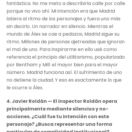
fantástica. No me meto a describirla calle por calle
porque no vivo ahí. Mi intención era que Madrid
latiera al ritmo de los personajes y fuera uno más
sin decirlo. Un narrador en silencio. Mientras el
mundo de Álex se cae a pedazos, Madrid sigue su
ritmo. Millones de personas ajetreadas que ignoran
el mal de uno. Para inspirarme en ello usé como
referencia el principio del utilitarismo, popularizado
por Bentham y Mill: el mayor bien para el mayor
número. Madrid funciona así. El sufrimiento de uno
no detiene la ciudad. Y eso es exactamente lo que
le ocurre a Álex.
4. Javier Roldán — El inspector Roldán opera
principalmente mediante silencios y no-
acciones. ¿Cuál fue tu intención con este
personaje? ¿Busca representar una forma
particular de complicidad institucional?