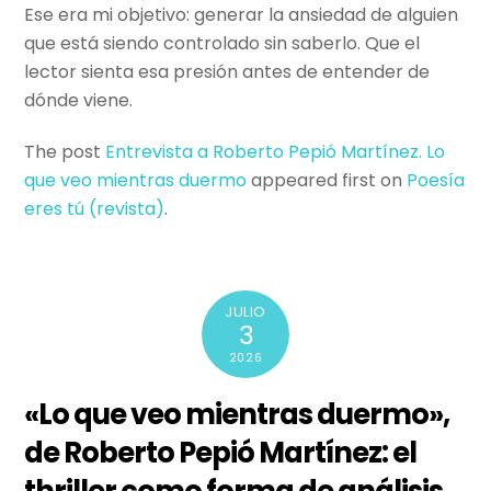
Ese era mi objetivo: generar la ansiedad de alguien
que está siendo controlado sin saberlo. Que el
lector sienta esa presión antes de entender de
dónde viene.
The post
Entrevista a Roberto Pepió Martínez. Lo
que veo mientras duermo
appeared first on
Poesí­a
eres tú (revista)
.
JULIO
3
2026
«Lo que veo mientras duermo»,
de Roberto Pepió Martínez: el
thriller como forma de análisis