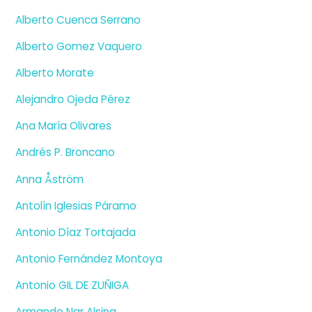
Alberto Cuenca Serrano
Alberto Gomez Vaquero
Alberto Morate
Alejandro Ojeda Pérez
Ana María Olivares
Andrés P. Broncano
Anna Åström
Antolín Iglesias Páramo
Antonio Díaz Tortajada
Antonio Fernández Montoya
Antonio GIL DE ZUÑIGA
Armando Nar Alsina