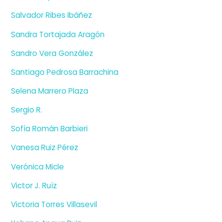
Salvador Ribes Ibáñez
Sandra Tortajada Aragón
Sandro Vera González
Santiago Pedrosa Barrachina
Selena Marrero Plaza
Sergio R.
Sofía Román Barbieri
Vanesa Ruiz Pérez
Verónica Micle
Victor J. Ruíz
Victoria Torres Villasevil