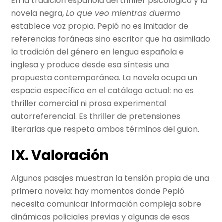
En la tradición española del thriller psicológico y la
novela negra,
Lo que veo mientras duermo
establece voz propia. Pepió no es imitador de
referencias foráneas sino escritor que ha asimilado
la tradición del género en lengua española e
inglesa y produce desde esa síntesis una
propuesta contemporánea. La novela ocupa un
espacio específico en el catálogo actual: no es
thriller comercial ni prosa experimental
autorreferencial. Es thriller de pretensiones
literarias que respeta ambos términos del guion.
IX. Valoración
Algunos pasajes muestran la tensión propia de una
primera novela: hay momentos donde Pepió
necesita comunicar información compleja sobre
dinámicas policiales previas y algunas de esas