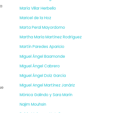
na
María Villar Herbello
Maricel de la Hoz
Marta Peral Mayordomo
Martha María Martínez Rodríguez
Martín Paredes Aparicio
Miguel Ángel Baamonde
Miguel Ángel Cabrero
Miguel Ángel Dolz García
Miguel Angel Martínez Janáriz
ue
Mónica Galindo y Sara Marín
Najim Mouhsin