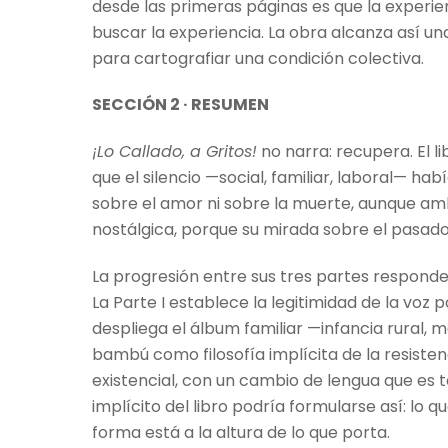
desde las primeras páginas es que la experien
buscar la experiencia. La obra alcanza así u
para cartografiar una condición colectiva.
SECCIÓN 2 · RESUMEN
¡Lo Callado, a Gritos!
no narra: recupera. El 
que el silencio —social, familiar, laboral— h
sobre el amor ni sobre la muerte, aunque am
nostálgica, porque su mirada sobre el pasado
La progresión entre sus tres partes responde
La Parte I establece la legitimidad de la voz 
despliega el álbum familiar —infancia rural, 
bambú como filosofía implícita de la resistencia
existencial, con un cambio de lengua que es
implícito del libro podría formularse así: lo 
forma está a la altura de lo que porta.