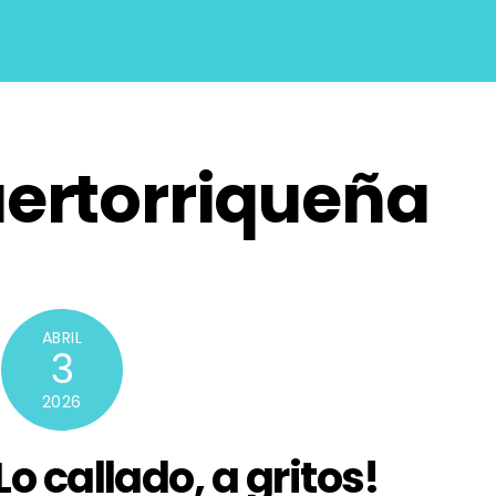
ertorriqueña
ABRIL
3
2026
¡Lo callado, a gritos!