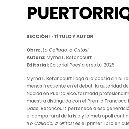
PUERTORRI
SECCIÓN 1 · TÍTULO Y AUTOR
Obra:
¡Lo Callado, a Gritos!
Autora:
Myrna L. Betancourt
Editorial:
Editorial Poesía eres tú, 2026
Myrna L. Betancourt llega a la poesía sin el r
menos frecuente en el debut: la autoridad de
Nacida en Puerto Rico, formada profesionalm
maestra distinguida con el Premio Francisco 
Dade, Betancourt pertenece a esa generación 
el campo rural de la isla y la metrópoli con
¡Lo Callado, a Gritos!
es el primer libro en qu