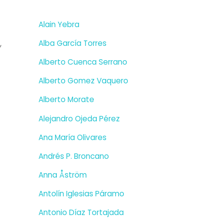
Alain Yebra
Alba García Torres
,
Alberto Cuenca Serrano
Alberto Gomez Vaquero
Alberto Morate
Alejandro Ojeda Pérez
Ana María Olivares
Andrés P. Broncano
Anna Åström
Antolín Iglesias Páramo
Antonio Díaz Tortajada