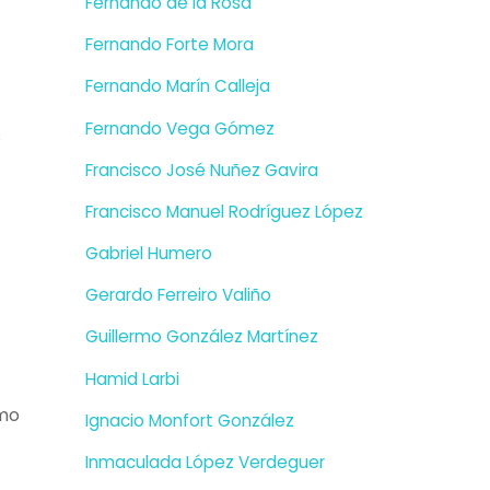
Fernando de la Rosa
Fernando Forte Mora
Fernando Marín Calleja
Fernando Vega Gómez
s
Francisco José Nuñez Gavira
Francisco Manuel Rodríguez López
Gabriel Humero
Gerardo Ferreiro Valiño
Guillermo González Martínez
Hamid Larbi
omo
Ignacio Monfort González
Inmaculada López Verdeguer