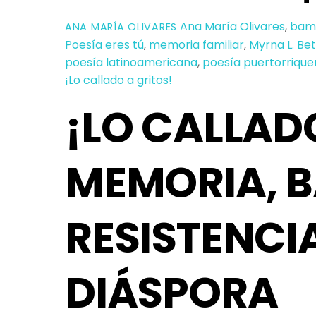
Ana María Olivares
,
bam
ANA MARÍA OLIVARES
Poesía eres tú
,
memoria familiar
,
Myrna L. Be
poesía latinoamericana
,
poesía puertorriqu
¡Lo callado a gritos!
¡LO CALLADO
MEMORIA, 
RESISTENCIA
DIÁSPORA