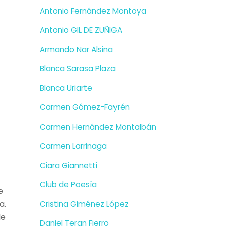
Antonio Fernández Montoya
Antonio GIL DE ZUÑIGA
Armando Nar Alsina
Blanca Sarasa Plaza
Blanca Uriarte
Carmen Gómez-Fayrén
Carmen Hernández Montalbán
Carmen Larrinaga
Ciara Giannetti
Club de Poesía
e
a.
Cristina Giménez López
le
Daniel Teran Fierro