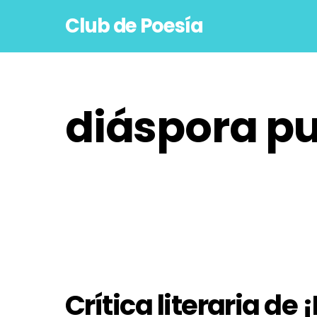
Skip
Club de Poesía
to
content
diáspora pu
Crítica literaria de 