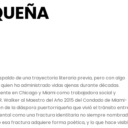
QUEÑA
espaldo de una trayectoria literaria previa, pero con algo
 quien ha administrado vidas ajenas durante décadas.
ente en Chicago y Miami como trabajadora social y
R. Walker al Maestro del Año 2015 del Condado de Miami-
de la diáspora puertorriqueña que vivió el tránsito entr
tinental como una fractura identitaria no siempre nombrad
e esa fractura adquiere forma poética, y lo que hace visib