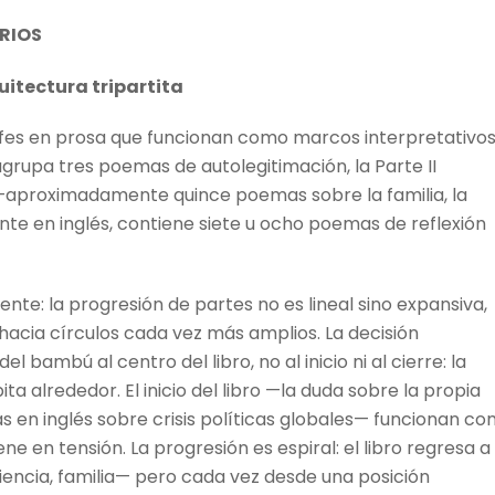
ARIOS
uitectura tripartita
rafes en prosa que funcionan como marcos interpretativo
grupa tres poemas de autolegitimación, la Parte II
o —aproximadamente quince poemas sobre la familia, la
ente en inglés, contiene siete u ocho poemas de reflexión
nte: la progresión de partes no es lineal sino expansiva,
acia círculos cada vez más amplios. La decisión
l bambú al centro del libro, no al inicio ni al cierre: la
ita alrededor. El inicio del libro —la duda sobre la propia
 en inglés sobre crisis políticas globales— funcionan c
ne en tensión. La progresión es espiral: el libro regresa a
iencia, familia— pero cada vez desde una posición