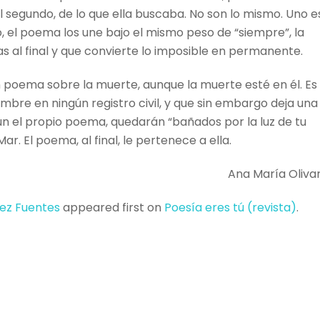
el segundo, de lo que ella buscaba. No son lo mismo. Uno e
o, el poema los une bajo el mismo peso de “siempre”, la
 al final y que convierte lo imposible en permanente.
 poema sobre la muerte, aunque la muerte esté en él. Es
bre en ningún registro civil, y que sin embargo deja una
gún el propio poema, quedarán “bañados por la luz de tu
ar. El poema, al final, le pertenece a ella.
Ana María Oliva
rez Fuentes
appeared first on
Poesí­a eres tú (revista)
.