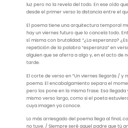
luz pero no la revela del todo. En ese oído q
desde el primer verso la distancia entre el q
El poema tiene una arquitectura temporal mu
hay un viernes futuro que lo cancela todo. En
sí misma con brutalidad: “¿La esperanza? ¿Es
repetición de la palabra “esperanza” en vers
alguien que se aferra a algo y, en el acto d
tarde.
El corte de verso en “Un viernes llegarás / y
poema. El encabalgamiento separa el momento
pero los pone en la misma frase. Esa llegada 
mismo verso largo, como si el poeta estuvier
cuya imagen ya conoce.
Lo más arriesgado del poema llega al final, co
no tuve. / Siempre seré aquel padre que tú ans