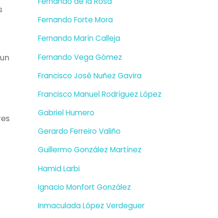
Fernando de la Rosa
s
Fernando Forte Mora
Fernando Marín Calleja
Fernando Vega Gómez
 un
Francisco José Nuñez Gavira
Francisco Manuel Rodríguez López
Gabriel Humero
res
Gerardo Ferreiro Valiño
Guillermo González Martínez
Hamid Larbi
Ignacio Monfort González
Inmaculada López Verdeguer