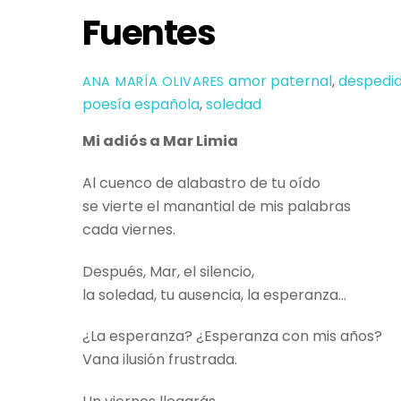
Fuentes
amor paternal
,
despedi
ANA MARÍA OLIVARES
poesía española
,
soledad
Mi adiós a Mar Limia
Al cuenco de alabastro de tu oído
se vierte el manantial de mis palabras
cada viernes.
Después, Mar, el silencio,
la soledad, tu ausencia, la esperanza…
¿La esperanza? ¿Esperanza con mis años?
Vana ilusión frustrada.