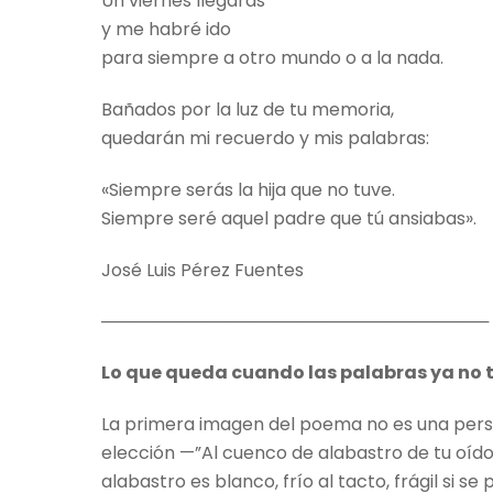
Un viernes llegarás
y me habré ido
para siempre a otro mundo o a la nada.
Bañados por la luz de tu memoria,
quedarán mi recuerdo y mis palabras:
«Siempre serás la hija que no tuve.
Siempre seré aquel padre que tú ansiabas».
José Luis Pérez Fuentes
────────────────────────────────
Lo que queda cuando las palabras ya no 
La primera imagen del poema no es una perso
elección —”Al cuenco de alabastro de tu oíd
alabastro es blanco, frío al tacto, frágil si s