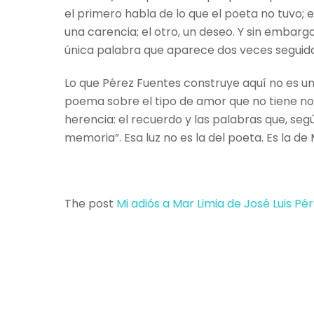
el primero habla de lo que el poeta no tuvo; 
una carencia; el otro, un deseo. Y sin embarg
única palabra que aparece dos veces seguidas
Lo que Pérez Fuentes construye aquí no es un
poema sobre el tipo de amor que no tiene nom
herencia: el recuerdo y las palabras que, se
memoria”. Esa luz no es la del poeta. Es la de M
The post
Mi adiós a Mar Limia de José Luis Pé