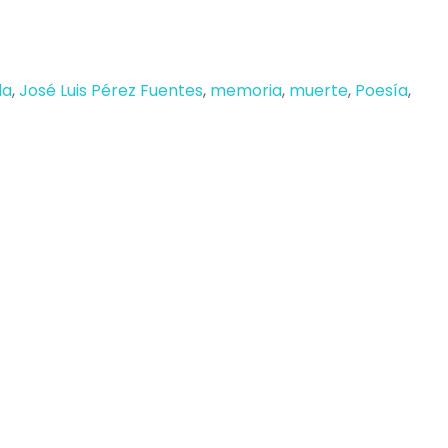
da
,
José Luis Pérez Fuentes
,
memoria
,
muerte
,
Poesía
,