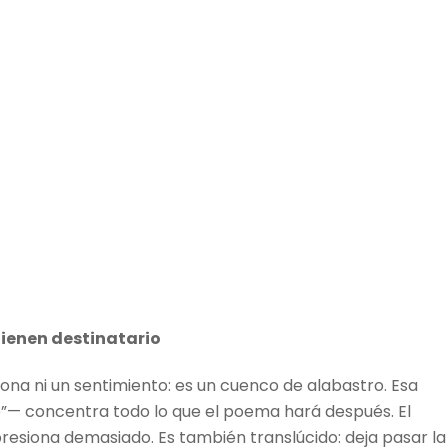
tienen destinatario
na ni un sentimiento: es un cuenco de alabastro. Esa
o”— concentra todo lo que el poema hará después. El
e presiona demasiado. Es también translúcido: deja pasar la