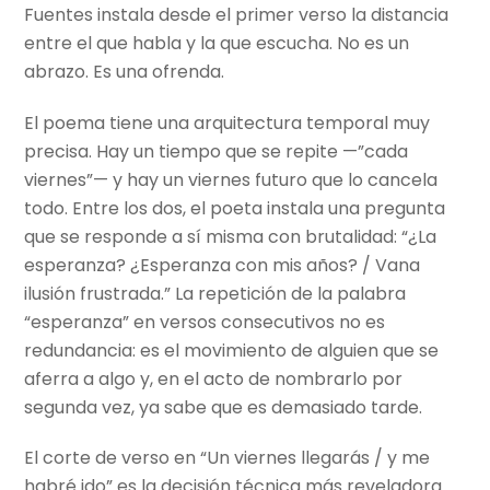
Fuentes instala desde el primer verso la distancia
entre el que habla y la que escucha. No es un
abrazo. Es una ofrenda.
El poema tiene una arquitectura temporal muy
precisa. Hay un tiempo que se repite —”cada
viernes”— y hay un viernes futuro que lo cancela
todo. Entre los dos, el poeta instala una pregunta
que se responde a sí misma con brutalidad: “¿La
esperanza? ¿Esperanza con mis años? / Vana
ilusión frustrada.” La repetición de la palabra
“esperanza” en versos consecutivos no es
redundancia: es el movimiento de alguien que se
aferra a algo y, en el acto de nombrarlo por
segunda vez, ya sabe que es demasiado tarde.
El corte de verso en “Un viernes llegarás / y me
habré ido” es la decisión técnica más reveladora