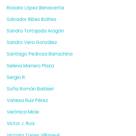
Rosario López Benavente
Salvador Ribes Ibáñez
Sandra Tortajada Aragón
Sandro Vera González
Santiago Pedrosa Barrachina
Selena Marrero Plaza
Sergio R.
Sofía Román Barbieri
Vanesa Ruiz Pérez
Verónica Micle
Victor J. Ruíz
Victoria Torres Villasevil