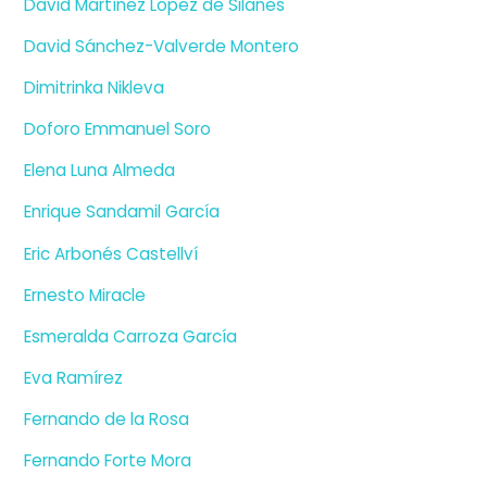
David Martínez López de Silanes
David Sánchez-Valverde Montero
Dimitrinka Nikleva
Doforo Emmanuel Soro
Elena Luna Almeda
Enrique Sandamil García
Eric Arbonés Castellví
Ernesto Miracle
Esmeralda Carroza García
Eva Ramírez
Fernando de la Rosa
Fernando Forte Mora