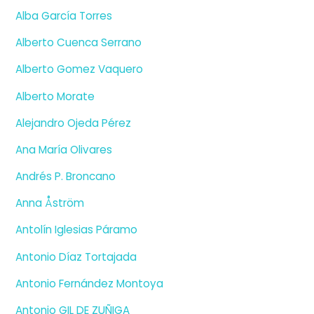
Alba García Torres
Alberto Cuenca Serrano
Alberto Gomez Vaquero
Alberto Morate
Alejandro Ojeda Pérez
Ana María Olivares
Andrés P. Broncano
Anna Åström
Antolín Iglesias Páramo
Antonio Díaz Tortajada
Antonio Fernández Montoya
Antonio GIL DE ZUÑIGA