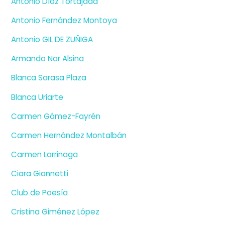
Antonio Díaz Tortajada
Antonio Fernández Montoya
Antonio GIL DE ZUÑIGA
Armando Nar Alsina
Blanca Sarasa Plaza
Blanca Uriarte
Carmen Gómez-Fayrén
Carmen Hernández Montalbán
Carmen Larrinaga
Ciara Giannetti
Club de Poesía
Cristina Giménez López