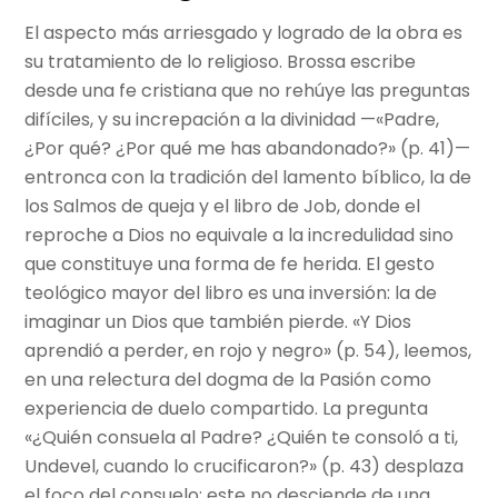
El aspecto más arriesgado y logrado de la obra es
su tratamiento de lo religioso. Brossa escribe
desde una fe cristiana que no rehúye las preguntas
difíciles, y su increpación a la divinidad —«Padre,
¿Por qué? ¿Por qué me has abandonado?» (p. 41)—
entronca con la tradición del lamento bíblico, la de
los Salmos de queja y el libro de Job, donde el
reproche a Dios no equivale a la incredulidad sino
que constituye una forma de fe herida. El gesto
teológico mayor del libro es una inversión: la de
imaginar un Dios que también pierde. «Y Dios
aprendió a perder, en rojo y negro» (p. 54), leemos,
en una relectura del dogma de la Pasión como
experiencia de duelo compartido. La pregunta
«¿Quién consuela al Padre? ¿Quién te consoló a ti,
Undevel, cuando lo crucificaron?» (p. 43) desplaza
el foco del consuelo: este no desciende de una