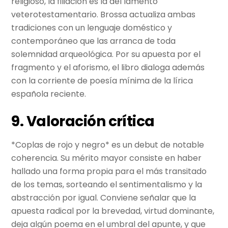
religioso, la filiación es la del lamento
veterotestamentario. Brossa actualiza ambas
tradiciones con un lenguaje doméstico y
contemporáneo que las arranca de toda
solemnidad arqueológica. Por su apuesta por el
fragmento y el aforismo, el libro dialoga además
con la corriente de poesía mínima de la lírica
española reciente.
9. Valoración crítica
*Coplas de rojo y negro* es un debut de notable
coherencia. Su mérito mayor consiste en haber
hallado una forma propia para el más transitado
de los temas, sorteando el sentimentalismo y la
abstracción por igual. Conviene señalar que la
apuesta radical por la brevedad, virtud dominante,
deja algún poema en el umbral del apunte, y que