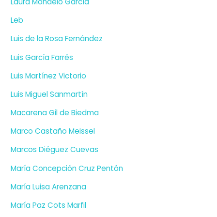
Laura Mondelo García
Leb
Luis de la Rosa Fernández
Luis García Farrés
Luis Martínez Victorio
Luis Miguel Sanmartín
Macarena Gil de Biedma
Marco Castaño Meissel
Marcos Diéguez Cuevas
María Concepción Cruz Pentón
María Luisa Arenzana
María Paz Cots Marfil