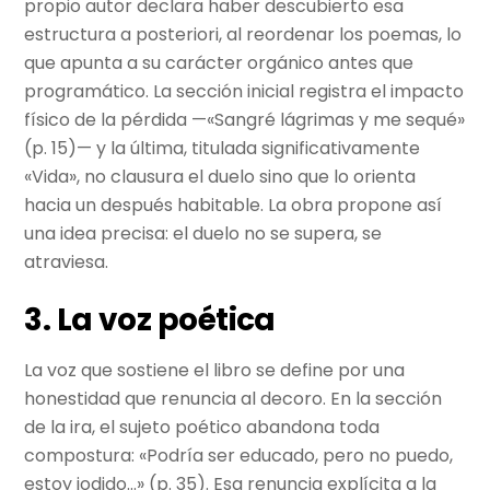
propio autor declara haber descubierto esa
estructura a posteriori, al reordenar los poemas, lo
que apunta a su carácter orgánico antes que
programático. La sección inicial registra el impacto
físico de la pérdida —«Sangré lágrimas y me sequé»
(p. 15)— y la última, titulada significativamente
«Vida», no clausura el duelo sino que lo orienta
hacia un después habitable. La obra propone así
una idea precisa: el duelo no se supera, se
atraviesa.
3. La voz poética
La voz que sostiene el libro se define por una
honestidad que renuncia al decoro. En la sección
de la ira, el sujeto poético abandona toda
compostura: «Podría ser educado, pero no puedo,
estoy jodido…» (p. 35). Esa renuncia explícita a la