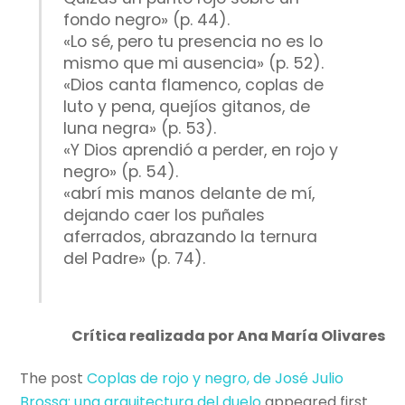
fondo negro» (p. 44).
«Lo sé, pero tu presencia no es lo
mismo que mi ausencia» (p. 52).
«Dios canta flamenco, coplas de
luto y pena, quejíos gitanos, de
luna negra» (p. 53).
«Y Dios aprendió a perder, en rojo y
negro» (p. 54).
«abrí mis manos delante de mí,
dejando caer los puñales
aferrados, abrazando la ternura
del Padre» (p. 74).
Crítica realizada por Ana María Olivares
The post
Coplas de rojo y negro, de José Julio
Brossa: una arquitectura del duelo
appeared first