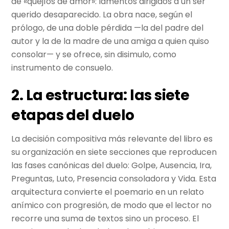
de «quejíos de amor»: lamentos dirigidos a un ser
querido desaparecido. La obra nace, según el
prólogo, de una doble pérdida —la del padre del
autor y la de la madre de una amiga a quien quiso
consolar— y se ofrece, sin disimulo, como
instrumento de consuelo.
2. La estructura: las siete
etapas del duelo
La decisión compositiva más relevante del libro es
su organización en siete secciones que reproducen
las fases canónicas del duelo: Golpe, Ausencia, Ira,
Preguntas, Luto, Presencia consoladora y Vida. Esta
arquitectura convierte el poemario en un relato
anímico con progresión, de modo que el lector no
recorre una suma de textos sino un proceso. El