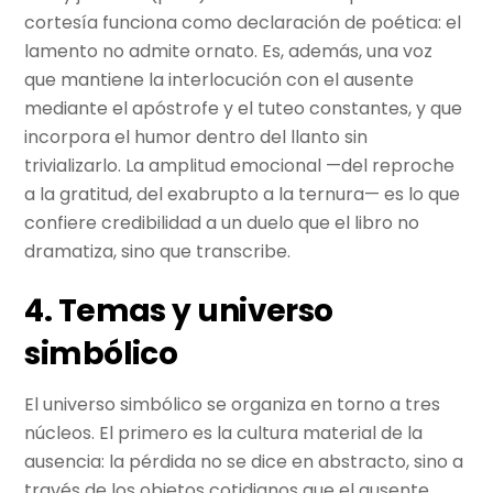
cortesía funciona como declaración de poética: el
lamento no admite ornato. Es, además, una voz
que mantiene la interlocución con el ausente
mediante el apóstrofe y el tuteo constantes, y que
incorpora el humor dentro del llanto sin
trivializarlo. La amplitud emocional —del reproche
a la gratitud, del exabrupto a la ternura— es lo que
confiere credibilidad a un duelo que el libro no
dramatiza, sino que transcribe.
4. Temas y universo
simbólico
El universo simbólico se organiza en torno a tres
núcleos. El primero es la cultura material de la
ausencia: la pérdida no se dice en abstracto, sino a
través de los objetos cotidianos que el ausente