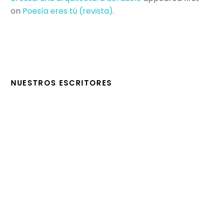
on
Poesí­a eres tú (revista)
.
NUESTROS ESCRITORES