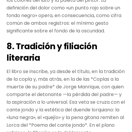
los colores del luto y la paleta del pintor. La
definición del dolor como «un punto rojo sobre un
fondo negro» opera, en consecuencia, como cifra
común de ambos registros: el mínimo gesto
significante sobre el fondo de la oscuridad.
8. Tradición y filiación
literaria
El libro se inscribe, ya desde el título, en la tradición
de la copla y, más atrás, en la de las *Coplas a la
muerte de su padre* de Jorge Manrique, con quien
comparte el detonante —la pérdida del padre— y
la aspiración a lo universal. Esa veta se cruza con el
cante jondo y la estética del duende lorquiano: la
«luna negra», el «quejío» y la pena gitana remiten al
Lorca del *Poema del cante jondo*. En el plano