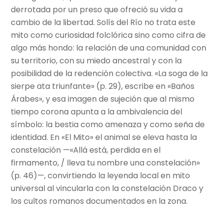
derrotada por un preso que ofreció su vida a
cambio de la libertad. Solís del Río no trata este
mito como curiosidad folclórica sino como cifra de
algo más hondo: la relación de una comunidad con
su territorio, con su miedo ancestral y con la
posibilidad de la redención colectiva. «La soga de la
sierpe ata triunfante» (p. 29), escribe en «Baños
Árabes», y esa imagen de sujeción que al mismo
tiempo corona apunta a la ambivalencia del
símbolo: la bestia como amenaza y como seña de
identidad. En «El Mito» el animal se eleva hasta la
constelación —«Allá está, perdida en el
firmamento, / lleva tu nombre una constelación»
(p. 46)—, convirtiendo la leyenda local en mito
universal al vincularla con la constelación Draco y
los cultos romanos documentados en la zona.