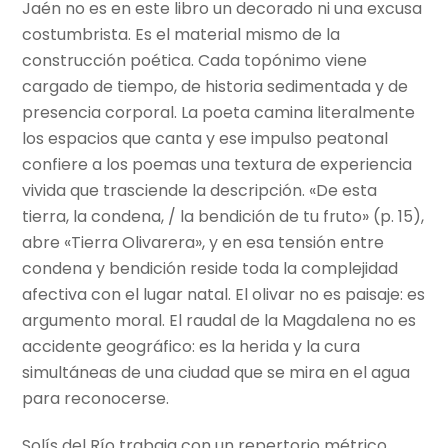
Jaén no es en este libro un decorado ni una excusa
costumbrista. Es el material mismo de la
construcción poética. Cada topónimo viene
cargado de tiempo, de historia sedimentada y de
presencia corporal. La poeta camina literalmente
los espacios que canta y ese impulso peatonal
confiere a los poemas una textura de experiencia
vivida que trasciende la descripción. «De esta
tierra, la condena, / la bendición de tu fruto» (p. 15),
abre «Tierra Olivarera», y en esa tensión entre
condena y bendición reside toda la complejidad
afectiva con el lugar natal. El olivar no es paisaje: es
argumento moral. El raudal de la Magdalena no es
accidente geográfico: es la herida y la cura
simultáneas de una ciudad que se mira en el agua
para reconocerse.
Solís del Río trabaja con un repertorio métrico