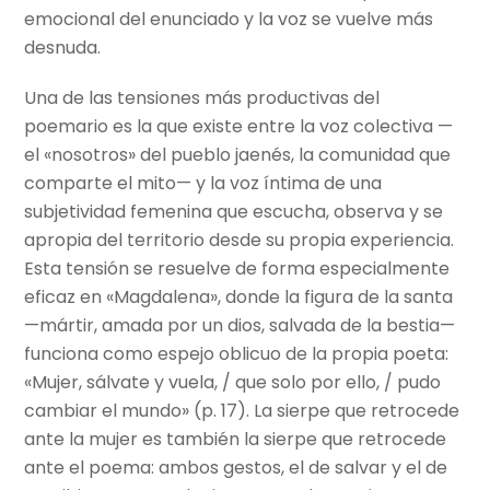
emocional del enunciado y la voz se vuelve más
desnuda.
Una de las tensiones más productivas del
poemario es la que existe entre la voz colectiva —
el «nosotros» del pueblo jaenés, la comunidad que
comparte el mito— y la voz íntima de una
subjetividad femenina que escucha, observa y se
apropia del territorio desde su propia experiencia.
Esta tensión se resuelve de forma especialmente
eficaz en «Magdalena», donde la figura de la santa
—mártir, amada por un dios, salvada de la bestia—
funciona como espejo oblicuo de la propia poeta:
«Mujer, sálvate y vuela, / que solo por ello, / pudo
cambiar el mundo» (p. 17). La sierpe que retrocede
ante la mujer es también la sierpe que retrocede
ante el poema: ambos gestos, el de salvar y el de