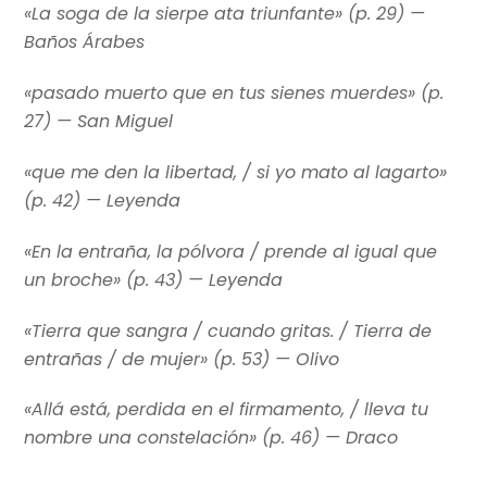
«La soga de la sierpe ata triunfante» (p. 29) —
Baños Árabes
«pasado muerto que en tus sienes muerdes» (p.
27) —
San Miguel
«que me den la libertad, / si yo mato al lagarto»
(p. 42) —
Leyenda
«En la entraña, la pólvora / prende al igual que
un broche» (p. 43) —
Leyenda
«Tierra que sangra / cuando gritas. / Tierra de
entrañas / de mujer» (p. 53) —
Olivo
«Allá está, perdida en el firmamento, / lleva tu
nombre una constelación» (p. 46) —
Draco