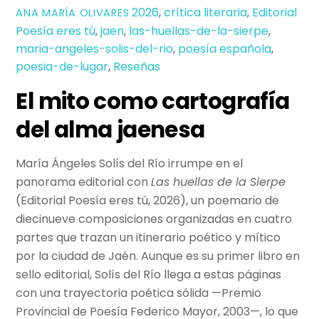
2026
,
crítica literaria
,
Editorial
ANA MARÍA OLIVARES
Poesía eres tú
,
jaen
,
las-huellas-de-la-sierpe
,
maria-angeles-solis-del-rio
,
poesía española
,
poesia-de-lugar
,
Reseñas
El mito como cartografía
del alma jaenesa
María Ángeles Solís del Río irrumpe en el
panorama editorial con
Las huellas de la Sierpe
(Editorial Poesía eres tú, 2026), un poemario de
diecinueve composiciones organizadas en cuatro
partes que trazan un itinerario poético y mítico
por la ciudad de Jaén. Aunque es su primer libro en
sello editorial, Solís del Río llega a estas páginas
con una trayectoria poética sólida —Premio
Provincial de Poesía Federico Mayor, 2003—, lo que