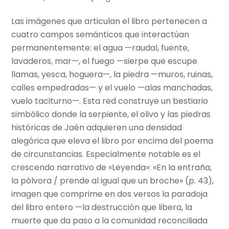
Las imágenes que articulan el libro pertenecen a
cuatro campos semánticos que interactúan
permanentemente: el agua —raudal, fuente,
lavaderos, mar—, el fuego —sierpe que escupe
llamas, yesca, hoguera—, la piedra —muros, ruinas,
calles empedradas— y el vuelo —alas manchadas,
vuelo taciturno—. Esta red construye un bestiario
simbólico donde la serpiente, el olivo y las piedras
históricas de Jaén adquieren una densidad
alegórica que eleva el libro por encima del poema
de circunstancias. Especialmente notable es el
crescendo narrativo de «Leyenda»: «En la entraña,
la pólvora / prende al igual que un broche» (p. 43),
imagen que comprime en dos versos la paradoja
del libro entero —la destrucción que libera, la
muerte que da paso a la comunidad reconciliada