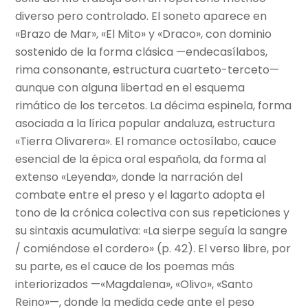
diverso pero controlado. El soneto aparece en
«Brazo de Mar», «El Mito» y «Draco», con dominio
sostenido de la forma clásica —endecasílabos,
rima consonante, estructura cuarteto-terceto—
aunque con alguna libertad en el esquema
rimático de los tercetos. La décima espinela, forma
asociada a la lírica popular andaluza, estructura
«Tierra Olivarera». El romance octosílabo, cauce
esencial de la épica oral española, da forma al
extenso «Leyenda», donde la narración del
combate entre el preso y el lagarto adopta el
tono de la crónica colectiva con sus repeticiones y
su sintaxis acumulativa: «La sierpe seguía la sangre
/ comiéndose el cordero» (p. 42). El verso libre, por
su parte, es el cauce de los poemas más
interiorizados —«Magdalena», «Olivo», «Santo
Reino»—, donde la medida cede ante el peso