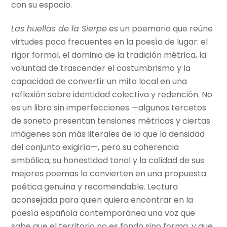
con su espacio.
Las huellas de la Sierpe
es un poemario que reúne
virtudes poco frecuentes en la poesía de lugar: el
rigor formal, el dominio de la tradición métrica, la
voluntad de trascender el costumbrismo y la
capacidad de convertir un mito local en una
reflexión sobre identidad colectiva y redención. No
es un libro sin imperfecciones —algunos tercetos
de soneto presentan tensiones métricas y ciertas
imágenes son más literales de lo que la densidad
del conjunto exigiría—, pero su coherencia
simbólica, su honestidad tonal y la calidad de sus
mejores poemas lo convierten en una propuesta
poética genuina y recomendable. Lectura
aconsejada para quien quiera encontrar en la
poesía española contemporánea una voz que
sabe que el territorio no es fondo sino forma, y que