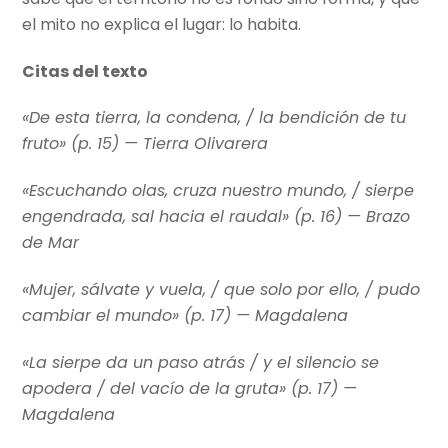
el mito no explica el lugar: lo habita.
Citas del texto
«De esta tierra, la condena, / la bendición de tu
fruto» (p. 15) —
Tierra Olivarera
«Escuchando olas, cruza nuestro mundo, / sierpe
engendrada, sal hacia el raudal» (p. 16) —
Brazo
de Mar
«Mujer, sálvate y vuela, / que solo por ello, / pudo
cambiar el mundo» (p. 17) —
Magdalena
«La sierpe da un paso atrás / y el silencio se
apodera / del vacío de la gruta» (p. 17) —
Magdalena