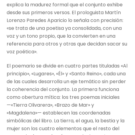
explica la madurez formal que el conjunto exhibe
desde sus primeros versos. El prologuista Martín
Lorenzo Paredes Aparicio lo señala con precisión:
«se trata de una poetisa ya consolidada, con una
voz y un tono propio, que la convierten en una
referencia para otros y otras que decidan sacar su
voz poética».
El poemario se divide en cuatro partes tituladas «Al
principio», «Lugares», «Él» y «Santo Reino», cada una
de las cuales desarrolla un eje temático sin perder
la coherencia del conjunto. La primera funciona
como obertura mítica: los tres poemas iniciales
—«Tierra Olivarera», «Brazo de Mar» y
«Magdalena»— establecen las coordenadas
simbólicas del libro. La tierra, el agua, la bestia y la
mujer son los cuatro elementos que el resto del