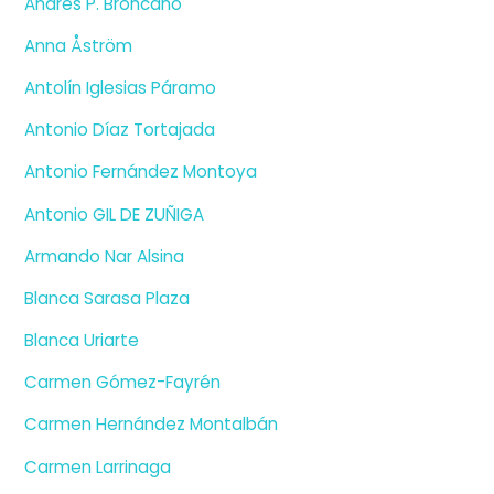
Andrés P. Broncano
Anna Åström
Antolín Iglesias Páramo
Antonio Díaz Tortajada
Antonio Fernández Montoya
Antonio GIL DE ZUÑIGA
Armando Nar Alsina
Blanca Sarasa Plaza
Blanca Uriarte
Carmen Gómez-Fayrén
Carmen Hernández Montalbán
Carmen Larrinaga