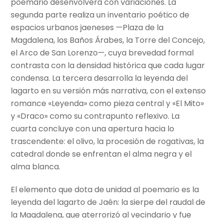
poemario desenvolverá con variaciones. La
segunda parte realiza un inventario poético de
espacios urbanos jaeneses —Plaza de la
Magdalena, los Baños Árabes, la Torre del Concejo,
el Arco de San Lorenzo—, cuya brevedad formal
contrasta con la densidad histórica que cada lugar
condensa. La tercera desarrolla la leyenda del
lagarto en su versión más narrativa, con el extenso
romance «Leyenda» como pieza central y «El Mito»
y «Draco» como su contrapunto reflexivo. La
cuarta concluye con una apertura hacia lo
trascendente: el olivo, la procesión de rogativas, la
catedral donde se enfrentan el alma negra y el
alma blanca.
El elemento que dota de unidad al poemario es la
leyenda del lagarto de Jaén: la sierpe del raudal de
la Magdalena, que aterrorizó al vecindario y fue