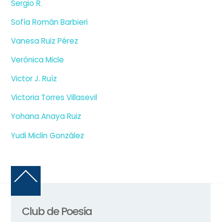
Sergio R.
Sofía Román Barbieri
Vanesa Ruiz Pérez
Verónica Micle
Victor J. Ruíz
Victoria Torres Villasevil
Yohana Anaya Ruiz
Yudi Miclin González
Back
To
Top
Club de Poesía