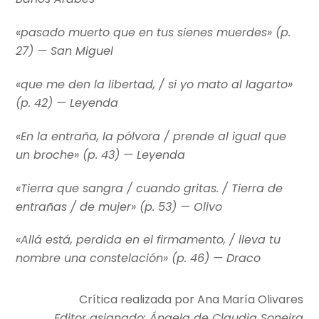
«pasado muerto que en tus sienes muerdes» (p.
27) —
San Miguel
«que me den la libertad, / si yo mato al lagarto»
(p. 42) —
Leyenda
«En la entraña, la pólvora / prende al igual que
un broche» (p. 43) —
Leyenda
«Tierra que sangra / cuando gritas. / Tierra de
entrañas / de mujer» (p. 53) —
Olivo
«Allá está, perdida en el firmamento, / lleva tu
nombre una constelación» (p. 46) —
Draco
Crítica realizada por Ana María Olivares
Editor asignado: Ángela de Claudia Soneira