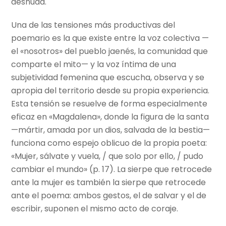
desnuda.
Una de las tensiones más productivas del
poemario es la que existe entre la voz colectiva —
el «nosotros» del pueblo jaenés, la comunidad que
comparte el mito— y la voz íntima de una
subjetividad femenina que escucha, observa y se
apropia del territorio desde su propia experiencia.
Esta tensión se resuelve de forma especialmente
eficaz en «Magdalena», donde la figura de la santa
—mártir, amada por un dios, salvada de la bestia—
funciona como espejo oblicuo de la propia poeta:
«Mujer, sálvate y vuela, / que solo por ello, / pudo
cambiar el mundo» (p. 17). La sierpe que retrocede
ante la mujer es también la sierpe que retrocede
ante el poema: ambos gestos, el de salvar y el de
escribir, suponen el mismo acto de coraje.