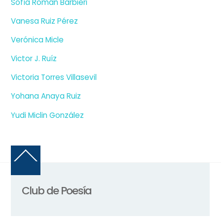
Sofía Román Barbieri
Vanesa Ruiz Pérez
Verónica Micle
Victor J. Ruíz
Victoria Torres Villasevil
Yohana Anaya Ruiz
Yudi Miclin González
Back
To
Top
Club de Poesía