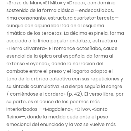
«Brazo de Mar», «El Mito» y «Draco», con dominio
sostenido de la forma clásica —endecasílabos,
rima consonante, estructura cuarteto-terceto—
aunque con alguna libertad en el esquema
rimático de los tercetos. La décima espinela, forma
asociada a la lírica popular andaluza, estructura
«Tierra Olivarera». El romance octosílabo, cauce
esencial de la épica oral española, da forma al
extenso «Leyenda», donde la narración del
combate entre el preso y el lagarto adopta el
tono de la crónica colectiva con sus repeticiones y
su sintaxis acumulativa: «La sierpe seguía la sangre
/ comiéndose el cordero» (p. 42). El verso libre, por
su parte, es el cauce de los poemas más
interiorizados —«Magdalena», «Olivo», «Santo
Reino»—, donde la medida cede ante el peso
emocional del enunciado y la voz se vuelve más