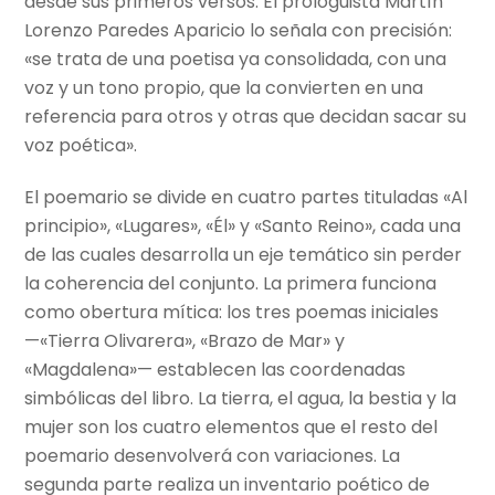
desde sus primeros versos. El prologuista Martín
Lorenzo Paredes Aparicio lo señala con precisión:
«se trata de una poetisa ya consolidada, con una
voz y un tono propio, que la convierten en una
referencia para otros y otras que decidan sacar su
voz poética».
El poemario se divide en cuatro partes tituladas «Al
principio», «Lugares», «Él» y «Santo Reino», cada una
de las cuales desarrolla un eje temático sin perder
la coherencia del conjunto. La primera funciona
como obertura mítica: los tres poemas iniciales
—«Tierra Olivarera», «Brazo de Mar» y
«Magdalena»— establecen las coordenadas
simbólicas del libro. La tierra, el agua, la bestia y la
mujer son los cuatro elementos que el resto del
poemario desenvolverá con variaciones. La
segunda parte realiza un inventario poético de