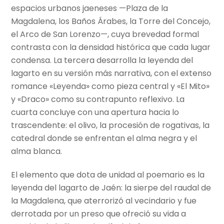
espacios urbanos jaeneses —Plaza de la
Magdalena, los Baños Árabes, la Torre del Concejo,
el Arco de San Lorenzo—, cuya brevedad formal
contrasta con la densidad histórica que cada lugar
condensa. La tercera desarrolla la leyenda del
lagarto en su versión más narrativa, con el extenso
romance «Leyenda» como pieza central y «El Mito»
y «Draco» como su contrapunto reflexivo. La
cuarta concluye con una apertura hacia lo
trascendente: el olivo, la procesión de rogativas, la
catedral donde se enfrentan el alma negra y el
alma blanca.
El elemento que dota de unidad al poemario es la
leyenda del lagarto de Jaén: la sierpe del raudal de
la Magdalena, que aterrorizó al vecindario y fue
derrotada por un preso que ofreció su vida a