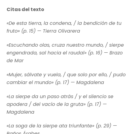
Citas del texto
«De esta tierra, la condena, / la bendición de tu
fruto» (p. 15) —
Tierra Olivarera
«Escuchando olas, cruza nuestro mundo, / sierpe
engendrada, sal hacia el raudal» (p. 16) —
Brazo
de Mar
«Mujer, sálvate y vuela, / que solo por ello, / pudo
cambiar el mundo» (p. 17) —
Magdalena
«La sierpe da un paso atrás / y el silencio se
apodera / del vacío de la gruta» (p. 17) —
Magdalena
«La soga de la sierpe ata triunfante» (p. 29) —
Baños Árabes