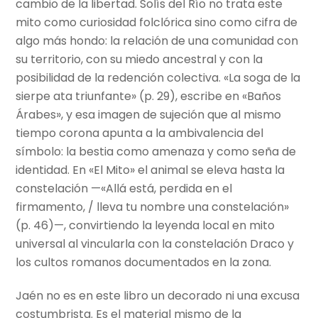
cambio de la libertad. Solís del Río no trata este
mito como curiosidad folclórica sino como cifra de
algo más hondo: la relación de una comunidad con
su territorio, con su miedo ancestral y con la
posibilidad de la redención colectiva. «La soga de la
sierpe ata triunfante» (p. 29), escribe en «Baños
Árabes», y esa imagen de sujeción que al mismo
tiempo corona apunta a la ambivalencia del
símbolo: la bestia como amenaza y como seña de
identidad. En «El Mito» el animal se eleva hasta la
constelación —«Allá está, perdida en el
firmamento, / lleva tu nombre una constelación»
(p. 46)—, convirtiendo la leyenda local en mito
universal al vincularla con la constelación Draco y
los cultos romanos documentados en la zona.
Jaén no es en este libro un decorado ni una excusa
costumbrista. Es el material mismo de la