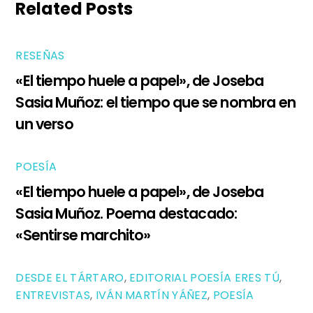
Related Posts
RESEÑAS
«El tiempo huele a papel», de Joseba
Sasia Muñoz: el tiempo que se nombra en
un verso
POESÍA
«El tiempo huele a papel», de Joseba
Sasia Muñoz. Poema destacado:
«Sentirse marchito»
DESDE EL TÁRTARO
,
EDITORIAL POESÍA ERES TÚ
,
ENTREVISTAS
,
IVÁN MARTÍN YÁÑEZ
,
POESÍA