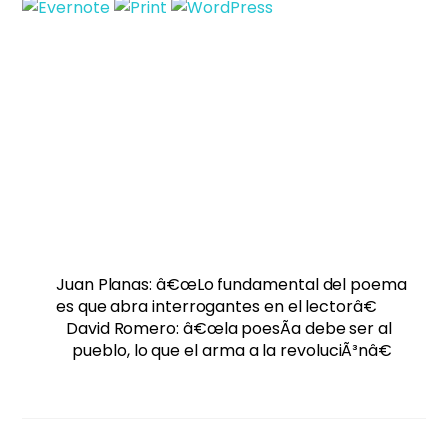
Juan Planas: â€œLo fundamental del poema
es que abra interrogantes en el lectorâ€
David Romero: â€œla poesÃ­a debe ser al
pueblo, lo que el arma a la revoluciÃ³nâ€