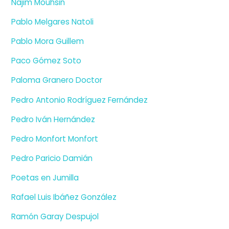
Najim Mouhsin
Pablo Melgares Natoli
Pablo Mora Guillem
Paco Gómez Soto
Paloma Granero Doctor
Pedro Antonio Rodríguez Fernández
Pedro Iván Hernández
Pedro Monfort Monfort
Pedro Paricio Damián
Poetas en Jumilla
Rafael Luis Ibáñez González
Ramón Garay Despujol