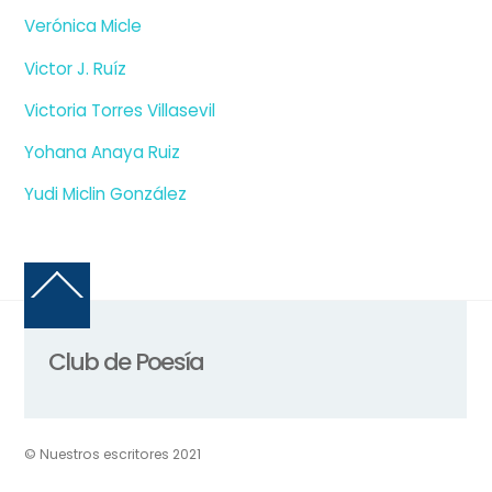
Verónica Micle
Victor J. Ruíz
Victoria Torres Villasevil
Yohana Anaya Ruiz
Yudi Miclin González
Back
To
Top
Club de Poesía
© Nuestros escritores 2021