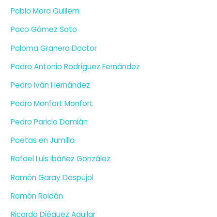
Pablo Mora Guillem
Paco Gómez Soto
Paloma Granero Doctor
Pedro Antonio Rodríguez Fernández
Pedro Iván Hernández
Pedro Monfort Monfort
Pedro Paricio Damián
Poetas en Jumilla
Rafael Luis Ibáñez González
Ramón Garay Despujol
Ramón Roldán
Ricardo Diéguez Aguilar