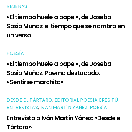
RESEÑAS
«El tiempo huele a papel», de Joseba
Sasia Muñoz: el tiempo que se nombra en
un verso
POESÍA
«El tiempo huele a papel», de Joseba
Sasia Muñoz. Poema destacado:
«Sentirse marchito»
DESDE EL TÁRTARO
,
EDITORIAL POESÍA ERES TÚ
,
ENTREVISTAS
,
IVÁN MARTÍN YÁÑEZ
,
POESÍA
Entrevista a Iván Martín Yáñez: «Desde el
Tártaro»