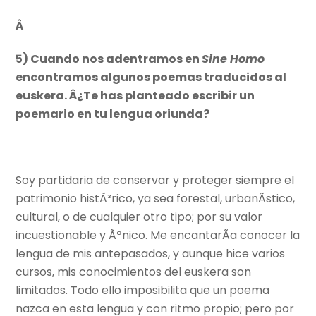
Â
5) Cuando nos adentramos en
Sine Homo
encontramos algunos poemas traducidos al
euskera. Â¿Te has planteado escribir un
poemario en tu lengua oriunda?
Soy partidaria de conservar y proteger siempre el
patrimonio histÃ³rico, ya sea forestal, urbanÃ­stico,
cultural, o de cualquier otro tipo; por su valor
incuestionable y Ãºnico. Me encantarÃ­a conocer la
lengua de mis antepasados, y aunque hice varios
cursos, mis conocimientos del euskera son
limitados. Todo ello imposibilita que un poema
nazca en esta lengua y con ritmo propio; pero por