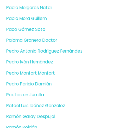
Pablo Melgares Natoli
Pablo Mora Guillem
Paco Gómez Soto
Paloma Granero Doctor
Pedro Antonio Rodríguez Fernández
Pedro Iván Hernández
Pedro Monfort Monfort
Pedro Paricio Damián
Poetas en Jumilla
Rafael Luis Ibáñez González
Ramón Garay Despujol
Ramón Roldán