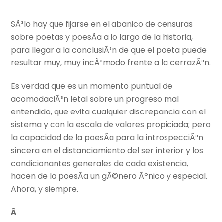
SÃ³lo hay que fijarse en el abanico de censuras
sobre poetas y poesÃ­a a lo largo de la historia,
para llegar a la conclusiÃ³n de que el poeta puede
resultar muy, muy incÃ³modo frente a la cerrazÃ³n.
Es verdad que es un momento puntual de
acomodaciÃ³n letal sobre un progreso mal
entendido, que evita cualquier discrepancia con el
sistema y con la escala de valores propiciada; pero
la capacidad de la poesÃ­a para la introspecciÃ³n
sincera en el distanciamiento del ser interior y los
condicionantes generales de cada existencia,
hacen de la poesÃ­a un gÃ©nero Ãºnico y especial.
Ahora, y siempre.
Â