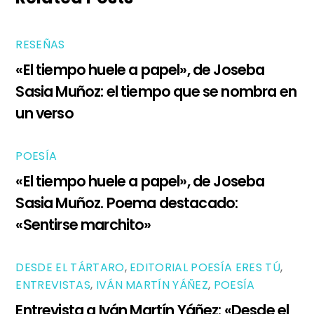
RESEÑAS
«El tiempo huele a papel», de Joseba
Sasia Muñoz: el tiempo que se nombra en
un verso
POESÍA
«El tiempo huele a papel», de Joseba
Sasia Muñoz. Poema destacado:
«Sentirse marchito»
DESDE EL TÁRTARO
,
EDITORIAL POESÍA ERES TÚ
,
ENTREVISTAS
,
IVÁN MARTÍN YÁÑEZ
,
POESÍA
Entrevista a Iván Martín Yáñez: «Desde el