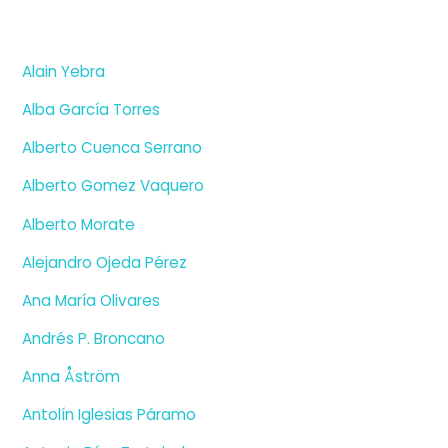
Alain Yebra
Alba García Torres
Alberto Cuenca Serrano
Alberto Gomez Vaquero
Alberto Morate
Alejandro Ojeda Pérez
Ana María Olivares
Andrés P. Broncano
Anna Åström
Antolín Iglesias Páramo