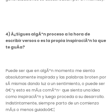
4) Â¿Sigues algÃºn proceso a la hora de
escribir versos o es la propia inspiraciÃ³n la que
te guÃ­a?
Puede ser que en algÃºn momento me sienta
absolutamente inspirada y las palabras broten por
sÃ­ mismas dando luz a un sentimiento, o puede ser
â€“y esto es mÃ¡s comÃºn- que sienta una idea
como inspiraciÃ³n y luego proceda a su desarrollo.
Indistintamente, siempre parto de un comienzo
mÃ¡s o menos guiadoâ€¦