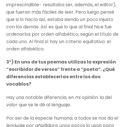
imprescindible- resultaba ser, además, el editor);
que fueran más fáciles de leer. Pero luego pensé
que si lo hacía así, estaba siendo un poco injusto
con los demás. Así es que lo que al final hice fue
ordenarlos por orden alfabético, según el título de
cada uno. Al final sí hay un criterio equitativo: el
orden alfabético.
3º) En uno de tus poemas utilizas la expresión
“escribidor de versos” frente a “poeta”. ¿Qué
diferencias establecerías entre los dos
vocablos?
Hay una notable diferencia, en mi opinión: la del
valor que se le dé al lenguaje.
Por ser de la especie humana, a todos se nos da el
lenguaje por añadidura; unos pocos lo usan para