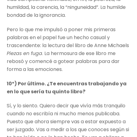
humildad, la carencia, la “ninguneidad”. La humilde
bondad de la ignorancia.
Pero lo que me impulsó a poner mis primeras
palabras en el papel fue un hecho casual y
trascendente: la lectura del libro de Anne Michaels
Piezas en fuga
. La hermosura de ese libro me
rebosó y comencé a gotear palabras para dar
forma a las emociones.
10º) Por último. ¿Te encuentras trabajando ya
en lo que sería tu quinto libro?
Sí, y lo siento. Quiero decir que vivía más tranquilo
cuando no escribía ni mucho menos publicaba.
Puesto que ahora siempre vas a estar expuesto a
ser juzgado. Vas a medir a los que conoces según si