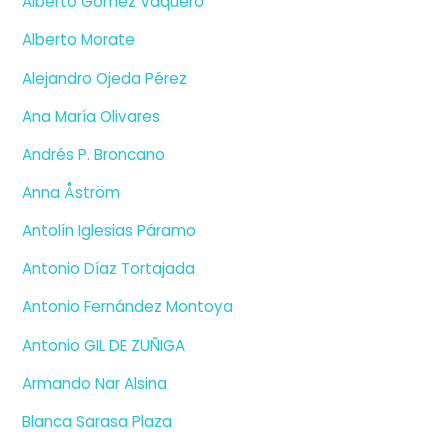
Alberto Gomez Vaquero
Alberto Morate
Alejandro Ojeda Pérez
Ana María Olivares
Andrés P. Broncano
Anna Åström
Antolín Iglesias Páramo
Antonio Díaz Tortajada
Antonio Fernández Montoya
Antonio GIL DE ZUÑIGA
Armando Nar Alsina
Blanca Sarasa Plaza