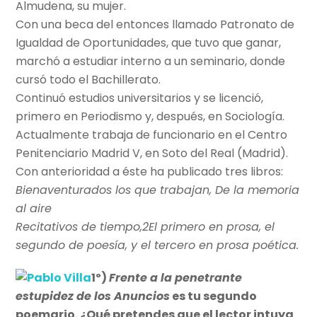
Almudena, su mujer.
Con una beca del entonces llamado Patronato de
Igualdad de Oportunidades, que tuvo que ganar,
marchó a estudiar interno a un seminario, donde
cursó todo el Bachillerato.
Continuó estudios universitarios y se licenció,
primero en Periodismo y, después, en Sociología.
Actualmente trabaja de funcionario en el Centro
Penitenciario Madrid V, en Soto del Real (Madrid).
Con anterioridad a éste ha publicado tres libros:
Bienaventurados los que trabajan, De la memoria
al aire
Recitativos de tiempo,2El primero en prosa, el
segundo de poesía, y el tercero en prosa poética.
1º)
Frente a la penetrante
estupidez de los Anuncios
es tu segundo
poemario. ¿Qué pretendes que el lector intuya