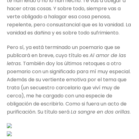
te han leído o no lo han hecho. Te vas a obligar a
hacer otras cosas. Y sobre todo, siempre vas a
verte obligado a halagar esa cosa penosa,
repelente, pero consustancial que es la vanidad. La
vanidad es dañina y es sobre todo sufrimiento.
Pero sí, ya está terminado un poemario que se
publicará en breve, cuyo título es
Al amor de las
letras
. También doy los últimos retoques a otro
poemario con un significado para mí muy especial.
Además de su vertiente emotiva por el tema que
trata (un secuestro carcelario que viví muy de
cerca), me he cargado con una especie de
obligación de escribirlo. Como si fuera un acto de
purificación. Su título será
La sangre en dos orillas
.