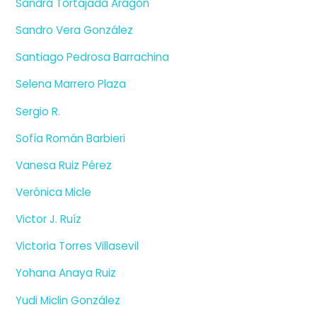
Sandra Tortajada Aragón
Sandro Vera González
Santiago Pedrosa Barrachina
Selena Marrero Plaza
Sergio R.
Sofía Román Barbieri
Vanesa Ruiz Pérez
Verónica Micle
Victor J. Ruíz
Victoria Torres Villasevil
Yohana Anaya Ruiz
Yudi Miclin González