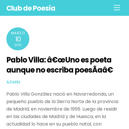
Skip
Club de Poesía
Men
to
content
MARZO
10
2013
Pablo Villa: â€œUno es poeta
aunque no escriba poesÃ­aâ€
ADMIN
Pablo Villa González nació en Navarredonda, un
pequeño pueblo de la Sierra Norte de la provincia
de Madrid, en noviembre de 1956. Luego de residir
en las ciudades de Madrid y de Huesca, en la
actualidad lo hace en su pueblo natal, con