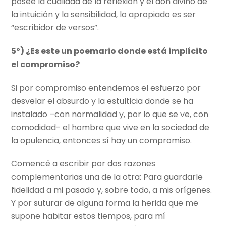
posee la cualidad de la reflexión y el don divino de
la intuición y la sensibilidad, lo apropiado es ser
“escribidor de versos”.
5º) ¿Es este un poemario donde está implícito
el compromiso?
Si por compromiso entendemos el esfuerzo por
desvelar el absurdo y la estulticia donde se ha
instalado –con normalidad y, por lo que se ve, con
comodidad- el hombre que vive en la sociedad de
la opulencia, entonces sí hay un compromiso.
Comencé a escribir por dos razones
complementarias una de la otra: Para guardarle
fidelidad a mi pasado y, sobre todo, a mis orígenes.
Y por suturar de alguna forma la herida que me
supone habitar estos tiempos, para mí