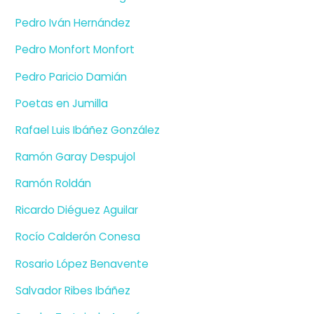
Pedro Iván Hernández
Pedro Monfort Monfort
Pedro Paricio Damián
Poetas en Jumilla
Rafael Luis Ibáñez González
Ramón Garay Despujol
Ramón Roldán
Ricardo Diéguez Aguilar
Rocío Calderón Conesa
Rosario López Benavente
Salvador Ribes Ibáñez