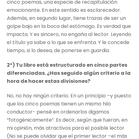
cinco poemas, una especie de recapitulación
emocionante. En este sentido es esclarecedor.
Además, en segundo lugar, tiene trazas de ser un
golpe bajo en la boca del estómago. Es verdad que
impacta. Y es sincero, no engaña al lector. Leyendo
el título ya sabe a lo que se enfrenta. Y le concede
tiempo, si lo desea, de ponerse en guardia.
2º) Tu libro está estructurado en cinco partes
diferenciadas. ¿Has seguido algún criterio a la
hora de hacer estas divisiones?
No, no hay ningún criterio. En un principio –y puesto
que los cinco poemas tienen un mismo hilo
conductor- pensé en ordenarlos digamos
“fotogénicamente”. Es decir, según que fueran, en
mi opinión, más atractivos para el posible lector
(No se puede olvidar que el primer lector –el más