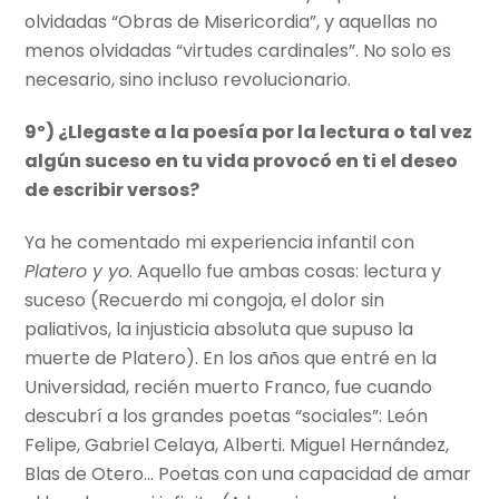
olvidadas “Obras de Misericordia”, y aquellas no
menos olvidadas “virtudes cardinales”. No solo es
necesario, sino incluso revolucionario.
9º) ¿Llegaste a la poesía por la lectura o tal vez
algún suceso en tu vida provocó en ti el deseo
de escribir versos?
Ya he comentado mi experiencia infantil con
Platero y yo
. Aquello fue ambas cosas: lectura y
suceso (Recuerdo mi congoja, el dolor sin
paliativos, la injusticia absoluta que supuso la
muerte de Platero). En los años que entré en la
Universidad, recién muerto Franco, fue cuando
descubrí a los grandes poetas “sociales”: León
Felipe, Gabriel Celaya, Alberti. Miguel Hernández,
Blas de Otero… Poetas con una capacidad de amar