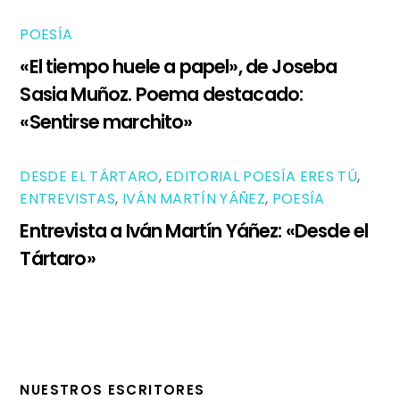
POESÍA
«El tiempo huele a papel», de Joseba
Sasia Muñoz. Poema destacado:
«Sentirse marchito»
DESDE EL TÁRTARO
,
EDITORIAL POESÍA ERES TÚ
,
ENTREVISTAS
,
IVÁN MARTÍN YÁÑEZ
,
POESÍA
Entrevista a Iván Martín Yáñez: «Desde el
Tártaro»
NUESTROS ESCRITORES