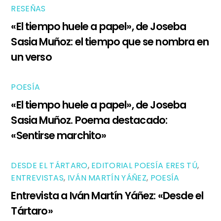
RESEÑAS
«El tiempo huele a papel», de Joseba
Sasia Muñoz: el tiempo que se nombra en
un verso
POESÍA
«El tiempo huele a papel», de Joseba
Sasia Muñoz. Poema destacado:
«Sentirse marchito»
DESDE EL TÁRTARO
,
EDITORIAL POESÍA ERES TÚ
,
ENTREVISTAS
,
IVÁN MARTÍN YÁÑEZ
,
POESÍA
Entrevista a Iván Martín Yáñez: «Desde el
Tártaro»