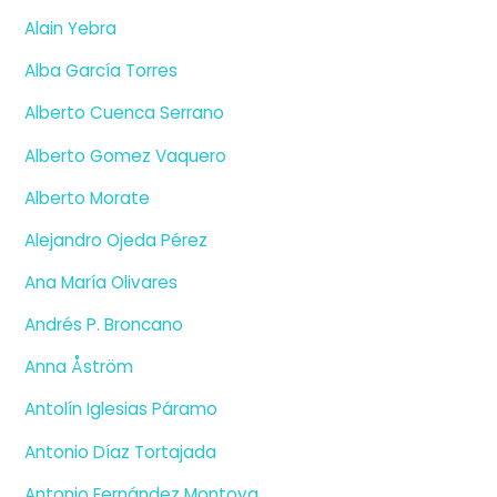
Alain Yebra
Alba García Torres
Alberto Cuenca Serrano
Alberto Gomez Vaquero
Alberto Morate
Alejandro Ojeda Pérez
Ana María Olivares
Andrés P. Broncano
Anna Åström
Antolín Iglesias Páramo
Antonio Díaz Tortajada
Antonio Fernández Montoya