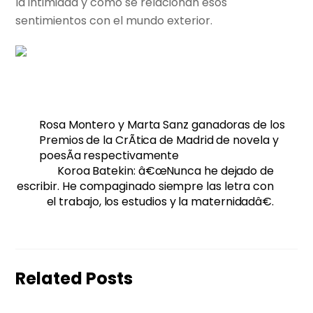
la intimidad y como se relacionan esos
sentimientos con el mundo exterior.
Rosa Montero y Marta Sanz ganadoras de los
Premios de la CrÃ­tica de Madrid de novela y
poesÃ­a respectivamente
Koroa Batekin: â€œNunca he dejado de
escribir. He compaginado siempre las letra con
el trabajo, los estudios y la maternidadâ€.
Related Posts