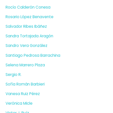
Rocío Calderón Conesa
Rosario López Benavente
Salvador Ribes Ibáñez
Sandra Tortajada Aragón
Sandro Vera González
Santiago Pedrosa Barrachina
Selena Marrero Plaza
Sergio R.
Sofía Román Barbieri
Vanesa Ruiz Pérez
Verónica Micle
Victor J. Ruíz