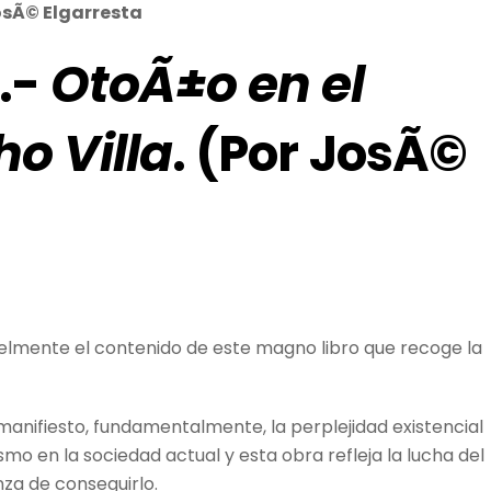
sÃ© Elgarresta
.-
OtoÃ±o en el
ho Villa
. (Por JosÃ©
fielmente el contenido de este magno libro que recoge la
 manifiesto, fundamentalmente, la perplejidad existencial
smo en la sociedad actual y esta obra refleja la lucha del
za de conseguirlo.