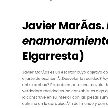
Javier MarÃ­as.
enamoramient
Elgarresta)
Javier MarÃ­as es un escritor cuyo objetivo co
el arte de escribir. Â¿Desvelar la realidad? 
entre ambas? Probablemente una mezcla de to
verdadera realidad es inalcanzable, es algo 
la construye en su interior con las piezas sum
culmina en la apropiaciÃ³n del mundo y con ell