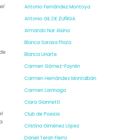
el
Antonio Fernández Montoya
Antonio GIL DE ZUÑIGA
Armando Nar Alsina
Blanca Sarasa Plaza
sde
Blanca Uriarte
Carmen Gómez-Fayrén
Carmen Hernández Montalbán
Carmen Larrinaga
Ciara Giannetti
el
Club de Poesía
a
Cristina Giménez López
Daniel Teran Fierro