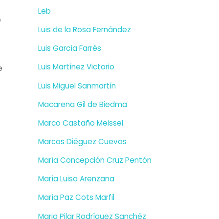
Leb
e
Luis de la Rosa Fernández
Luis García Farrés
Luis Martínez Victorio
e
Luis Miguel Sanmartín
Macarena Gil de Biedma
Marco Castaño Meissel
Marcos Diéguez Cuevas
María Concepción Cruz Pentón
María Luisa Arenzana
María Paz Cots Marfil
Maria Pilar Rodríguez Sanchéz