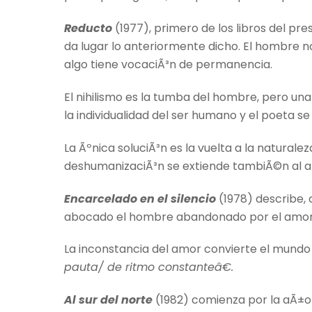
Reducto
(1977), primero de los libros del pr
da lugar lo anteriormente dicho. El hombre n
algo tiene vocaciÃ³n de permanencia.
El nihilismo es la tumba del hombre, pero un
la individualidad del ser humano y el poeta se
La Ãºnica soluciÃ³n es la vuelta a la naturale
deshumanizaciÃ³n se extiende tambiÃ©n al 
Encarcelado en el silencio
(1978) describe, 
abocado el hombre abandonado por el amor
La inconstancia del amor convierte el mundo
pauta/ de ritmo constanteâ€.
Al sur del norte
(1982) comienza por la aÃ±o