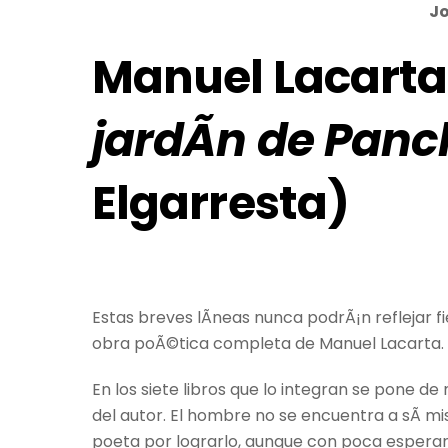
Jo
Manuel Lacarta
jardÃ­n de Panc
Elgarresta)
Estas breves lÃ­neas nunca podrÃ¡n reflejar 
obra poÃ©tica completa de Manuel Lacarta.
En los siete libros que lo integran se pone de
del autor. El hombre no se encuentra a sÃ­ mi
poeta por lograrlo, aunque con poca esperan