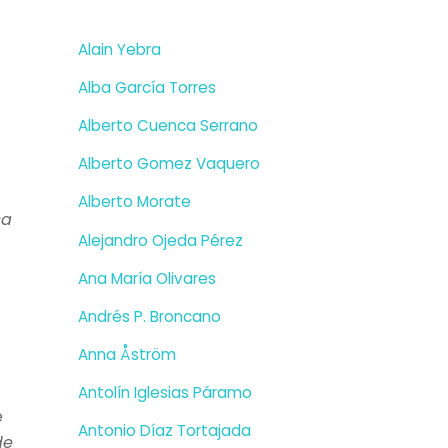
Alain Yebra
Alba García Torres
Alberto Cuenca Serrano
Alberto Gomez Vaquero
Alberto Morate
sa
Alejandro Ojeda Pérez
Ana María Olivares
Andrés P. Broncano
Anna Åström
Antolín Iglesias Páramo
e
Antonio Díaz Tortajada
de