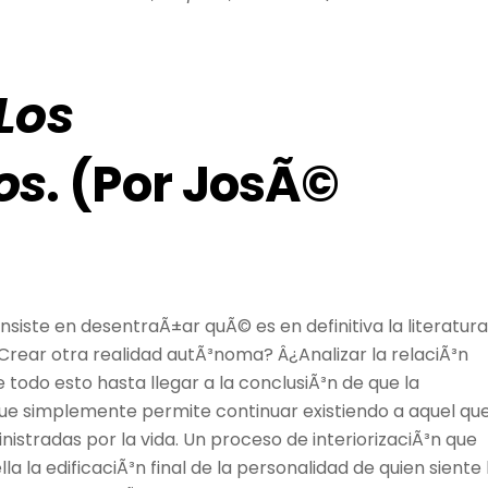
Los
os
. (Por JosÃ©
nsiste en desentraÃ±ar quÃ© es en definitiva la literatura
Â¿Crear otra realidad autÃ³noma? Â¿Analizar la relaciÃ³n
do esto hasta llegar a la conclusiÃ³n de que la
que simplemente permite continuar existiendo a aquel qu
inistradas por la vida. Un proceso de interiorizaciÃ³n que
a la edificaciÃ³n final de la personalidad de quien siente 