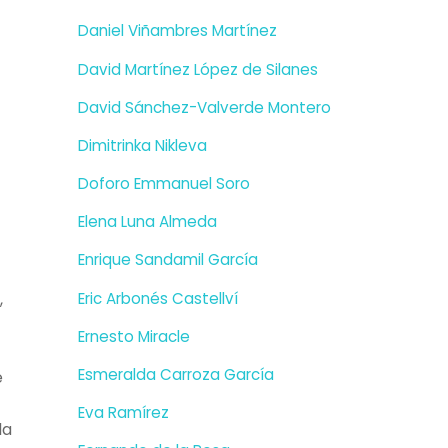
Daniel Viñambres Martínez
David Martínez López de Silanes
David Sánchez-Valverde Montero
Dimitrinka Nikleva
Doforo Emmanuel Soro
Elena Luna Almeda
Enrique Sandamil García
Eric Arbonés Castellví
,
Ernesto Miracle
Esmeralda Carroza García
e
Eva Ramírez
la