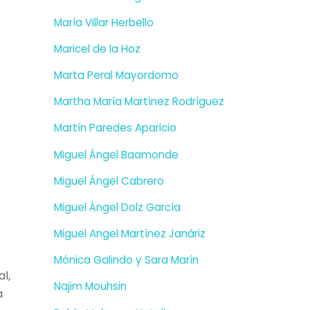
María Villar Herbello
Maricel de la Hoz
Marta Peral Mayordomo
Martha María Martínez Rodríguez
Martín Paredes Aparicio
Miguel Ángel Baamonde
Miguel Ángel Cabrero
Miguel Ángel Dolz García
Miguel Angel Martínez Janáriz
Mónica Galindo y Sara Marín
l,
Najim Mouhsin
a