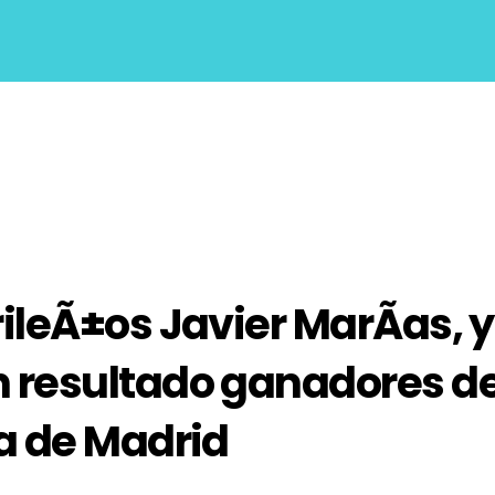
ileÃ±os Javier MarÃ­as, y
 resultado ganadores de
ca de Madrid