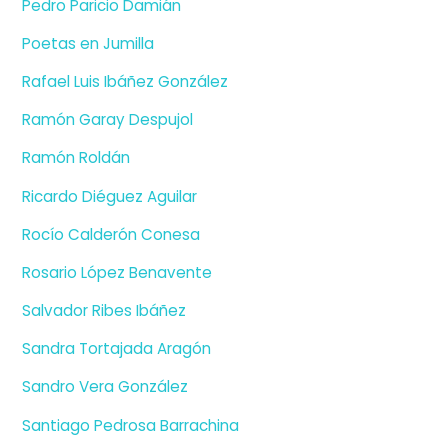
Pedro Paricio Damián
Poetas en Jumilla
Rafael Luis Ibáñez González
Ramón Garay Despujol
Ramón Roldán
Ricardo Diéguez Aguilar
Rocío Calderón Conesa
Rosario López Benavente
Salvador Ribes Ibáñez
Sandra Tortajada Aragón
Sandro Vera González
Santiago Pedrosa Barrachina