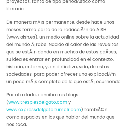
proyectos, tanto de tipo periodÃ­stico como
literario
.
De manera mÃ¡s permanente, desde hace unos
meses formo parte de la redacciÃ³n de AISH
(www.aish.es), un medio online sobre la actualidad
del mundo Ã¡rabe. Nacido al calor de las revueltas
que se estÃ¡n dando en muchos de estos paÃ­ses,
su idea es entrar en profundidad en el contexto,
historia, entorno, y, en definitiva, vida, de estas
sociedades, para poder ofrecer una explicaciÃ³n
un poco mÃ¡s completa de lo que estÃ¡ ocurriendo.
Por otro lado, concibo mis blogs
(
www.trespiesdelgato.com
y
www.expressdelgato.tumblr.com
) tambiÃ©n
como espacios en los que hablar del mundo que
nos toca.