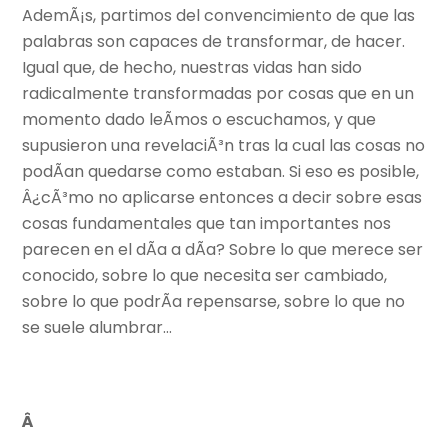
AdemÃ¡s, partimos del convencimiento de que las
palabras son capaces de transformar, de hacer.
Igual que, de hecho, nuestras vidas han sido
radicalmente transformadas por cosas que en un
momento dado leÃ­mos o escuchamos, y que
supusieron una revelaciÃ³n tras la cual las cosas no
podÃ­an quedarse como estaban. Si eso es posible,
Â¿cÃ³mo no aplicarse entonces a decir sobre esas
cosas fundamentales que tan importantes nos
parecen en el dÃ­a a dÃ­a? Sobre lo que merece ser
conocido, sobre lo que necesita ser cambiado,
sobre lo que podrÃ­a repensarse, sobre lo que no
se suele alumbrar…
Â