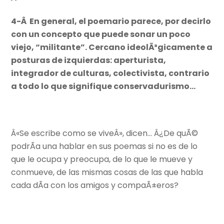
4-Â En general, el poemario parece, por decirlo
con un concepto que puede sonar un poco
viejo, “militante”. Cercano ideolÃ³gicamente a
posturas de izquierdas: aperturista,
integrador de culturas, colectivista, contrario
a todo lo que signifique conservadurismo…
Â«Se escribe como se viveÂ», dicen… Â¿De quÃ©
podrÃ­a una hablar en sus poemas si no es de lo
que le ocupa y preocupa, de lo que le mueve y
conmueve, de las mismas cosas de las que habla
cada dÃ­a con los amigos y compaÃ±eros?