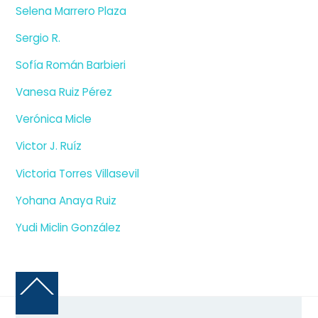
Selena Marrero Plaza
Sergio R.
Sofía Román Barbieri
Vanesa Ruiz Pérez
Verónica Micle
Victor J. Ruíz
Victoria Torres Villasevil
Yohana Anaya Ruiz
Yudi Miclin González
Back
To
Top