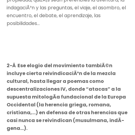
indagaciÃ³n y las preguntas, el viaje, el asombro, el
encuentro, el debate, el aprendizaje, las
posibilidades…
2-Â Ese elogio del movimiento tambiÃ©n
incluye cierta reivindicaciÃ³n de la mezcla
cultural, hasta llegar a poemas como
descentralizaciones IV, donde “atacas” a la
supuesta mitologÃ­a fundacional de la Europa
Occidental (la herencia griega, romana,
cristiana,…) en defensa de otras herencias que
casi nunca se reivindican (musulmana, indÃ­
gena…).