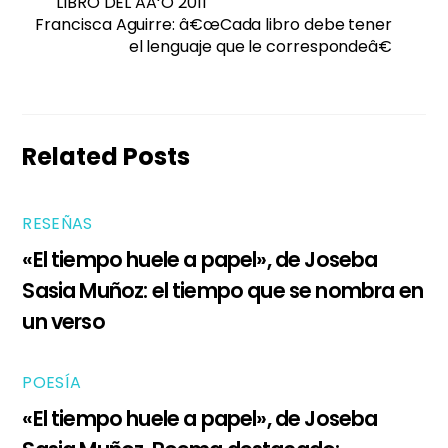
LIBRO DEL AÃ‘O 2011
Francisca Aguirre: â€œCada libro debe tener
el lenguaje que le correspondeâ€
Related Posts
RESEÑAS
«El tiempo huele a papel», de Joseba
Sasia Muñoz: el tiempo que se nombra en
un verso
POESÍA
«El tiempo huele a papel», de Joseba