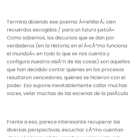
Termina diciendo ese poema: Â«rehilarÃ¡ cien
recuerdos escogidos / para un futuro justoÂ».
Como sabemos, los discursos que se dan por
verdaderos (en la Historia, en el Â«cÃ³mo funciona
el mundoÂ», en todo lo que se nos cuenta y
configura nuestra visiÃ³n de las cosas) son aquellos
que han decidido contar quienes en los procesos
resultaron vencedores, quienes se hicieron con el
poder. Eso supone inevitablemente callar muchas
voces, velar muchas de las escenas de la pelÃ­cula.
Frente a eso, parece interesante recuperar las
diversas perspectivas, escuchar cÃ³mo cuentan