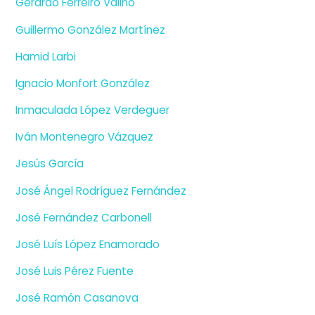
Gerardo Ferreiro Valiño
Guillermo González Martínez
Hamid Larbi
Ignacio Monfort González
Inmaculada López Verdeguer
Iván Montenegro Vázquez
Jesús García
José Ángel Rodríguez Fernández
José Fernández Carbonell
José Luís López Enamorado
José Luis Pérez Fuente
José Ramón Casanova