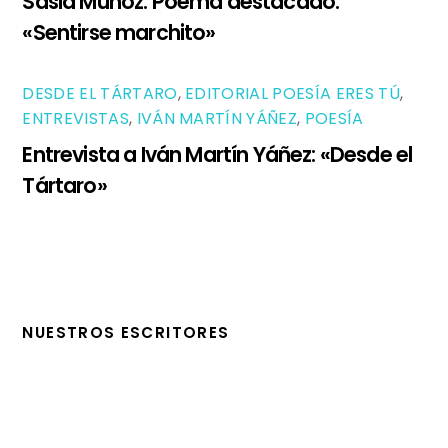
Sasia Muñoz. Poema destacado:
«Sentirse marchito»
DESDE EL TÁRTARO
,
EDITORIAL POESÍA ERES TÚ
,
ENTREVISTAS
,
IVÁN MARTÍN YÁÑEZ
,
POESÍA
Entrevista a Iván Martín Yáñez: «Desde el
Tártaro»
NUESTROS ESCRITORES