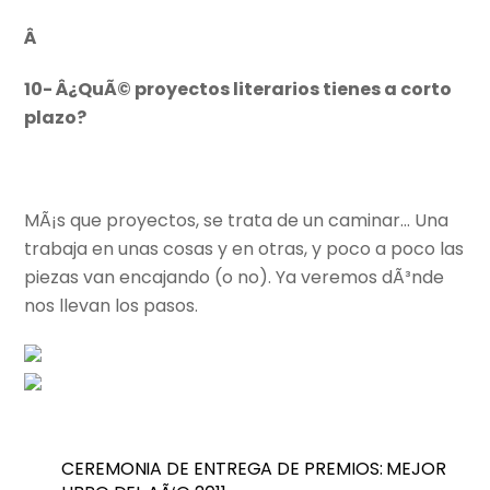
Â
10- Â¿QuÃ© proyectos literarios tienes a corto
plazo?
MÃ¡s que proyectos, se trata de un caminar… Una
trabaja en unas cosas y en otras, y poco a poco las
piezas van encajando (o no). Ya veremos dÃ³nde
nos llevan los pasos.
CEREMONIA DE ENTREGA DE PREMIOS: MEJOR