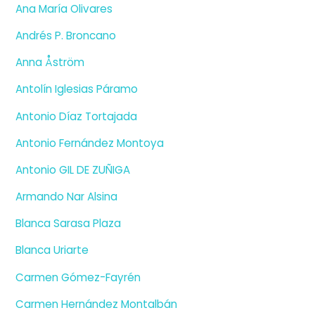
Ana María Olivares
Andrés P. Broncano
Anna Åström
Antolín Iglesias Páramo
Antonio Díaz Tortajada
Antonio Fernández Montoya
Antonio GIL DE ZUÑIGA
Armando Nar Alsina
Blanca Sarasa Plaza
Blanca Uriarte
Carmen Gómez-Fayrén
Carmen Hernández Montalbán