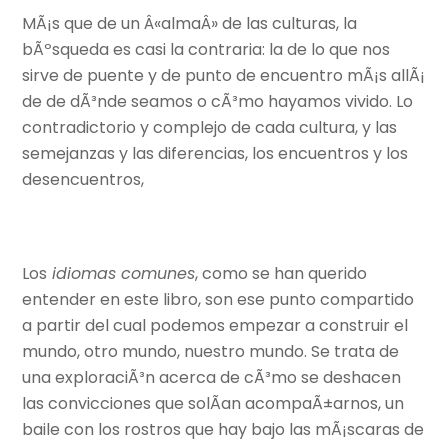
MÃ¡s que de un Â«almaÂ» de las culturas, la
bÃºsqueda es casi la contraria: la de lo que nos
sirve de puente y de punto de encuentro mÃ¡s allÃ¡
de de dÃ³nde seamos o cÃ³mo hayamos vivido. Lo
contradictorio y complejo de cada cultura, y las
semejanzas y las diferencias, los encuentros y los
desencuentros,
Los
idiomas comunes
, como se han querido
entender en este libro, son ese punto compartido
a partir del cual podemos empezar a construir el
mundo, otro mundo, nuestro mundo. Se trata de
una exploraciÃ³n acerca de cÃ³mo se deshacen
las convicciones que solÃ­an acompaÃ±arnos, un
baile con los rostros que hay bajo las mÃ¡scaras de