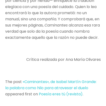
por ciencia y por herida— enriquece la tradición
elegíaca con una poesía del cuidado. Quien lo lea
encontrará lo que la autora prometió: no un
manual, sino una compañía. Y comprobará que, en
sus mejores páginas,
Caminantes
alcanza esa rara
verdad que solo da la poesía cuando nombra
exactamente aquello que la razón no puede decir.
Crítica realizada por Ana María Olivares
The post
«Caminantes», de Isabel Martín Grande:
la palabra como hilo para atravesar el duelo
appeared first on
Poesí­a eres tú (revista)
.