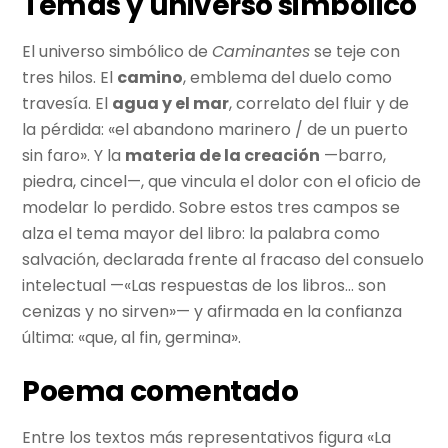
Temas y universo simbólico
El universo simbólico de
Caminantes
se teje con
tres hilos. El
camino
, emblema del duelo como
travesía. El
agua y el mar
, correlato del fluir y de
la pérdida: «el abandono marinero / de un puerto
sin faro». Y la
materia de la creación
—barro,
piedra, cincel—, que vincula el dolor con el oficio de
modelar lo perdido. Sobre estos tres campos se
alza el tema mayor del libro: la palabra como
salvación, declarada frente al fracaso del consuelo
intelectual —«Las respuestas de los libros… son
cenizas y no sirven»— y afirmada en la confianza
última: «que, al fin, germina».
Poema comentado
Entre los textos más representativos figura «La