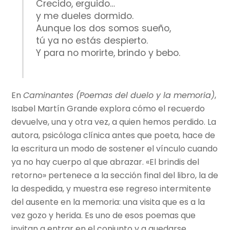
Crecido, erguido…
y me dueles dormido.
Aunque los dos somos sueño,
tú ya no estás despierto.
Y para no morirte, brindo y bebo.
En
Caminantes (Poemas del duelo y la memoria)
,
Isabel Martín Grande explora cómo el recuerdo
devuelve, una y otra vez, a quien hemos perdido. La
autora, psicóloga clínica antes que poeta, hace de
la escritura un modo de sostener el vínculo cuando
ya no hay cuerpo al que abrazar. «El brindis del
retorno» pertenece a la sección final del libro, la de
la despedida, y muestra ese regreso intermitente
del ausente en la memoria: una visita que es a la
vez gozo y herida. Es uno de esos poemas que
invitan a entrar en el conjunto y a quedarse,