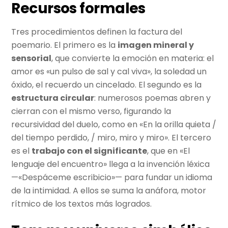
Recursos formales
Tres procedimientos definen la factura del
poemario. El primero es la
imagen mineral y
sensorial
, que convierte la emoción en materia: el
amor es «un pulso de sal y cal viva», la soledad un
óxido, el recuerdo un cincelado. El segundo es la
estructura circular
: numerosos poemas abren y
cierran con el mismo verso, figurando la
recursividad del duelo, como en «En la orilla quieta /
del tiempo perdido, / miro, miro y miro». El tercero
es el
trabajo con el significante
, que en «El
lenguaje del encuentro» llega a la invención léxica
—«Despáceme escribicio»— para fundar un idioma
de la intimidad. A ellos se suma la anáfora, motor
rítmico de los textos más logrados.