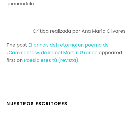
queriéndolo.
Crítica realizada por Ana María Olivares
The post
El brindis del retorno: un poema de
«Caminantes», de Isabel Martín Grande
appeared
first on
Poesí­a eres tú (revista)
.
NUESTROS ESCRITORES