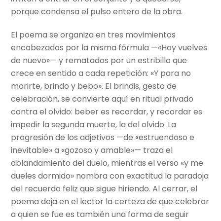
porque condensa el pulso entero de la obra.
El poema se organiza en tres movimientos
encabezados por la misma fórmula —«Hoy vuelves
de nuevo»— y rematados por un estribillo que
crece en sentido a cada repetición: «Y para no
morirte, brindo y bebo». El brindis, gesto de
celebración, se convierte aquí en ritual privado
contra el olvido: beber es recordar, y recordar es
impedir la segunda muerte, la del olvido. La
progresión de los adjetivos —de «estruendoso e
inevitable» a «gozoso y amable»— traza el
ablandamiento del duelo, mientras el verso «y me
dueles dormido» nombra con exactitud la paradoja
del recuerdo feliz que sigue hiriendo. Al cerrar, el
poema deja en el lector la certeza de que celebrar
a quien se fue es también una forma de seguir