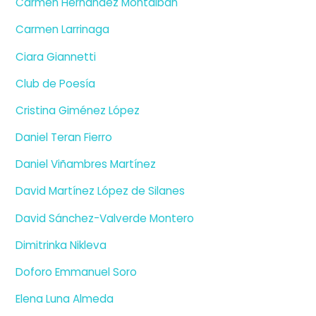
Carmen Hernández Montalbán
Carmen Larrinaga
Ciara Giannetti
Club de Poesía
Cristina Giménez López
Daniel Teran Fierro
Daniel Viñambres Martínez
David Martínez López de Silanes
David Sánchez-Valverde Montero
Dimitrinka Nikleva
Doforo Emmanuel Soro
Elena Luna Almeda