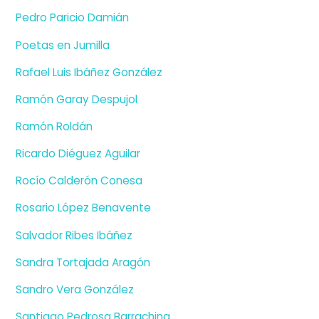
Pedro Paricio Damián
Poetas en Jumilla
Rafael Luis Ibáñez González
Ramón Garay Despujol
Ramón Roldán
Ricardo Diéguez Aguilar
Rocío Calderón Conesa
Rosario López Benavente
Salvador Ribes Ibáñez
Sandra Tortajada Aragón
Sandro Vera González
Santiago Pedrosa Barrachina