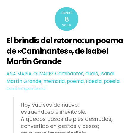
JUNIO
8
2026
El brindis del retorno: un poema
de «Caminantes», de Isabel
Martín Grande
Caminantes
,
duelo
,
Isabel
ANA MARÍA OLIVARES
Martín Grande
,
memoria
,
poema
,
Poesía
,
poesía
contemporánea
Hoy vuelves de nuevo:
estruendoso e inevitable.
A quedos pasos de pies desnudos,
convertido en gestos y besos;