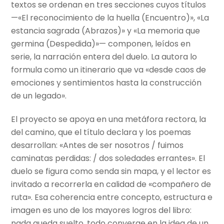
textos se ordenan en tres secciones cuyos títulos
—«El reconocimiento de la huella (Encuentro)», «La
estancia sagrada (Abrazos)» y «La memoria que
germina (Despedida)»— componen, leídos en
serie, la narración entera del duelo. La autora lo
formula como un itinerario que va «desde caos de
emociones y sentimientos hasta la construcción
de un legado».
El proyecto se apoya en una metáfora rectora, la
del camino, que el título declara y los poemas
desarrollan: «Antes de ser nosotros / fuimos
caminatas perdidas: / dos soledades errantes». El
duelo se figura como senda sin mapa, y el lector es
invitado a recorrerla en calidad de «compañero de
ruta». Esa coherencia entre concepto, estructura e
imagen es uno de los mayores logros del libro:
nada queda suelto, todo converge en la idea de un