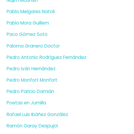
Najim Mouhsin
Pablo Melgares Natoli
Pablo Mora Guillem
Paco Gómez Soto
Paloma Granero Doctor
Pedro Antonio Rodríguez Fernández
Pedro Iván Hernández
Pedro Monfort Monfort
Pedro Paricio Damián
Poetas en Jumilla
Rafael Luis Ibáñez González
Ramón Garay Despujol