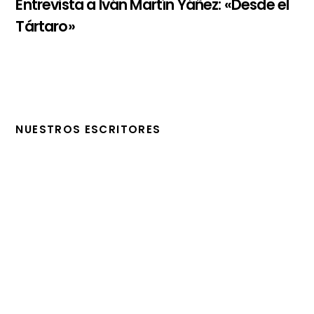
Entrevista a Iván Martín Yáñez: «Desde el
Tártaro»
NUESTROS ESCRITORES