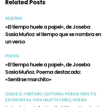
Related Posts
RESEÑAS
«El tiempo huele a papel», de Joseba
Sasia Muñoz: el tiempo que se nombra en
un verso
POESÍA
«El tiempo huele a papel», de Joseba
Sasia Muñoz. Poema destacado:
«Sentirse marchito»
DESDE EL TÁRTARO
,
EDITORIAL POESÍA ERES TÚ
,
ENTREVISTAS
,
IVÁN MARTÍN YÁÑEZ
,
POESÍA