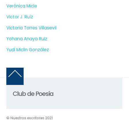
Verónica Micle
Victor J. Ruíz
Victoria Torres Villasevil
Yohana Anaya Ruiz
Yudi Miclin González
Back
To
Top
Club de Poesía
© Nuestros escritores 2021