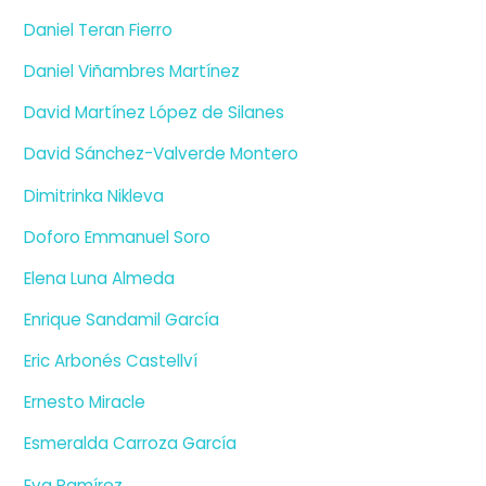
Daniel Teran Fierro
Daniel Viñambres Martínez
David Martínez López de Silanes
David Sánchez-Valverde Montero
Dimitrinka Nikleva
Doforo Emmanuel Soro
Elena Luna Almeda
Enrique Sandamil García
Eric Arbonés Castellví
Ernesto Miracle
Esmeralda Carroza García
Eva Ramírez