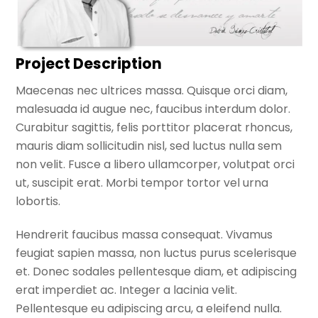
Project Description
Maecenas nec ultrices massa. Quisque orci diam,
malesuada id augue nec, faucibus interdum dolor.
Curabitur sagittis, felis porttitor placerat rhoncus,
mauris diam sollicitudin nisl, sed luctus nulla sem
non velit. Fusce a libero ullamcorper, volutpat orci
ut, suscipit erat. Morbi tempor tortor vel urna
lobortis.
Hendrerit faucibus massa consequat. Vivamus
feugiat sapien massa, non luctus purus scelerisque
et. Donec sodales pellentesque diam, et adipiscing
erat imperdiet ac. Integer a lacinia velit.
Pellentesque eu adipiscing arcu, a eleifend nulla.