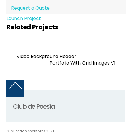
Request a Quote
Launch Project
Related Projects
Video Background Header
Portfolio With Grid Images V1
Back
To
Top
Club de Poesía
© Nuestros escritores 2021