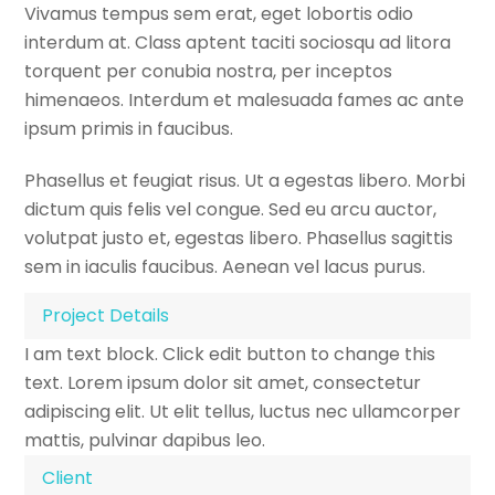
Vivamus tempus sem erat, eget lobortis odio
interdum at. Class aptent taciti sociosqu ad litora
torquent per conubia nostra, per inceptos
himenaeos. Interdum et malesuada fames ac ante
ipsum primis in faucibus.
Phasellus et feugiat risus. Ut a egestas libero. Morbi
dictum quis felis vel congue. Sed eu arcu auctor,
volutpat justo et, egestas libero. Phasellus sagittis
sem in iaculis faucibus. Aenean vel lacus purus.
Project Details
I am text block. Click edit button to change this
text. Lorem ipsum dolor sit amet, consectetur
adipiscing elit. Ut elit tellus, luctus nec ullamcorper
mattis, pulvinar dapibus leo.
Client