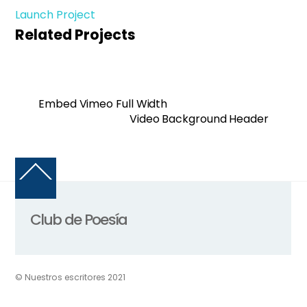
Launch Project
Related Projects
Embed Vimeo Full Width
Video Background Header
Back
To
Top
Club de Poesía
© Nuestros escritores 2021