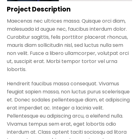
Project Description
Maecenas nec ultrices massa. Quisque orci diam,
malesuada id augue nec, faucibus interdum dolor.
Curabitur sagittis, felis porttitor placerat rhoncus,
mauris diam sollicitudin nisl, sed luctus nulla sem
non velit. Fusce a libero ullamcorper, volutpat orci
ut, suscipit erat. Morbi tempor tortor vel urna
lobortis.
Hendrerit faucibus massa consequat. Vivamus
feugiat sapien massa, non luctus purus scelerisque
et. Donec sodales pellentesque diam, et adipiscing
erat imperdiet ac. Integer a lacinia velit.
Pellentesque eu adipiscing arcu, a eleifend nulla.
Vivamus tempus sem erat, eget lobortis odio
interdum at. Class aptent taciti sociosqu ad litora