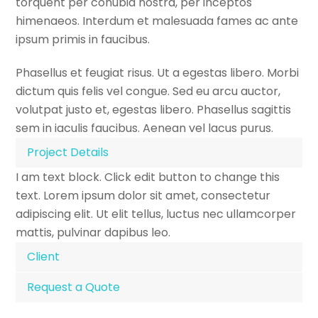
torquent per conubia nostra, per inceptos
himenaeos. Interdum et malesuada fames ac ante
ipsum primis in faucibus.
Phasellus et feugiat risus. Ut a egestas libero. Morbi
dictum quis felis vel congue. Sed eu arcu auctor,
volutpat justo et, egestas libero. Phasellus sagittis
sem in iaculis faucibus. Aenean vel lacus purus.
Project Details
I am text block. Click edit button to change this
text. Lorem ipsum dolor sit amet, consectetur
adipiscing elit. Ut elit tellus, luctus nec ullamcorper
mattis, pulvinar dapibus leo.
Client
Request a Quote