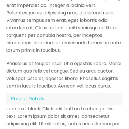
erat imperdiet ac. Integer a lacinia velit.
Pellentesque eu adipiscing arcu, a eleifend nulla.
Vivamus tempus sem erat, eget lobortis odio
interdum at. Class aptent taciti sociosqu ad litora
torquent per conubia nostra, per inceptos
himenaeos. Interdum et malesuada fames ac ante
ipsum primis in faucibus.
Phasellus et feugiat risus. Ut a egestas libero. Morbi
dictum quis felis vel congue. Sed eu arcu auctor,
volutpat justo et, egestas libero. Phasellus sagittis
sem in iaculis faucibus. Aenean vel lacus purus.
Project Details
I am text block. Click edit button to change this
text. Lorem ipsum dolor sit amet, consectetur
adipiscing elit. Ut elit tellus, luctus nec ullamcorper