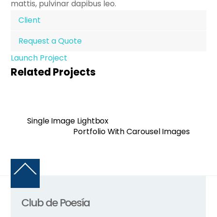
mattis, pulvinar dapibus leo.
Client
Request a Quote
Launch Project
Related Projects
Single Image Lightbox
Portfolio With Carousel Images
Back
To
Top
Club de Poesía