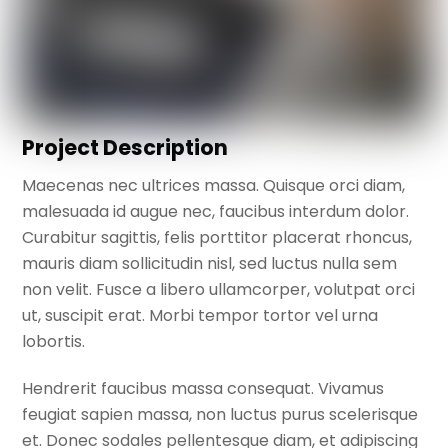
Project Description
Maecenas nec ultrices massa. Quisque orci diam,
malesuada id augue nec, faucibus interdum dolor.
Curabitur sagittis, felis porttitor placerat rhoncus,
mauris diam sollicitudin nisl, sed luctus nulla sem
non velit. Fusce a libero ullamcorper, volutpat orci
ut, suscipit erat. Morbi tempor tortor vel urna
lobortis.
Hendrerit faucibus massa consequat. Vivamus
feugiat sapien massa, non luctus purus scelerisque
et. Donec sodales pellentesque diam, et adipiscing