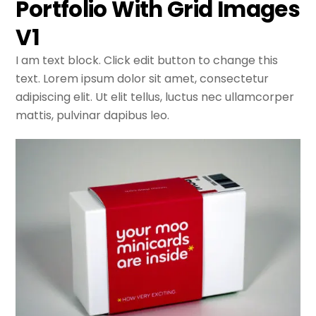
Portfolio With Grid Images
V1
I am text block. Click edit button to change this
text. Lorem ipsum dolor sit amet, consectetur
adipiscing elit. Ut elit tellus, luctus nec ullamcorper
mattis, pulvinar dapibus leo.