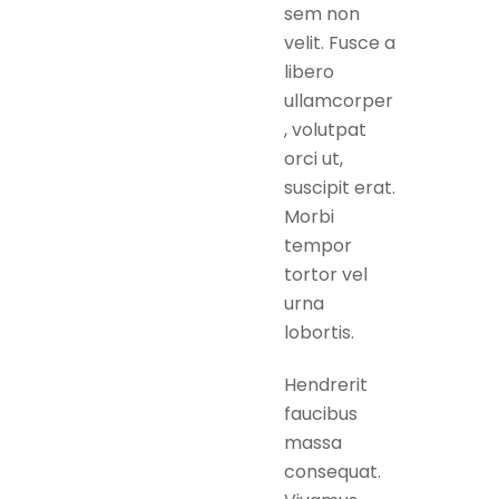
sem non
velit. Fusce a
libero
ullamcorper
, volutpat
orci ut,
suscipit erat.
Morbi
tempor
tortor vel
urna
lobortis.
Hendrerit
faucibus
massa
consequat.