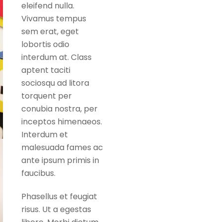
eleifend nulla.
Vivamus tempus
sem erat, eget
lobortis odio
interdum at. Class
aptent taciti
sociosqu ad litora
torquent per
conubia nostra, per
inceptos himenaeos.
Interdum et
malesuada fames ac
ante ipsum primis in
faucibus.
Phasellus et feugiat
risus. Ut a egestas