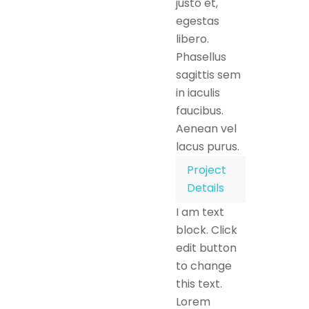
justo et,
egestas
libero.
Phasellus
sagittis sem
in iaculis
faucibus.
Aenean vel
lacus purus.
Project
Details
I am text
block. Click
edit button
to change
this text.
Lorem