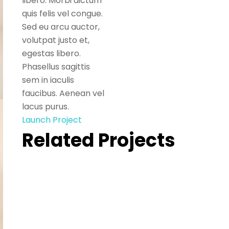
libero. Morbi dictum
quis felis vel congue.
Sed eu arcu auctor,
volutpat justo et,
egestas libero.
Phasellus sagittis
sem in iaculis
faucibus. Aenean vel
lacus purus.
Launch Project
Related Projects