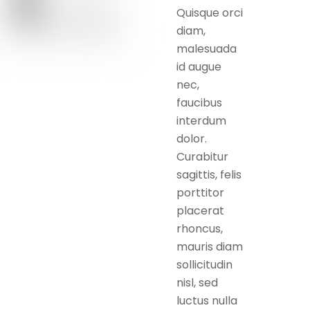
Quisque orci
diam,
malesuada
id augue
nec,
faucibus
interdum
dolor.
Curabitur
sagittis, felis
porttitor
placerat
rhoncus,
mauris diam
sollicitudin
nisl, sed
luctus nulla