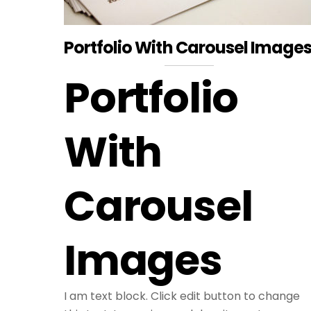
Portfolio With Carousel Image
Portfolio
With
Carousel
Images
I am text block. Click edit button to change