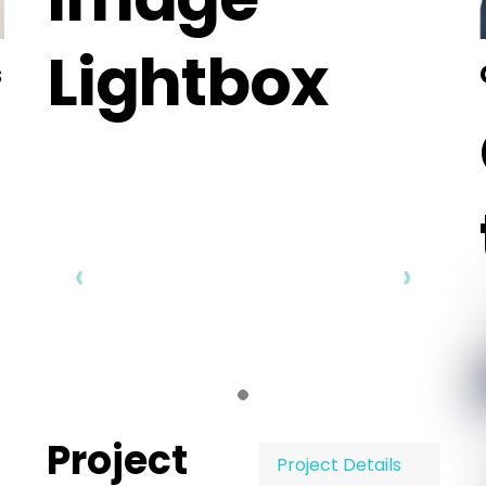
Lightbox
s
Project
Project Details