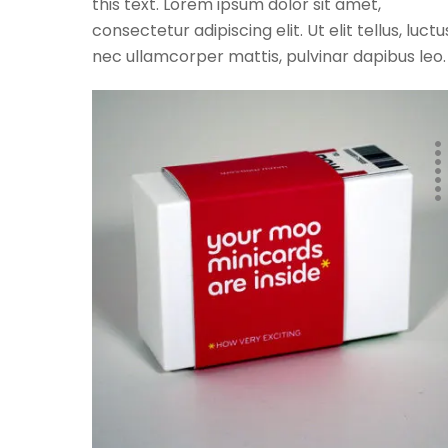
this text. Lorem ipsum dolor sit amet,
consectetur adipiscing elit. Ut elit tellus, luctu
nec ullamcorper mattis, pulvinar dapibus leo.