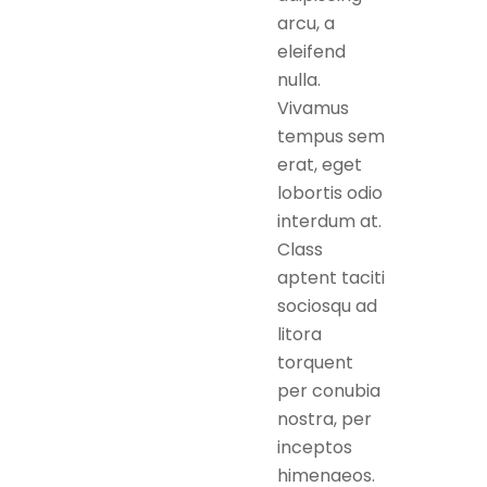
arcu, a
eleifend
nulla.
Vivamus
tempus sem
erat, eget
lobortis odio
interdum at.
Class
aptent taciti
sociosqu ad
litora
torquent
per conubia
nostra, per
inceptos
himenaeos.