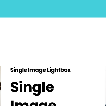
Single Image Lightbox
Single
Image