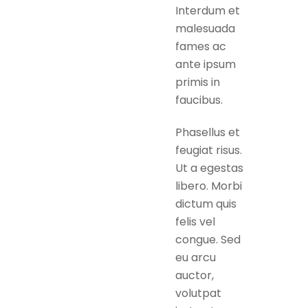
Interdum et
malesuada
fames ac
ante ipsum
primis in
faucibus.
Phasellus et
feugiat risus.
Ut a egestas
libero. Morbi
dictum quis
felis vel
congue. Sed
eu arcu
auctor,
volutpat