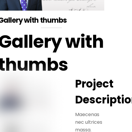
Gallery with thumbs
Gallery with
thumbs
Project
Descripti
Maecenas
nec ultrices
massa.