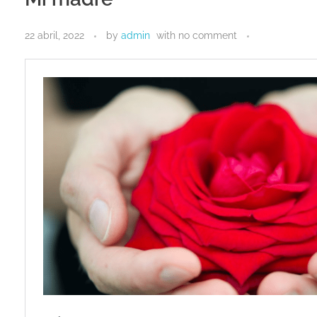
22 abril, 2022
by
admin
with
no comment
GRUPO EDITORIAL DE POESÍA