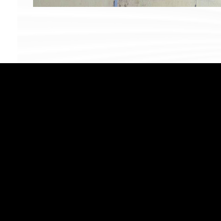
Martín Paredes Aparicio
© 2019 Company. 
Escritor