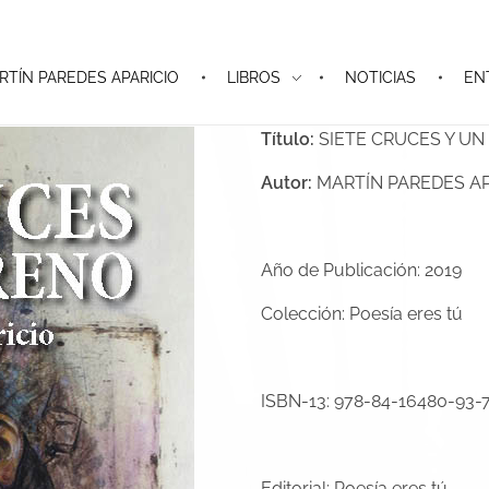
RTÍN PAREDES APARICIO
LIBROS
NOTICIAS
EN
Título:
SIETE CRUCES Y U
Autor:
MARTÍN PAREDES AP
Año de Publicación: 2019
Colección: Poesía eres tú
ISBN-13: 978-84-16480-93-
Editorial: Poesía eres tú