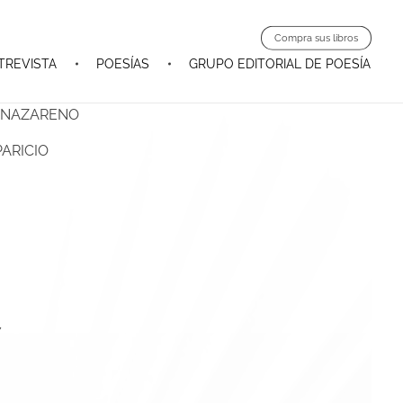
Compra sus libros
TREVISTA
POESÍAS
GRUPO EDITORIAL DE POESÍA
N NAZARENO
ARICIO
7