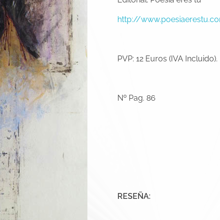
http://www.poesiaerestu.c
PVP: 12 Euros (IVA Incluido).
Nº Pag. 86
RESEÑA: