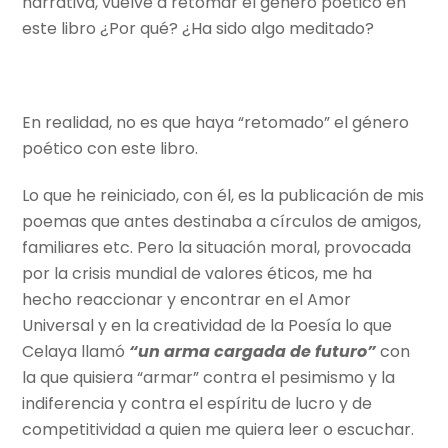
narrativa, vuelve a retomar el género poético en
este libro ¿Por qué? ¿Ha sido algo meditado?
En realidad, no es que haya “retomado” el género
poético con este libro.
Lo que he reiniciado, con él, es la publicación de mis
poemas que antes destinaba a círculos de amigos,
familiares etc. Pero la situación moral, provocada
por la crisis mundial de valores éticos, me ha
hecho reaccionar y encontrar en el Amor
Universal y en la creatividad de la Poesía lo que
Celaya llamó
“un arma cargada de futuro”
con
la que quisiera “armar” contra el pesimismo y la
indiferencia
y contra el espíritu de lucro y de
competitividad a quien me quiera leer o escuchar.