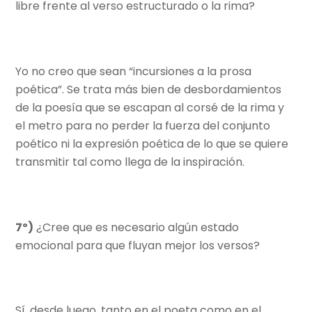
libre frente al verso estructurado o la rima?
Yo no creo que sean “incursiones a la prosa
poética”. Se trata más bien de desbordamientos
de la poesía que se escapan al corsé de la rima y
el metro para no perder la fuerza del conjunto
poético ni la expresión poética de lo que se quiere
transmitir tal como llega de la inspiración.
7º)
¿Cree que es necesario algún estado
emocional para que fluyan mejor los versos?
Sí, desde luego, tanto en el poeta como en el