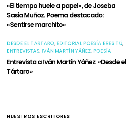
«El tiempo huele a papel», de Joseba
Sasia Muñoz. Poema destacado:
«Sentirse marchito»
DESDE EL TÁRTARO
,
EDITORIAL POESÍA ERES TÚ
,
ENTREVISTAS
,
IVÁN MARTÍN YÁÑEZ
,
POESÍA
Entrevista a Iván Martín Yáñez: «Desde el
Tártaro»
NUESTROS ESCRITORES