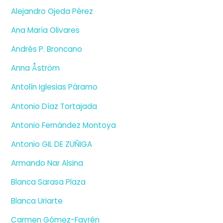
Alejandro Ojeda Pérez
Ana María Olivares
Andrés P. Broncano
Anna Åström
Antolín Iglesias Páramo
Antonio Díaz Tortajada
Antonio Fernández Montoya
Antonio GIL DE ZUÑIGA
Armando Nar Alsina
Blanca Sarasa Plaza
Blanca Uriarte
Carmen Gómez-Fayrén