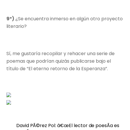
9º)
¿Se encuentra inmerso en algún otro proyecto
literario?
Sí, me gustaría recopilar y rehacer una serie de
poemas que podrían quizás publicarse bajo el
título de “El eterno retorno de la Esperanza”.
David PÃ©rez Pol: â€œEl lector de poesÃ­a es