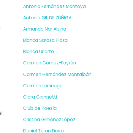
Antonio Fernández Montoya
Antonio GIL DE ZUÑIGA
n
Armando Nar Alsina
Blanca Sarasa Plaza
Blanca Uriarte
Carmen Gómez-Fayrén
Carmen Hernández Montalbán
Carmen Larrinaga
Ciara Giannetti
Club de Poesía
el
Cristina Giménez López
s
Daniel Teran Fierro