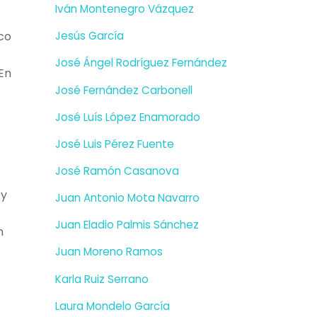
Iván Montenegro Vázquez
co
Jesús García
José Ángel Rodríguez Fernández
En
José Fernández Carbonell
José Luís López Enamorado
José Luis Pérez Fuente
José Ramón Casanova
 y
Juan Antonio Mota Navarro
Juan Eladio Palmis Sánchez
n
Juan Moreno Ramos
Karla Ruiz Serrano
Laura Mondelo García