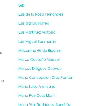
Leb
Luis de la Rosa Fernández
Luis García Farrés
Luis Martínez Victorio
Luis Miguel Sanmartín
Macarena Gil de Biedma
os
Marco Castaño Meissel
Marcos Diéguez Cuevas
María Concepción Cruz Pentón
que
María Luisa Arenzana
María Paz Cots Marfil
Maria Pilar Rodríguez Sanchéz