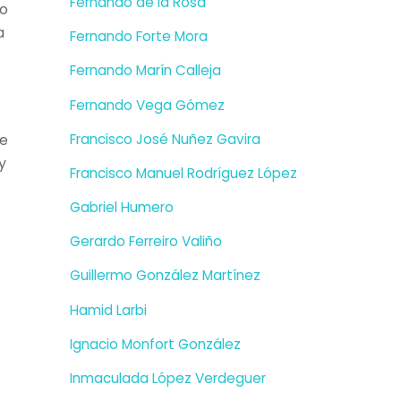
Fernando de la Rosa
go
a
Fernando Forte Mora
Fernando Marín Calleja
Fernando Vega Gómez
se
Francisco José Nuñez Gavira
y
Francisco Manuel Rodríguez López
Gabriel Humero
Gerardo Ferreiro Valiño
Guillermo González Martínez
Hamid Larbi
Ignacio Monfort González
Inmaculada López Verdeguer