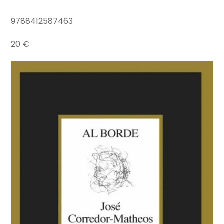
9788412587463
20 €