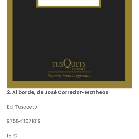
2. Al borde, de José Corredor-Matheos
Ed. Tusquets
9788411071819
15 €