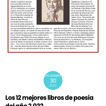
DICIEMBRE
30
2022
Los 12 mejores libros de poesía
del año 2.022