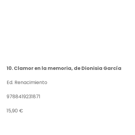
10. Clamor en la memoria, de Dionisia García
Ed. Renacimiento
9788419231871
15,90 €