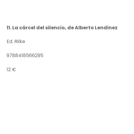
11. La cárcel del silencio, de Alberto Lendinez
Ed. Rilke
9788418566295
12 €