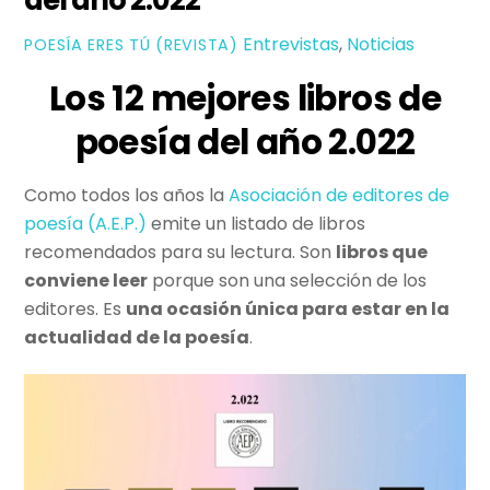
Entrevistas
,
Noticias
POESÍ­A ERES TÚ (REVISTA)
Los 12 mejores libros de
poesía del año 2.022
Como todos los años la
Asociación de editores de
poesía (A.E.P.)
emite un listado de libros
recomendados para su lectura. Son
libros que
conviene leer
porque son una selección de los
editores. Es
una ocasión única para estar en la
actualidad de la poesía
.