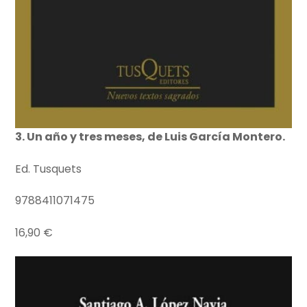
3. Un año y tres meses, de Luis García Montero.
Ed. Tusquets
9788411071475
16,90 €