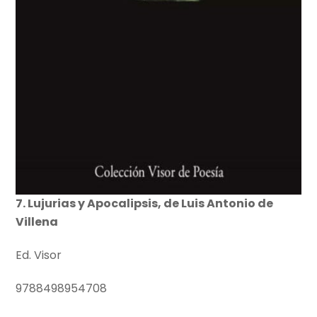
7. Lujurias y Apocalipsis, de Luis Antonio de
Villena
Ed. Visor
9788498954708