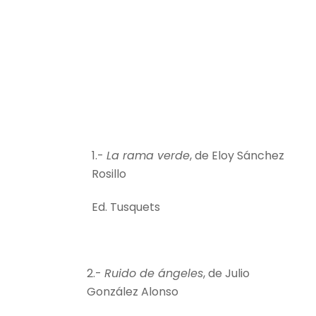
1.-
La rama verde
, de Eloy Sánchez
Rosillo
Ed. Tusquets
2.-
Ruido de ángeles
, de Julio
González Alonso