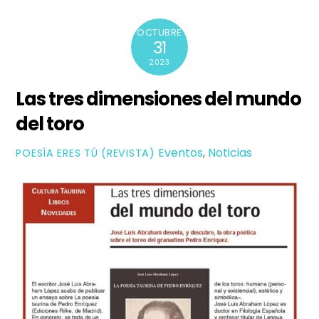
OCTUBRE
31
2023
Las tres dimensiones del mundo
del toro
Eventos
,
Noticias
POESÍ­A ERES TÚ (REVISTA)