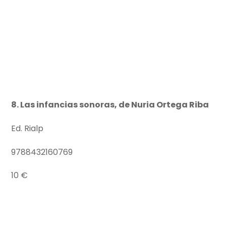
8. Las infancias sonoras, de Nuria Ortega Riba
Ed. Rialp
9788432160769
10 €