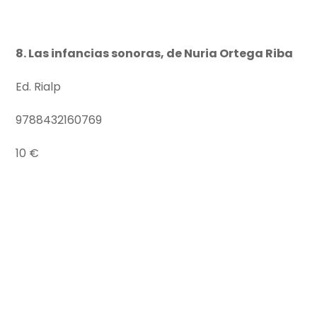
8. Las infancias sonoras, de Nuria Ortega Riba
Ed. Rialp
9788432160769
10 €