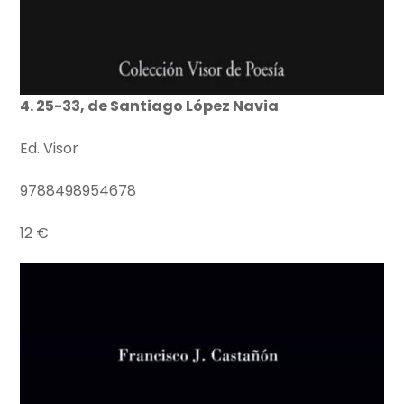
4. 25-33, de Santiago López Navia
Ed. Visor
9788498954678
12 €