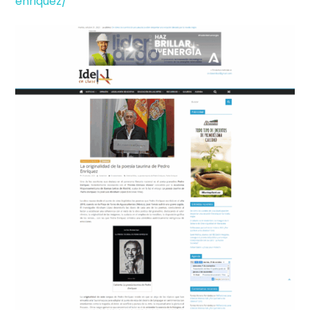
enriquez/