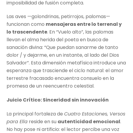
imposibilidad de fusión completa.
Las aves —golondrinas, petirrojos, palomas—
funcionan como
mensajeras entre lo terrenal y
lo trascendente
. En “Vuelo alto”, las palomas
llevan el alma herida del poeta en busca de
sanación divina: “Que puedan sanarme de tanto
dolor / y dejarme, en un instante, al lado del Dios
Salvador”. Esta dimensión metafísica introduce una
esperanza que trasciende el ciclo natural: el amor
terrestre fracasado encuentra consuelo en la
promesa de un reencuentro celestial.
Juicio Crítico: Sinceridad sin innovación
La principal fortaleza de
Cuatro Estaciones, Versos
para Ella
reside en su
autenticidad emocional
.
No hay pose ni artificio: el lector percibe una voz