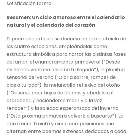
sofisticación formal.
Resumen: Un ciclo amoroso entre el calendario
natural y el calendario del corazón
El poemario articula su discurso en torno al ciclo de
las cuatro estaciones, empleándolas como
estructura simbólica para narrar las distintas fases
del amor: el enamoramiento primaveral (“Desde
mi helada ventana ansiaba tu llegada”), la plenitud
sensorial del verano (“Olor a salitre, romper de
olas a tu lado”), la melancolía reflexiva del otoño
(“Observo caer hojas de álamos y abedules al
atardecer, / haciéndome morir y a la vez
renacer”) y la soledad esperanzada del invierno
(“Esta próxima primavera volveré a buscarte”). La
obra reúne treinta y cinco composiciones que
alternan entre poemas extensos dedicados a cada