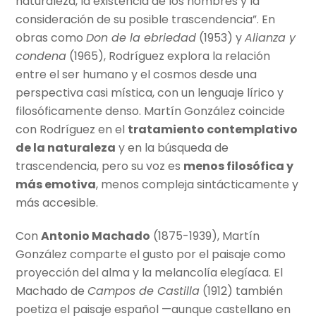
naturaleza, la existencia de los hombres y la
consideración de su posible trascendencia”. En
obras como
Don de la ebriedad
(1953) y
Alianza y
condena
(1965), Rodríguez explora la relación
entre el ser humano y el cosmos desde una
perspectiva casi mística, con un lenguaje lírico y
filosóficamente denso. Martín González coincide
con Rodríguez en el
tratamiento contemplativo
de la naturaleza
y en la búsqueda de
trascendencia, pero su voz es
menos filosófica y
más emotiva
, menos compleja sintácticamente y
más accesible.
Con
Antonio Machado
(1875-1939), Martín
González comparte el gusto por el paisaje como
proyección del alma y la melancolía elegíaca. El
Machado de
Campos de Castilla
(1912) también
poetiza el paisaje español —aunque castellano en