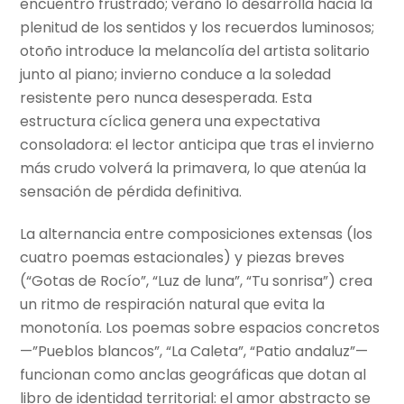
encuentro frustrado; verano lo desarrolla hacia la
plenitud de los sentidos y los recuerdos luminosos;
otoño introduce la melancolía del artista solitario
junto al piano; invierno conduce a la soledad
resistente pero nunca desesperada. Esta
estructura cíclica genera una expectativa
consoladora: el lector anticipa que tras el invierno
más crudo volverá la primavera, lo que atenúa la
sensación de pérdida definitiva.
La alternancia entre composiciones extensas (los
cuatro poemas estacionales) y piezas breves
(“Gotas de Rocío”, “Luz de luna”, “Tu sonrisa”) crea
un ritmo de respiración natural que evita la
monotonía. Los poemas sobre espacios concretos
—”Pueblos blancos”, “La Caleta”, “Patio andaluz”—
funcionan como anclas geográficas que dotan al
libro de identidad territorial: el amor abstracto se