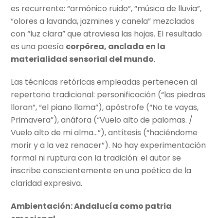
es recurrente: “armónico ruido”, “música de lluvia”,
“olores a lavanda, jazmines y canela” mezclados
con “luz clara” que atraviesa las hojas. El resultado
es una poesía
corpórea, anclada en la
materialidad sensorial del mundo
.
Las técnicas retóricas empleadas pertenecen al
repertorio tradicional: personificación (“las piedras
lloran”, “el piano llama”), apóstrofe (“No te vayas,
Primavera”), anáfora (“Vuelo alto de palomas. /
Vuelo alto de mi alma…”), antítesis (“haciéndome
morir y a la vez renacer”). No hay experimentación
formal ni ruptura con la tradición: el autor se
inscribe conscientemente en una poética de la
claridad expresiva.
Ambientación: Andalucía como patria