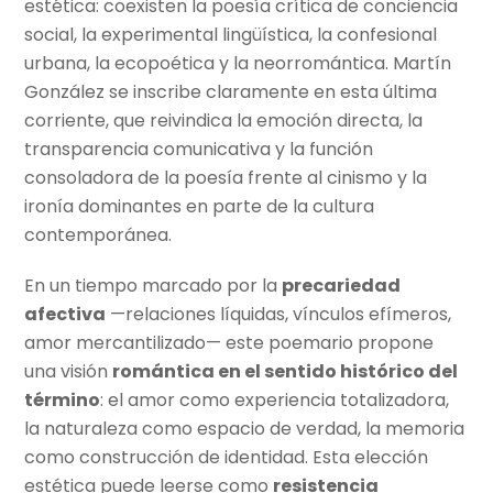
estética: coexisten la poesía crítica de conciencia
social, la experimental lingüística, la confesional
urbana, la ecopoética y la neorromántica. Martín
González se inscribe claramente en esta última
corriente, que reivindica la emoción directa, la
transparencia comunicativa y la función
consoladora de la poesía frente al cinismo y la
ironía dominantes en parte de la cultura
contemporánea.
En un tiempo marcado por la
precariedad
afectiva
—relaciones líquidas, vínculos efímeros,
amor mercantilizado— este poemario propone
una visión
romántica en el sentido histórico del
término
: el amor como experiencia totalizadora,
la naturaleza como espacio de verdad, la memoria
como construcción de identidad. Esta elección
estética puede leerse como
resistencia