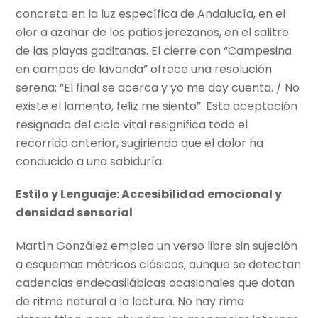
concreta en la luz específica de Andalucía, en el
olor a azahar de los patios jerezanos, en el salitre
de las playas gaditanas. El cierre con “Campesina
en campos de lavanda” ofrece una resolución
serena: “El final se acerca y yo me doy cuenta. / No
existe el lamento, feliz me siento”. Esta aceptación
resignada del ciclo vital resignifica todo el
recorrido anterior, sugiriendo que el dolor ha
conducido a una sabiduría.
Estilo y Lenguaje: Accesibilidad emocional y
densidad sensorial
Martín González emplea un verso libre sin sujeción
a esquemas métricos clásicos, aunque se detectan
cadencias endecasilábicas ocasionales que dotan
de ritmo natural a la lectura. No hay rima