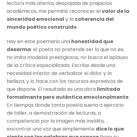
lectura más atenta, despojada de prejuicios
académicos, me permitió reconocer el
valor de la
sinceridad emocional
y la
coherencia del
mundo poético construido
.
Hay en este poemario una
honestidad que
desarma
: el poeta no pretende ser lo que no es,
no imita modelos prestigiosos, no busca el aplauso
de la crítica especializada. Escribe desde una
necesidad interior de verbalizar el dolor y la
belleza, y lo hace con los recursos expresivos de
que dispone. El resultado es una obra
limitada
formalmente pero auténtica emocionalmente
.
En tiempos donde tanta poesía suena a ejercicio
de taller, a demostración de lecturas, a
competencia por la imagen más insólita,
encontrar una voz que simplemente
dice lo que
siente con las palabras que conoce
tiene su