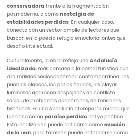
conservadora
frente a la fragmentación
posmoderna, o como
nostalgia de
estabilidades perdidas
. En cualquier caso,
conecta con un sector amplio de lectores que
buscan en la poesía refugio emocional antes que
desafío intelectual.
Culturalmente, la obra refleja una
Andalucía
idealizada
, más cercana a la postal turística que
a la realidad socioeconómica contemporánea. Los
pueblos blancos, los patios floridos, las playas
luminosas aparecen despojados de conflicto
social, de problemas económicos, de tensiones
históricas. Es una Andalucía atemporal, mítica, que
funciona como
paraíso perdido
del yo poético.
Esta idealización puede criticarse como
evasión
de lo real
, pero también puede defenderse como