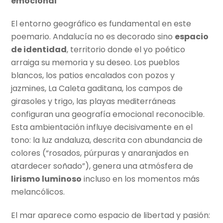
emocional
El entorno geográfico es fundamental en este
poemario. Andalucía no es decorado sino
espacio
de identidad
, territorio donde el yo poético
arraiga su memoria y su deseo. Los pueblos
blancos, los patios encalados con pozos y
jazmines, La Caleta gaditana, los campos de
girasoles y trigo, las playas mediterráneas
configuran una geografía emocional reconocible.
Esta ambientación influye decisivamente en el
tono: la luz andaluza, descrita con abundancia de
colores (“rosados, púrpuras y anaranjados en
atardecer soñado”), genera una atmósfera de
lirismo luminoso
incluso en los momentos más
melancólicos.
El mar aparece como espacio de libertad y pasión: