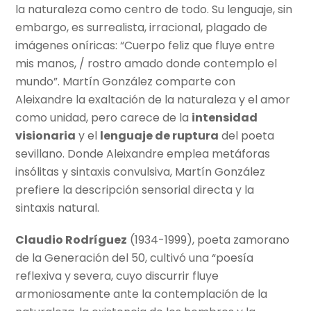
la naturaleza como centro de todo. Su lenguaje, sin
embargo, es surrealista, irracional, plagado de
imágenes oníricas: “Cuerpo feliz que fluye entre
mis manos, / rostro amado donde contemplo el
mundo”. Martín González comparte con
Aleixandre la exaltación de la naturaleza y el amor
como unidad, pero carece de la
intensidad
visionaria
y el
lenguaje de ruptura
del poeta
sevillano. Donde Aleixandre emplea metáforas
insólitas y sintaxis convulsiva, Martín González
prefiere la descripción sensorial directa y la
sintaxis natural.
Claudio Rodríguez
(1934-1999), poeta zamorano
de la Generación del 50, cultivó una “poesía
reflexiva y severa, cuyo discurrir fluye
armoniosamente ante la contemplación de la