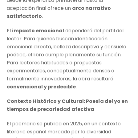
desde la esperanza primaveral hasta la
aceptación final ofrece un
arco narrativo
satisfactorio
.
El
impacto emocional
dependerá del perfil del
lector. Para quienes buscan identificación
emocional directa, belleza descriptiva y consuelo
poético, el libro cumple plenamente su función.
Para lectores habituados a propuestas
experimentales, conceptualmente densas o
formalmente innovadoras, la obra resultará
convencional y predecible
.
Contexto Histórico y Cultural: Poesía del yo en
tiempos de precariedad afectiva
El poemario se publica en 2025, en un contexto
literario español marcado por la diversidad