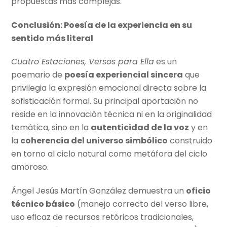
propuestas más complejas.
Conclusión: Poesía de la experiencia en su
sentido más literal
Cuatro Estaciones, Versos para Ella
es un
poemario de
poesía experiencial sincera
que
privilegia la expresión emocional directa sobre la
sofisticación formal. Su principal aportación no
reside en la innovación técnica ni en la originalidad
temática, sino en la
autenticidad de la voz
y en
la
coherencia del universo simbólico
construido
en torno al ciclo natural como metáfora del ciclo
amoroso.
Ángel Jesús Martín González demuestra un
oficio
técnico básico
(manejo correcto del verso libre,
uso eficaz de recursos retóricos tradicionales,