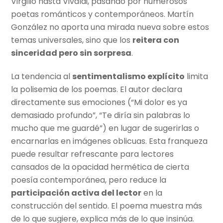
Virgilio hasta Vivaldi, pasando por numerosos
poetas románticos y contemporáneos. Martín
González no aporta una mirada nueva sobre estos
temas universales, sino que los
reitera con
sinceridad pero sin sorpresa
.
La tendencia al
sentimentalismo explícito
limita
la polisemia de los poemas. El autor declara
directamente sus emociones (“Mi dolor es ya
demasiado profundo”, “Te diría sin palabras lo
mucho que me guardé”) en lugar de sugerirlas o
encarnarlas en imágenes oblicuas. Esta franqueza
puede resultar refrescante para lectores
cansados de la opacidad hermética de cierta
poesía contemporánea, pero reduce la
participación activa del lector
en la
construcción del sentido. El poema muestra más
de lo que sugiere, explica más de lo que insinúa.