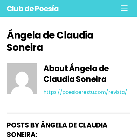
Skip
Club de Poesía
Men
to
content
Ángela de Claudia
Soneira
About
Ángela de
Claudia Soneira
https://poesiaerestu.com/revista/
POSTS BY ÁNGELA DE CLAUDIA
SONEIRA: