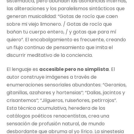
sistemática, pero abundan las asonancias internas,
las aliteraciones y los paralelismos sintácticos que
generan musicalidad: “Gotas de rocío que caen
sobre mi viejo limonero. / Gotas de rocío que
bañan tu cuerpo entero, / y gotas que para mí
quiero”. El encabalgamiento es frecuente, creando
un flujo continuo de pensamiento que imita el
discurrir meditativo de la conciencia.
El lenguaje es
accesible pero no simplista
. El
autor construye imágenes a través de
enumeraciones sensoriales abundantes: “Geranios,
gitanillas, azahares y hortensias”; “Dalias, jacintos y
crisantemos”; “Jilgueros, ruiseñores, petirrojos”.
Esta técnica acumulativa, heredera de los
catálogos poéticos renacentistas, crea una
sensación de profusión natural, de mundo
desbordante que abruma al yo lírico. La sinestesia