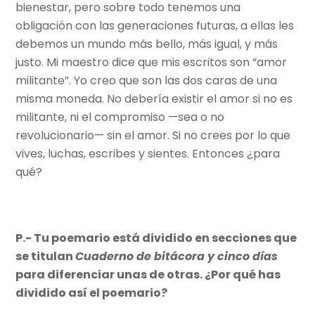
bienestar, pero sobre todo tenemos una
obligación con las generaciones futuras, a ellas les
debemos un mundo más bello, más igual, y más
justo. Mi maestro dice que mis escritos son “amor
militante”. Yo creo que son las dos caras de una
misma moneda. No debería existir el amor si no es
militante, ni el compromiso —sea o no
revolucionario— sin el amor. Si no crees por lo que
vives, luchas, escribes y sientes. Entonces ¿para
qué?
P.- Tu poemario está dividido en secciones que
se titulan
Cuaderno de bitácora y cinco días
para diferenciar unas de otras. ¿Por qué has
dividido así el poemario?