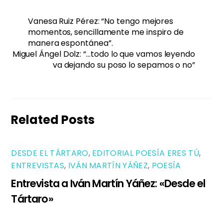
Vanesa Ruiz Pérez: “No tengo mejores
momentos, sencillamente me inspiro de
manera espontánea”.
Miguel Ángel Dolz: “…todo lo que vamos leyendo
va dejando su poso lo sepamos o no”
Related Posts
DESDE EL TÁRTARO
,
EDITORIAL POESÍA ERES TÚ
,
ENTREVISTAS
,
IVÁN MARTÍN YÁÑEZ
,
POESÍA
Entrevista a Iván Martín Yáñez: «Desde el
Tártaro»