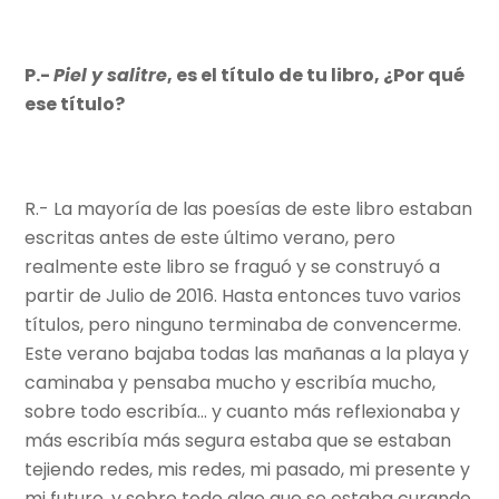
P.-
Piel y salitre
, es el título de tu libro, ¿Por qué
ese título?
R.- La mayoría de las poesías de este libro estaban
escritas antes de este último verano, pero
realmente este libro se fraguó y se construyó a
partir de Julio de 2016. Hasta entonces tuvo varios
títulos, pero ninguno terminaba de convencerme.
Este verano bajaba todas las mañanas a la playa y
caminaba y pensaba mucho y escribía mucho,
sobre todo escribía… y cuanto más reflexionaba y
más escribía más segura estaba que se estaban
tejiendo redes, mis redes, mi pasado, mi presente y
mi futuro, y sobre todo algo que se estaba curando