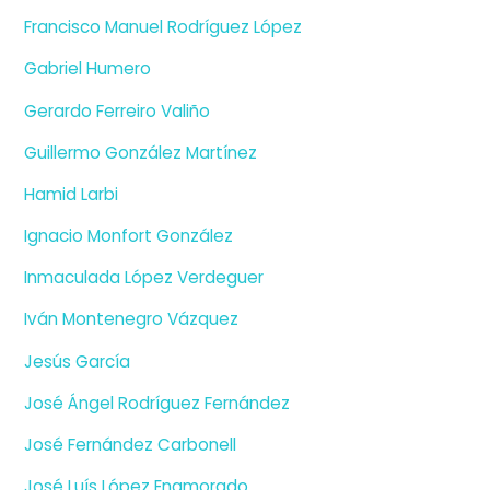
Francisco Manuel Rodríguez López
Gabriel Humero
Gerardo Ferreiro Valiño
Guillermo González Martínez
Hamid Larbi
Ignacio Monfort González
Inmaculada López Verdeguer
Iván Montenegro Vázquez
Jesús García
José Ángel Rodríguez Fernández
José Fernández Carbonell
José Luís López Enamorado