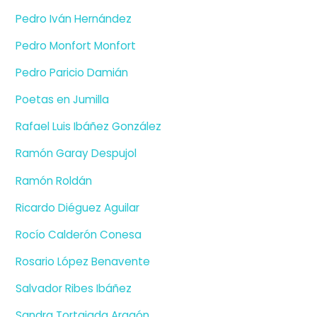
Pedro Iván Hernández
Pedro Monfort Monfort
Pedro Paricio Damián
Poetas en Jumilla
Rafael Luis Ibáñez González
Ramón Garay Despujol
Ramón Roldán
Ricardo Diéguez Aguilar
Rocío Calderón Conesa
Rosario López Benavente
Salvador Ribes Ibáñez
Sandra Tortajada Aragón