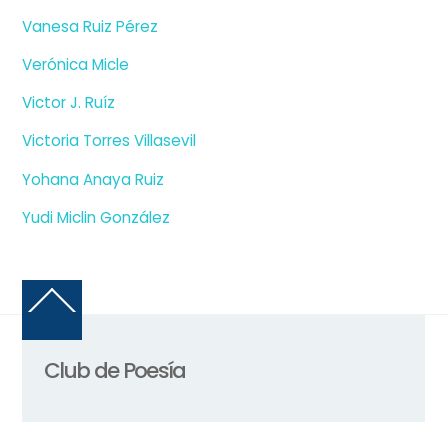
Vanesa Ruiz Pérez
Verónica Micle
Victor J. Ruíz
Victoria Torres Villasevil
Yohana Anaya Ruiz
Yudi Miclin González
Back
To
Top
Club de Poesía