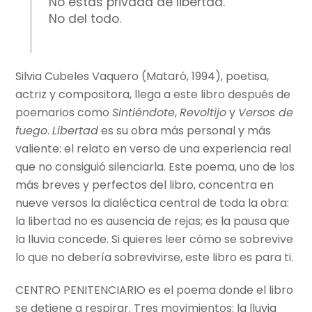
No estás privada de libertad.
No del todo.
Silvia Cubeles Vaquero (Mataró, 1994), poetisa,
actriz y compositora, llega a este libro después de
poemarios como
Sintiéndote
,
Revoltijo
y
Versos de
fuego
.
Libertad
es su obra más personal y más
valiente: el relato en verso de una experiencia real
que no consiguió silenciarla. Este poema, uno de los
más breves y perfectos del libro, concentra en
nueve versos la dialéctica central de toda la obra:
la libertad no es ausencia de rejas; es la pausa que
la lluvia concede. Si quieres leer cómo se sobrevive
lo que no debería sobrevivirse, este libro es para ti.
CENTRO PENITENCIARIO es el poema donde el libro
se detiene a respirar. Tres movimientos: la lluvia