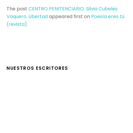
The post
CENTRO PENITENCIARIO. Silvia Cubeles
Vaquero. Libertad
appeared first on
Poesí­a eres tú
(revista)
.
NUESTROS ESCRITORES