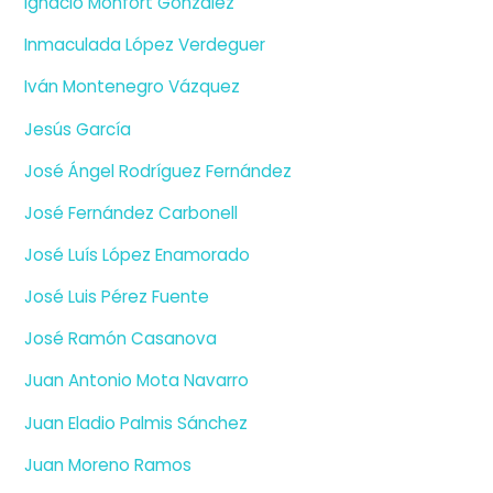
Ignacio Monfort González
Inmaculada López Verdeguer
Iván Montenegro Vázquez
Jesús García
José Ángel Rodríguez Fernández
José Fernández Carbonell
José Luís López Enamorado
José Luis Pérez Fuente
José Ramón Casanova
Juan Antonio Mota Navarro
Juan Eladio Palmis Sánchez
Juan Moreno Ramos