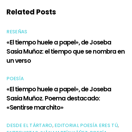
Related Posts
RESEÑAS
«El tiempo huele a papel», de Joseba
Sasia Muñoz: el tiempo que se nombra en
un verso
POESÍA
«El tiempo huele a papel», de Joseba
Sasia Muñoz. Poema destacado:
«Sentirse marchito»
DESDE EL TÁRTARO
,
EDITORIAL POESÍA ERES TÚ
,