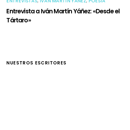
ENTREVISTAS
,
IVÁN MARTÍN YÁÑEZ
,
POESÍA
Entrevista a Iván Martín Yáñez: «Desde el
Tártaro»
NUESTROS ESCRITORES