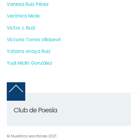
Vanesa Ruiz Pérez
Verónica Micle
Victor J. Ruíz
Victoria Torres Villasevil
Yohana Anaya Ruiz
Yudi Miclin González
Back
To
Top
Club de Poesía
© Nuestros escritores 2021