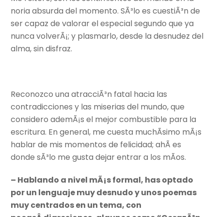
noria absurda del momento. SÃ³lo es cuestiÃ³n de
ser capaz de valorar el especial segundo que ya
nunca volverÃ¡; y plasmarlo, desde la desnudez del
alma, sin disfraz.
Reconozco una atracciÃ³n fatal hacia las
contradicciones y las miserias del mundo, que
considero ademÃ¡s el mejor combustible para la
escritura. En general, me cuesta muchÃ­simo mÃ¡s
hablar de mis momentos de felicidad; ahÃ­ es
donde sÃ³lo me gusta dejar entrar a los mÃ­os.
– Hablando a nivel mÃ¡s formal, has optado
por un lenguaje muy desnudo y unos poemas
muy centrados en un tema, con