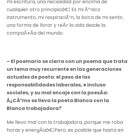
mi escritura, una necesidad por encima de
cualquier otro principioâ€¦ Es mi Ãºnico
instrumento, mi respiraciÃ³n, la boca de mi sentir,
una forma de llorar y reÃ­r la vida desde la
compaÃ±Ã­a del mundo.
– El poemario se cierra con un poema que trata
un tema muy recurrente en las generaciones
actuales de poeta: el peso de las
responsabilidades laborales, e incluso
sociales, y su mal encaje con la poesÃ­a:
Â¿CÃ³mo se lleva la poeta Blanca con la
Blanca trabajadora?
Me llevo mal con la trabajadora, porque me roba
horas y energÃ­aâ€¦Pero, es posible que hasta en