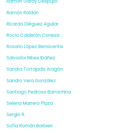
Ramón Garay Despujol
Ramón Roldán
Ricardo Diéguez Aguilar
Rocío Calderón Conesa
Rosario López Benavente
Salvador Ribes Ibáñez
Sandra Tortajada Aragón
Sandro Vera González
Santiago Pedrosa Barrachina
Selena Marrero Plaza
Sergio R.
Sofía Román Barbieri