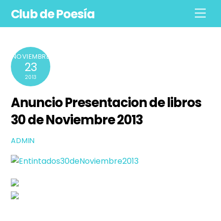
Skip
Club de Poesía
Men
to
content
NOVIEMBRE
23
2013
Anuncio Presentacion de libros
30 de Noviembre 2013
ADMIN