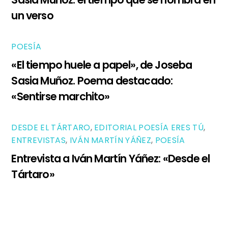
un verso
POESÍA
«El tiempo huele a papel», de Joseba
Sasia Muñoz. Poema destacado:
«Sentirse marchito»
DESDE EL TÁRTARO
,
EDITORIAL POESÍA ERES TÚ
,
ENTREVISTAS
,
IVÁN MARTÍN YÁÑEZ
,
POESÍA
Entrevista a Iván Martín Yáñez: «Desde el
Tártaro»