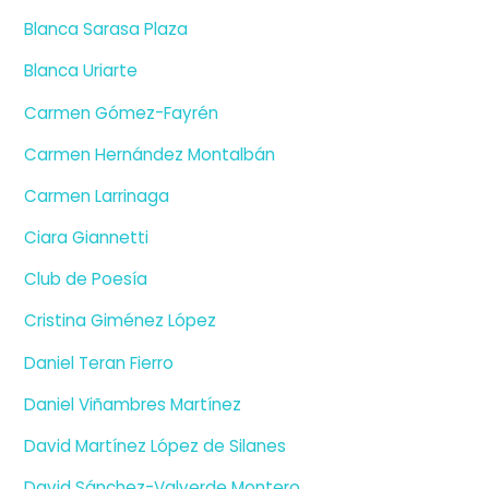
Blanca Sarasa Plaza
Blanca Uriarte
Carmen Gómez-Fayrén
Carmen Hernández Montalbán
Carmen Larrinaga
Ciara Giannetti
Club de Poesía
Cristina Giménez López
Daniel Teran Fierro
Daniel Viñambres Martínez
David Martínez López de Silanes
David Sánchez-Valverde Montero