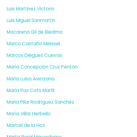
Luis Martínez Victorio
Luis Miguel Sanmartín
Macarena Gil de Biedma
Marco Castaño Meissel
Marcos Diéguez Cuevas
María Concepción Cruz Pentón
María Luisa Arenzana
María Paz Cots Marfil
Maria Pilar Rodríguez Sanchéz
María Villar Herbello
Maricel de la Hoz
Marta Peral Mayordomo