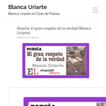
Blanca Uriarte
Blanca Uriarte en Club de Poesía
PORTADA
BLANCA URIARTE
ENTREVISTA
NOTICIAS
POEMAS