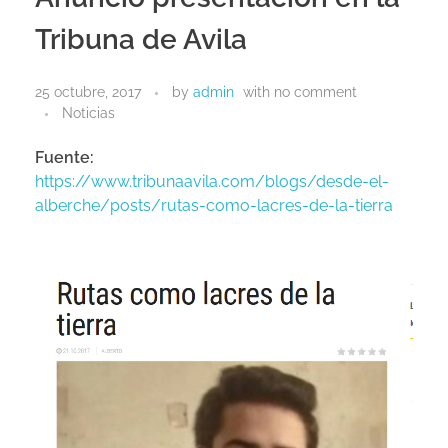
Tribuna de Avila
VIDEOS
25 octubre, 2017
by
admin
with
no comment
Noticias
Fuente:
GRUPO EDITORIAL DE POESÍA
https://www.tribunaavila.com/blogs/desde-el-
alberche/posts/rutas-como-lacres-de-la-tierra