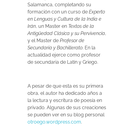
Salamanca, completando su
formación con un curso de
Experto
en Lenguas y Cultura de la India e
VIDEOS
Irán
, un Master en
Textos de la
Antigüedad Clásica y su Pervivencia
,
y el Master de
Profesor de
Secundaria y Bachillerato
. En la
GRUPO EDITORIAL DE POESÍA
actualidad ejerce como profesor
de secundaria de Latín y Griego.
A pesar de que esta es su primera
obra, el autor ha dedicado años a
la lectura y escritura de poesía en
privado. Algunas de sus creaciones
se pueden ver en su blog personal
otroego.wordpress.com
.