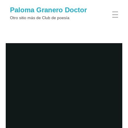
Paloma Granero Doctor
Otro sitio más de Club de poesí­a