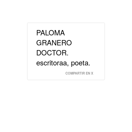
PALOMA
GRANERO
DOCTOR.
escritoraa, poeta.
COMPARTIR EN X