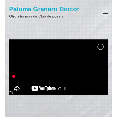
Paloma Granero Doctor
Otro sitio más de Club de poesí­a