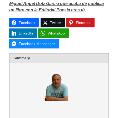
Miguel Angel Dolz García que acaba de publicar
un libro con la Editorial Poesía eres tú.
Facebook
Twitter
Pinterest
LinkedIn
WhatsApp
Facebook Messenger
Summary