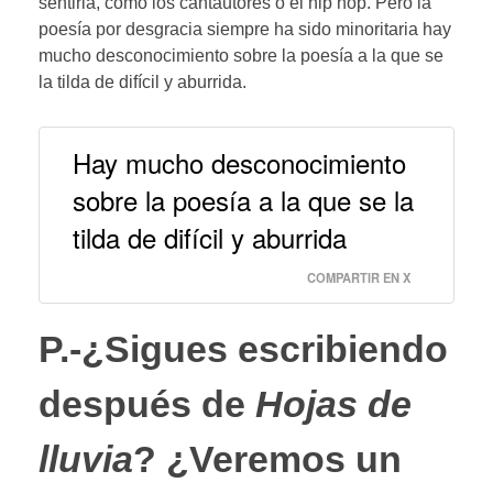
sentirla, como los cantautores o el hip hop. Pero la
poesía por desgracia siempre ha sido minoritaria hay
mucho desconocimiento sobre la poesía a la que se
la tilda de difícil y aburrida.
Hay mucho desconocimiento
sobre la poesía a la que se la
tilda de difícil y aburrida
COMPARTIR EN X
P.-¿Sigues escribiendo
después de
Hojas de
lluvia
? ¿Veremos un