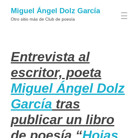
Miguel Ángel Dolz García
Otro sitio más de Club de poesí­a
Entrevista al
escritor, poeta
Miguel Ángel Dolz
García
tras
publicar un libro
de poesía “
Hojas