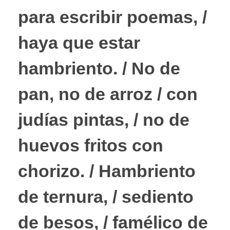
para escribir poemas, /
haya que estar
hambriento. / No de
pan, no de arroz / con
judías pintas, / no de
huevos fritos con
chorizo. / Hambriento
de ternura, / sediento
de besos, / famélico de