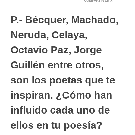
COMPARTIR EN X
P.- Bécquer, Machado,
Neruda, Celaya,
Octavio Paz, Jorge
Guillén entre otros,
son los poetas que te
inspiran. ¿Cómo han
influido cada uno de
ellos en tu poesía?