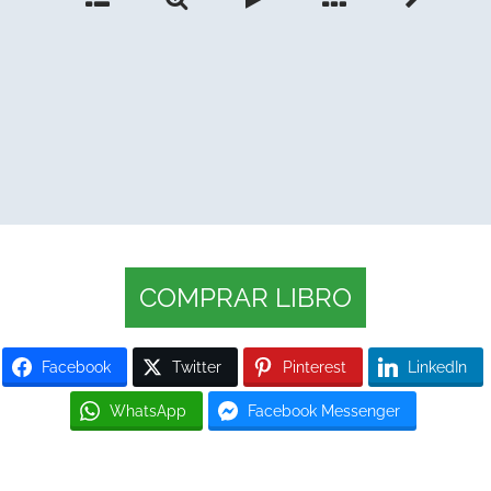
COMPRAR LIBRO
Facebook
Twitter
Pinterest
LinkedIn
WhatsApp
Facebook Messenger