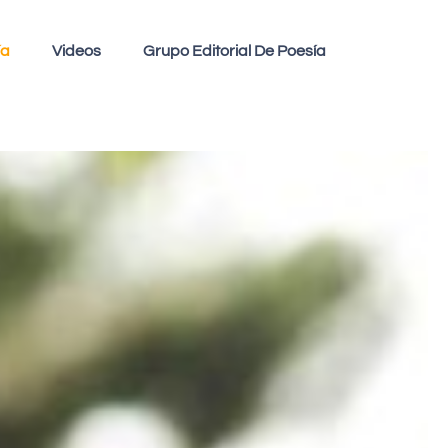
ía
Videos
Grupo Editorial De Poesía