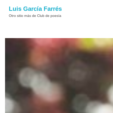
Luis García Farrés
Otro sitio más de Club de poesí­a