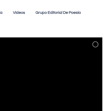
ía
Videos
Grupo Editorial De Poesía