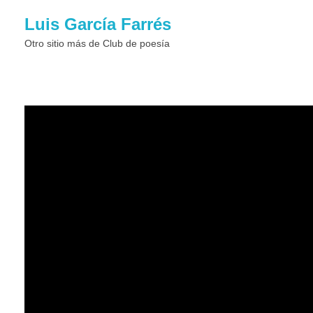
Luis García Farrés
Otro sitio más de Club de poesí­a