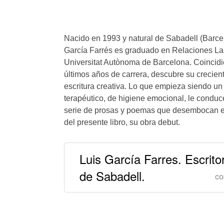
Nacido en 1993 y natural de Sabadell (Barce
García Farrés es graduado en Relaciones Lab
Universitat Autònoma de Barcelona. Coincid
últimos años de carrera, descubre su crecient
escritura creativa. Lo que empieza siendo un 
terapéutico, de higiene emocional, le conduc
serie de prosas y poemas que desembocan e
del presente libro, su obra debut.
Luis García Farres. Escrito
de Sabadell.
CO