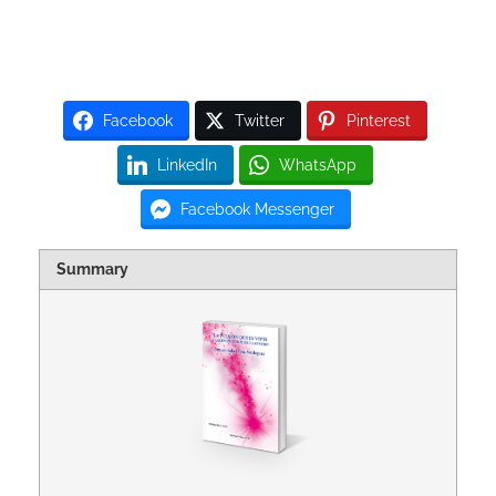
Facebook
Twitter
Pinterest
LinkedIn
WhatsApp
Facebook Messenger
Summary