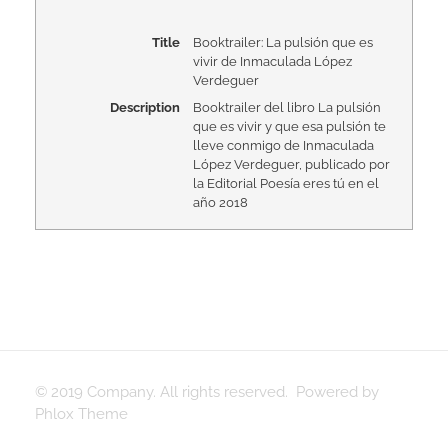
Title
Booktrailer: La pulsión que es
vivir de Inmaculada López
Verdeguer
Description
Booktrailer del libro La pulsión
que es vivir y que esa pulsión te
lleve conmigo de Inmaculada
López Verdeguer, publicado por
la Editorial Poesía eres tú en el
año 2018
© 2019 Company. All rights reserved. Powered by
Phlox Theme