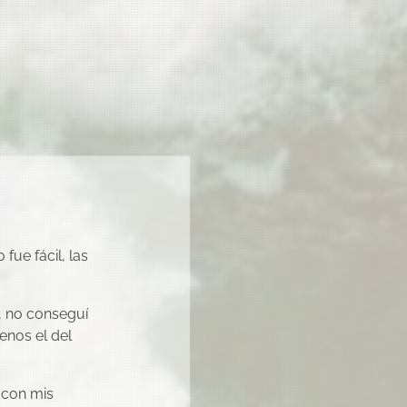
fue fácil, las
, no conseguí
menos el del
 con mis