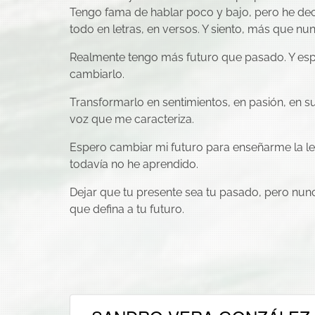
Tengo fama de hablar poco y bajo, pero he deci
todo en letras, en versos. Y siento, más que nun
Realmente tengo más futuro que pasado. Y es
cambiarlo.
Transformarlo en sentimientos, en pasión, en sut
voz que me caracteriza.
Espero cambiar mi futuro para enseñarme la l
todavía no he aprendido.
Dejar que tu presente sea tu pasado, pero nun
que defina a tu futuro.