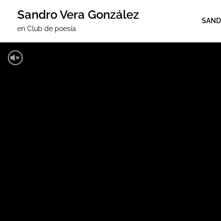
Sandro Vera González
SAND
en Club de poesí­a