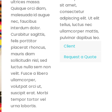
ultrices massa.
sit amet,
Quisque orci diam,
consectetur
malesuada id augue
adipiscing elit. Ut elit
nec, faucibus
tellus, luctus nec
interdum dolor.
ullamcorper mattis,
Curabitur sagittis,
pulvinar dapibus leo.
felis porttitor
Client
placerat rhoncus,
mauris diam
Request a Quote
sollicitudin nisl, sed
luctus nulla sem non
velit. Fusce a libero
ullamcorper,
volutpat orci ut,
suscipit erat. Morbi
tempor tortor vel
urna lobortis.