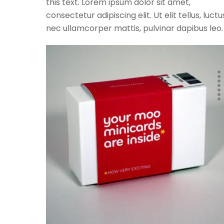
this text. Lorem ipsum dolor sit amet,
consectetur adipiscing elit. Ut elit tellus, luctu
nec ullamcorper mattis, pulvinar dapibus leo.