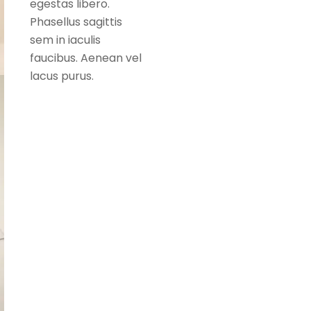
egestas libero.
Phasellus sagittis
sem in iaculis
faucibus. Aenean vel
lacus purus.