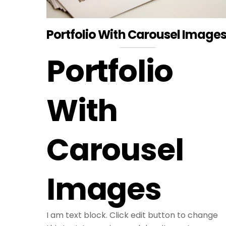
Portfolio With Carousel Image
Portfolio
With
Carousel
Images
I am text block. Click edit button to change