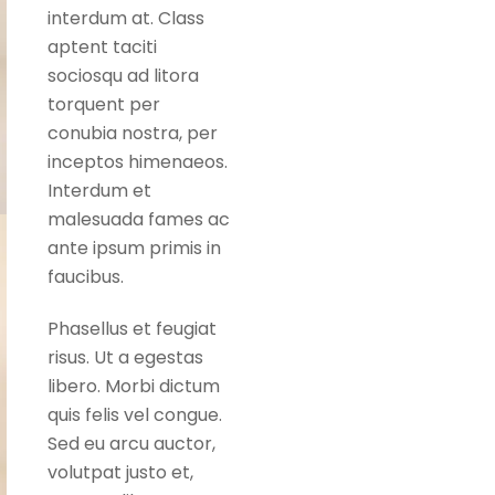
interdum at. Class
aptent taciti
sociosqu ad litora
torquent per
conubia nostra, per
inceptos himenaeos.
Interdum et
malesuada fames ac
ante ipsum primis in
faucibus.
Phasellus et feugiat
risus. Ut a egestas
libero. Morbi dictum
quis felis vel congue.
Sed eu arcu auctor,
volutpat justo et,