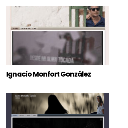
Ignacio Monfort González