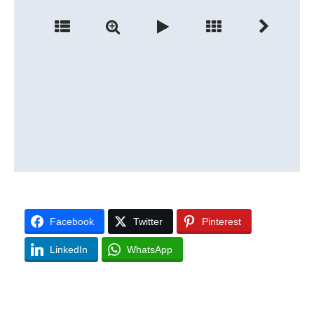
Facebook
Twitter
Pinterest
LinkedIn
WhatsApp