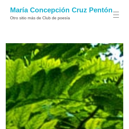
María Concepción Cruz Pentón
Otro sitio más de Club de poesí­a