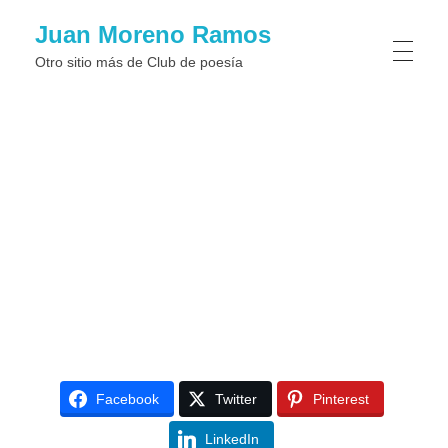
Juan Moreno Ramos
Otro sitio más de Club de poesí­a
Facebook
Twitter
Pinterest
LinkedIn